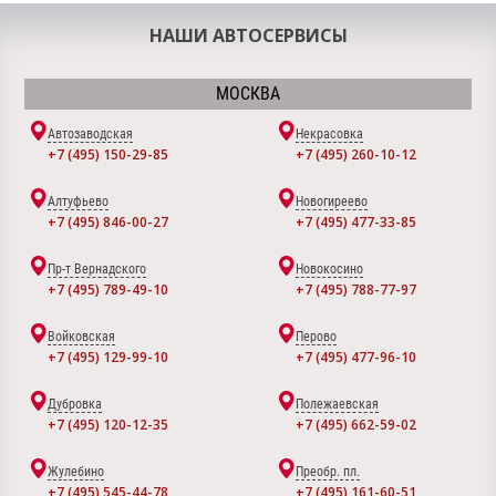
НАШИ АВТОСЕРВИСЫ
МОСКВА
Автозаводская
Некрасовка
+7 (495) 150-29-85
+7 (495) 260-10-12
Алтуфьево
Новогиреево
+7 (495) 846-00-27
+7 (495) 477-33-85
Пр-т Вернадского
Новокосино
+7 (495) 789-49-10
+7 (495) 788-77-97
Войковская
Перово
+7 (495) 129-99-10
+7 (495) 477-96-10
Дубровка
Полежаевская
+7 (495) 120-12-35
+7 (495) 662-59-02
Жулебино
Преобр. пл.
+7 (495) 545-44-78
+7 (495) 161-60-51