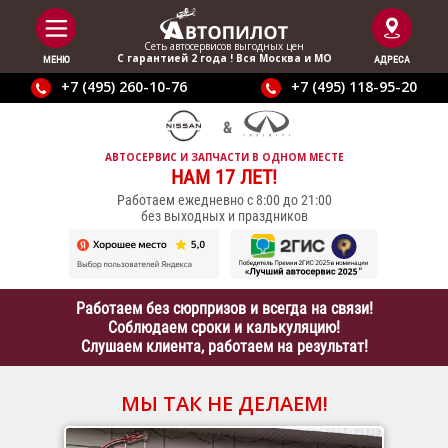
Сеть автосервисов выгодныx цен
С гарантией 2 года ! Вся Москва и МО
МЕНЮ
АДРЕСА
+7 (495) 260-10-76
+7 (495) 118-95-20
АВТОСЕРВИС И ЗАПЧАСТИ В ОДНОМ МЕСТЕ
НАМ 17 ЛЕТ!
Работаем ежедневно с 8:00 до 21:00
без выходных и праздников
Работаем без сюрпризов и всегда на связи!
Соблюдаем сроки и калькуляцию!
Слушаем клиента, работаем на результат!
МЫ ТАК НЕ ДЕЛАЕМ!