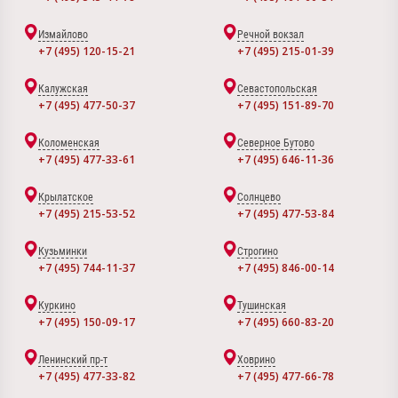
Измайлово
Речной вокзал
+7 (495) 120-15-21
+7 (495) 215-01-39
Калужская
Севастопольская
+7 (495) 477-50-37
+7 (495) 151-89-70
Коломенская
Северное Бутово
+7 (495) 477-33-61
+7 (495) 646-11-36
Крылатское
Солнцево
+7 (495) 215-53-52
+7 (495) 477-53-84
Кузьминки
Строгино
+7 (495) 744-11-37
+7 (495) 846-00-14
Куркино
Тушинская
+7 (495) 150-09-17
+7 (495) 660-83-20
Ленинский пр-т
Ховрино
+7 (495) 477-33-82
+7 (495) 477-66-78