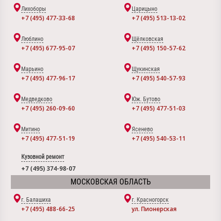
Лихоборы
Царицыно
+7 (495) 477-33-68
+7 (495) 513-13-02
Люблино
Щёлковская
+7 (495) 677-95-07
+7 (495) 150-57-62
Марьино
Щукинская
+7 (495) 477-96-17
+7 (495) 540-57-93
Медведково
Юж. Бутово
+7 (495) 260-09-60
+7 (495) 477-51-03
Митино
Ясенево
+7 (495) 477-51-19
+7 (495) 540-53-11
Кузовной ремонт
+7 (495) 374-98-07
МОСКОВСКАЯ ОБЛАСТЬ
г. Балашиха
г. Красногорск
+7 (495) 488-66-25
ул. Пионерская