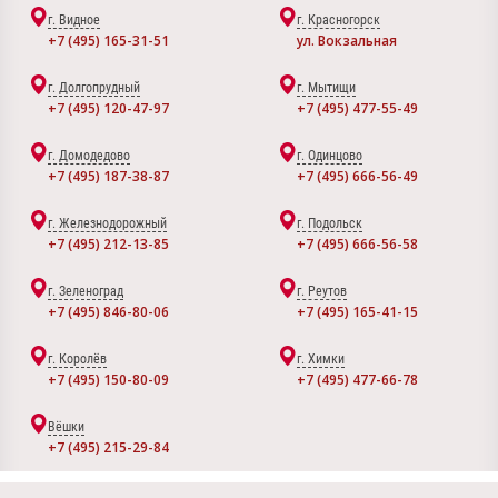
г. Видное
г. Красногорск
+7 (495) 165-31-51
ул. Вокзальная
г. Долгопрудный
г. Мытищи
+7 (495) 120-47-97
+7 (495) 477-55-49
г. Домодедово
г. Одинцово
+7 (495) 187-38-87
+7 (495) 666-56-49
г. Железнодорожный
г. Подольск
+7 (495) 212-13-85
+7 (495) 666-56-58
г. Зеленоград
г. Реутов
+7 (495) 846-80-06
+7 (495) 165-41-15
г. Королёв
г. Химки
+7 (495) 150-80-09
+7 (495) 477-66-78
Вёшки
+7 (495) 215-29-84