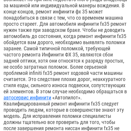
за машиной или индивидуальной манеры вождения. В
конце концов, ремонт инфинити фх 35 может
понадобиться в связи с тем, что со временем машина
просто стареет. Для автомобиля инфинити fx35 ремонт
нужен также при заводском браке. Чтобы не доводить
автомобиль до состояния, когда ремонт инфинити fx35
обойдется вам дорого, необходимо выявлять поломки
заранее. Самой типичной поломкой, требующей
частого ремонта Инфинити ФХ 35, являются сбои
задней оптики, хотя они относятся к разряду простых,
не особо затратных поломок. Более серьезной
проблемой infiniti fx35 ремонт ходовой части машины
считается. Это следствие плохих дорог, неаккуратного
стиля езды, сильного износа подвески, сопутствующих
ей элементов. В этом случае необходимо обращаться в
автосервис инфинити
«Автопилот».
Квалифицированный ремонт инфинити fx35 следует
проводить людям, которые в совершенстве знают эту
модель. Для исправления поломки специалисты
должны тщательно все проверить для того, чтобы
после завершения ремонта ниссан инфинити fx35 не