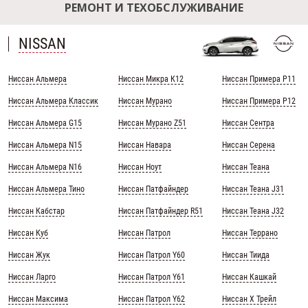
РЕМОНТ И ТЕХОБСЛУЖИВАНИЕ
NISSAN
Ниссан Альмера
Ниссан Микра К12
Ниссан Примера Р11
Ниссан Альмера Классик
Ниссан Мурано
Ниссан Примера Р12
Ниссан Альмера G15
Ниссан Мурано Z51
Ниссан Сентра
Ниссан Альмера N15
Ниссан Навара
Ниссан Серена
Ниссан Альмера N16
Ниссан Ноут
Ниссан Теана
Ниссан Альмера Тино
Ниссан Патфайндер
Ниссан Теана J31
Ниссан Кабстар
Ниссан Патфайндер R51
Ниссан Теана J32
Ниссан Куб
Ниссан Патрол
Ниссан Террано
Ниссан Жук
Ниссан Патрол Y60
Ниссан Тиида
Ниссан Ларго
Ниссан Патрол Y61
Ниссан Кашкай
Ниссан Максима
Ниссан Патрол Y62
Ниссан Х Трейл