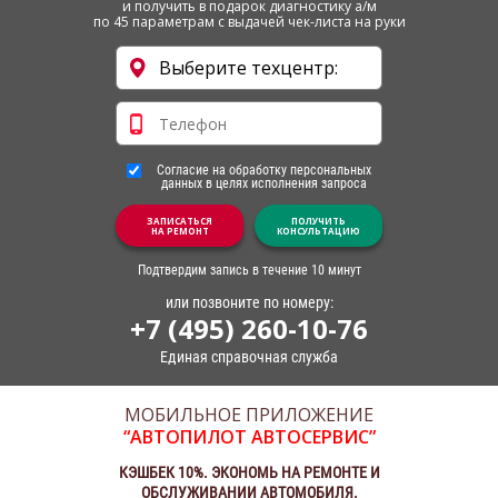
и получить в подарок диагностику а/м
по 45 параметрам с выдачей чек-листа на руки
Согласие на обработку персональных
данных в целях исполнения запроса
ЗАПИСАТЬСЯ
ПОЛУЧИТЬ
НА РЕМОНТ
КОНСУЛЬТАЦИЮ
Подтвердим запись в течение 10 минут
или позвоните по номеру:
+7 (495) 260-10-76
Единая справочная служба
МОБИЛЬНОЕ ПРИЛОЖЕНИЕ
“АВТОПИЛОТ АВТОСЕРВИС”
КЭШБЕК 10%. ЭКОНОМЬ НА РЕМОНТЕ И
ОБСЛУЖИВАНИИ АВТОМОБИЛЯ.