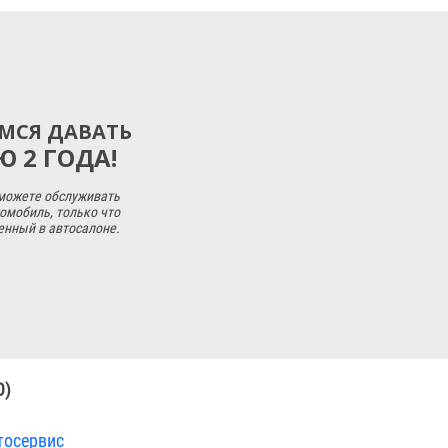
МСЯ ДАВАТЬ
 2 ГОДА!
 можете обслуживать
омобиль, только что
енный в автосалоне.
O)
тосервис