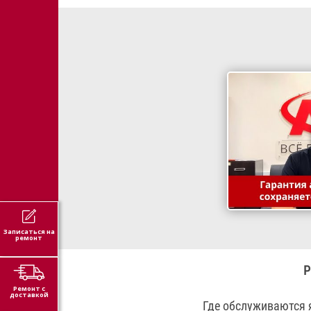
Записаться на
ремонт
Р
Ремонт с
доставкой
Где обслуживаются 