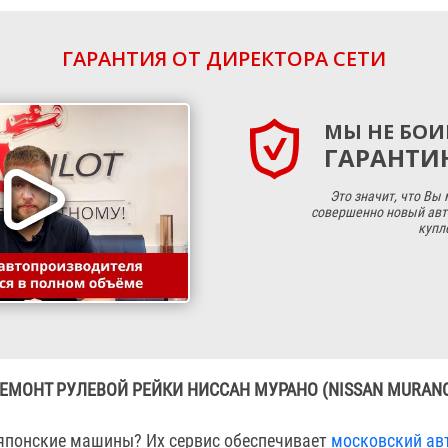
ГАРАНТИЯ ОТ ДИРЕКТОРА СЕТИ
МЫ НЕ БОИ
ГАРАНТИЮ
Это значит, что Вы
совершенно новый авт
купл
ЕМОНТ РУЛЕВОЙ РЕЙКИ НИССАН МУРАНО (NISSAN MURAN
японские машины? Их сервис обеспечивает
московский ав