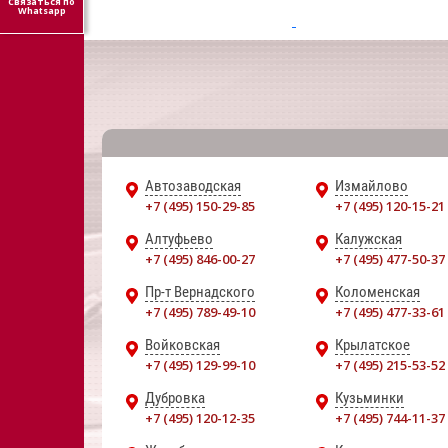
Связаться по
Whatsapp
Автозаводская
Измайлово
+7 (495) 150-29-85
+7 (495) 120-15-21
Алтуфьево
Калужская
+7 (495) 846-00-27
+7 (495) 477-50-37
Пр-т Вернадского
Коломенская
+7 (495) 789-49-10
+7 (495) 477-33-61
Войковская
Крылатское
+7 (495) 129-99-10
+7 (495) 215-53-52
Дубровка
Кузьминки
+7 (495) 120-12-35
+7 (495) 744-11-37