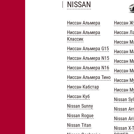
NISSAN
Ниссан Альмера
Ниссан Ж
Ниссан Альмера
Ниссан Л
Классик
Ниссан М
Ниссан Альмера G15
Ниссан М
Ниссан Альмера N15
Ниссан М
Ниссан Альмера N16
Ниссан М
Ниссан Альмера Тино
Ниссан М
Ниссан Кабстар
Ниссан М
Ниссан Куб
Nissan Sy
Nissan Sunny
Nissan A
Nissan Rogue
Nissan Ar
Nissan Titan
Nissan X-Tr