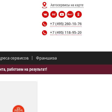
Автосервисы на карте
+7 (495) 260-10-76
+7 (495) 118-95-20
дреса сервисов
Франшиза
та, работаем на результат!