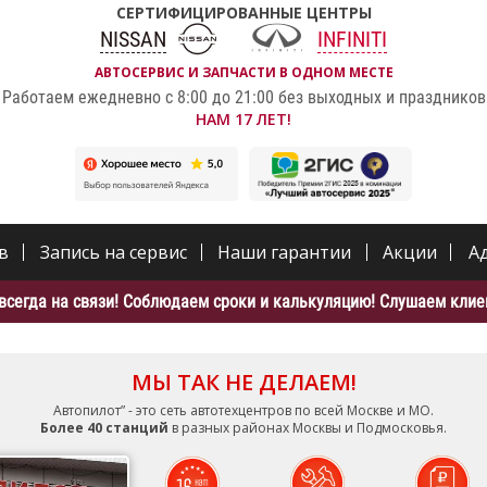
СЕРТИФИЦИРОВАННЫЕ ЦЕНТРЫ
NISSAN
INFINITI
АВТОСЕРВИС И ЗАПЧАСТИ В ОДНОМ МЕСТЕ
Работаем ежедневно с 8:00 до 21:00 без выходных и праздников
НАМ 17 ЛЕТ!
в
Запись на сервис
Наши гарантии
Акции
А
всегда на связи! Соблюдаем сроки и калькуляцию! Слушаем клиен
МЫ ТАК НЕ ДЕЛАЕМ!
Автопилот” - это сеть автотехцентров по всей Москве и МО.
Более 40 станций
в разных районах Москвы и Подмосковья.