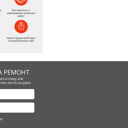
а
Без преписок и
навязывания ненужных
работ
Наши станции работают
по всей Москве и МО
А РЕМОНТ
агностику а/м
чек-листа на руки
ых