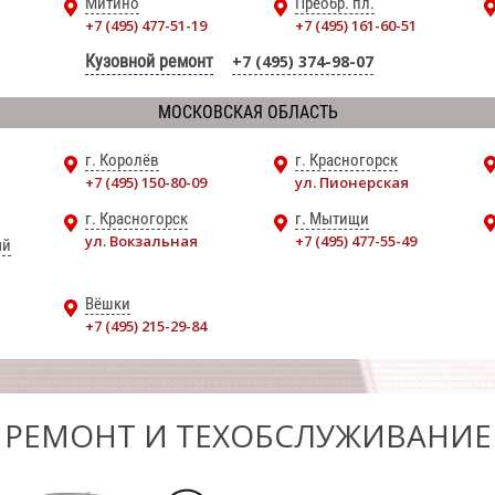
Митино
Преобр. пл.
+7 (495) 477-51-19
+7 (495) 161-60-51
Кузовной ремонт
+7 (495) 374-98-07
МОСКОВСКАЯ ОБЛАСТЬ
г. Королёв
г. Красногорск
+7 (495) 150-80-09
ул. Пионерская
г. Красногорск
г. Мытищи
ул. Вокзальная
+7 (495) 477-55-49
ый
Вёшки
+7 (495) 215-29-84
РЕМОНТ И ТЕХОБСЛУЖИВАНИЕ