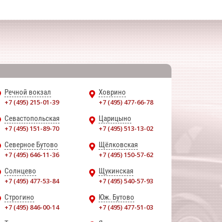
Речной вокзал
Ховрино
+7 (495) 215-01-39
+7 (495) 477-66-78
Севастопольская
Царицыно
+7 (495) 151-89-70
+7 (495) 513-13-02
Северное Бутово
Щёлковская
+7 (495) 646-11-36
+7 (495) 150-57-62
Солнцево
Щукинская
+7 (495) 477-53-84
+7 (495) 540-57-93
Строгино
Юж. Бутово
+7 (495) 846-00-14
+7 (495) 477-51-03