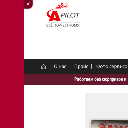
О нас
Прайс
Фото сервисо
Работаем без сюрпризов и 