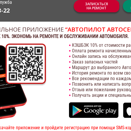
служба
ЗАПИСАТЬСЯ
НА РЕМОНТ
3-22
ЛЬНОЕ ПРИЛОЖЕНИЕ
“АВТОПИЛОТ АВТОСЕ
 10%. ЭКОНОМЬ НА РЕМОНТЕ И ОБСЛУЖИВАНИИ АВТОМОБИЛЯ.
КЭШБЭК 10% от стоимости ра
Оплата ремонта начисленны
Онлайн запись на обслужива
Заказ запасных частей
Маршрут до выбранного Авто
История ремонта по всем св
Все рекомендации по каждом
Позвонить или написать воп
Отзыв или пожелание руково
Получать акции и специальн
качайте приложение и пройдите регистрацию при помощи SMS-ко