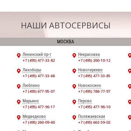
НАШИ АВТОСЕРВИСЫ
МОСКВА
Ленинский пр-т
Некрасовка
+7 (495) 477-33-82
+7 (495) 260-10-12
Лихоборы
Новогиреево
+7 (495) 477-33-68
+7 (495) 477-33-85
Люблино
Новокосино
+7 (495) 677-95-07
+7 (495) 788-77-97
Марьино
Перово
+7 (495) 477-96-17
+7 (495) 477-96-10
Медведково
Полежаевская
+7 (495) 260-09-60
+7 (495) 662-59-02