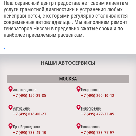
Наш сервисный центр предоставляет своим клиентам
услуги грамотной диагностики и устранения любых
неисправностей, с которыми регулярно сталкиваются
современные автовладельцы. Мы выполняем ремонт
генераторов Ниссан в предельно сжатые сроки и по
наиболее приемлемым расценкам.
НАШИ АВТОСЕРВИСЫ
МОСКВА
Автозаводская
Некрасовка
+7 (495) 150-29-85
+7 (495) 260-10-12
Алтуфьево
Новогиреево
+7 (495) 846-00-27
+7 (495) 477-33-85
Пр-т Вернадского
Новокосино
+7 (495) 789-49-10
+7 (495) 788-77-97