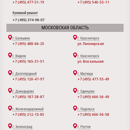
+7 (495) 477-51-19
+7 (495) 540-53-11
Кузовной ремонт
+7 (495) 374-98-07
МОСКОВСКАЯ ОБЛАСТЬ
г. Балашиха
г. Красногорск
+7 (495) 488-66-25
ул. Пионерская
г. Видное
г. Красногорск
+7 (495) 165-31-51
ул. Вокзальная
г. Долгопрудный
г. Мытищи
+7 (495) 120-47-97
+7 (495) 477-55-49
г. Домодедово
г. Одинцово
+7 (495) 187-38-87
+7 (495) 666-56-49
г. Железнодорожный
г. Подольск
+7 (495) 212-13-85
+7 (495) 666-56-58
г. Зеленоград
г. Реутов