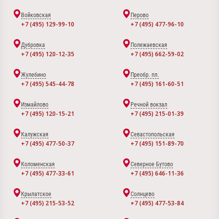
Войковская
Перово
+7 (495) 129-99-10
+7 (495) 477-96-10
Дубровка
Полежаевская
+7 (495) 120-12-35
+7 (495) 662-59-02
Жулебино
Преобр. пл.
+7 (495) 545-44-78
+7 (495) 161-60-51
Измайлово
Речной вокзал
+7 (495) 120-15-21
+7 (495) 215-01-39
Калужская
Севастопольская
+7 (495) 477-50-37
+7 (495) 151-89-70
Коломенская
Северное Бутово
+7 (495) 477-33-61
+7 (495) 646-11-36
Крылатское
Солнцево
+7 (495) 215-53-52
+7 (495) 477-53-84