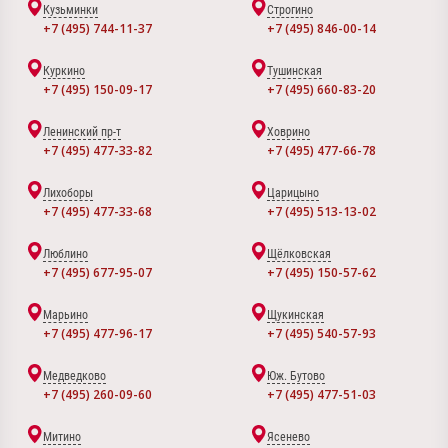
Кузьминки
Строгино
+7 (495) 744-11-37
+7 (495) 846-00-14
Куркино
Тушинская
+7 (495) 150-09-17
+7 (495) 660-83-20
Ленинский пр-т
Ховрино
+7 (495) 477-33-82
+7 (495) 477-66-78
Лихоборы
Царицыно
+7 (495) 477-33-68
+7 (495) 513-13-02
Люблино
Щёлковская
+7 (495) 677-95-07
+7 (495) 150-57-62
Марьино
Щукинская
+7 (495) 477-96-17
+7 (495) 540-57-93
Медведково
Юж. Бутово
+7 (495) 260-09-60
+7 (495) 477-51-03
Митино
Ясенево