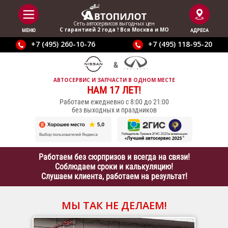
Сеть автосервисов выгодныx цен
С гарантией 2 года ! Вся Москва и МО
МЕНЮ
АДРЕСА
+7 (495) 260-10-76
+7 (495) 118-95-20
АВТОСЕРВИС И ЗАПЧАСТИ В ОДНОМ МЕСТЕ
НАМ 17 ЛЕТ!
Работаем ежедневно с 8:00 до 21:00
без выходных и праздников
Работаем без сюрпризов и всегда на связи!
Соблюдаем сроки и калькуляцию!
Слушаем клиента, работаем на результат!
МЫ ТАК НЕ ДЕЛАЕМ!