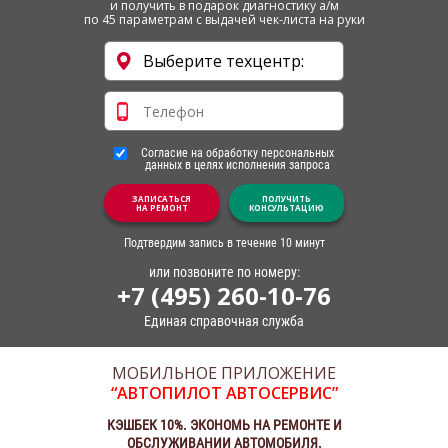
и получить в подарок диагностику а/м
по 45 параметрам с выдачей чек-листа на руки
Согласие на обработку персональных
данных в целях исполнения запроса
ЗАПИСАТЬСЯ
ПОЛУЧИТЬ
НА РЕМОНТ
КОНСУЛЬТАЦИЮ
Подтвердим запись в течение 10 минут
или позвоните по номеру:
+7 (495) 260-10-76
Единая справочная служба
МОБИЛЬНОЕ ПРИЛОЖЕНИЕ
“АВТОПИЛОТ АВТОСЕРВИС”
КЭШБЕК 10%. ЭКОНОМЬ НА РЕМОНТЕ И
ОБСЛУЖИВАНИИ АВТОМОБИЛЯ.