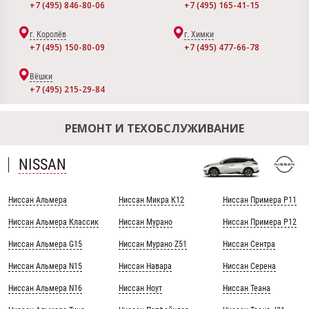
+7 (495) 846-80-06
+7 (495) 165-41-15
г. Королёв
г. Химки
+7 (495) 150-80-09
+7 (495) 477-66-78
Вёшки
+7 (495) 215-29-84
РЕМОНТ И ТЕХОБСЛУЖИВАНИЕ
NISSAN
Ниссан Альмера
Ниссан Микра К12
Ниссан Примера Р11
Ниссан Альмера Классик
Ниссан Мурано
Ниссан Примера Р12
Ниссан Альмера G15
Ниссан Мурано Z51
Ниссан Сентра
Ниссан Альмера N15
Ниссан Навара
Ниссан Серена
Ниссан Альмера N16
Ниссан Ноут
Ниссан Теана