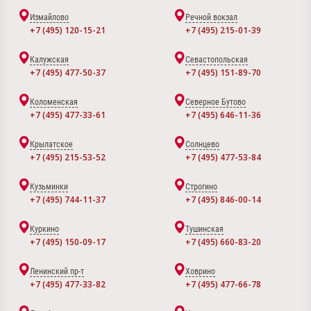
Измайлово
Речной вокзал
+7 (495) 120-15-21
+7 (495) 215-01-39
Калужская
Севастопольская
+7 (495) 477-50-37
+7 (495) 151-89-70
Коломенская
Северное Бутово
+7 (495) 477-33-61
+7 (495) 646-11-36
Крылатское
Солнцево
+7 (495) 215-53-52
+7 (495) 477-53-84
Кузьминки
Строгино
+7 (495) 744-11-37
+7 (495) 846-00-14
Куркино
Тушинская
+7 (495) 150-09-17
+7 (495) 660-83-20
Ленинский пр-т
Ховрино
+7 (495) 477-33-82
+7 (495) 477-66-78