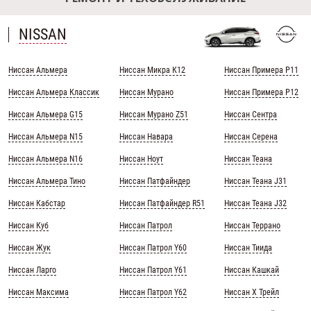
NISSAN
Ниссан Альмера
Ниссан Микра К12
Ниссан Примера Р11
Ниссан Альмера Классик
Ниссан Мурано
Ниссан Примера Р12
Ниссан Альмера G15
Ниссан Мурано Z51
Ниссан Сентра
Ниссан Альмера N15
Ниссан Навара
Ниссан Серена
Ниссан Альмера N16
Ниссан Ноут
Ниссан Теана
Ниссан Альмера Тино
Ниссан Патфайндер
Ниссан Теана J31
Ниссан Кабстар
Ниссан Патфайндер R51
Ниссан Теана J32
Ниссан Куб
Ниссан Патрол
Ниссан Террано
Ниссан Жук
Ниссан Патрол Y60
Ниссан Тиида
Ниссан Ларго
Ниссан Патрол Y61
Ниссан Кашкай
Ниссан Максима
Ниссан Патрол Y62
Ниссан Х Трейл