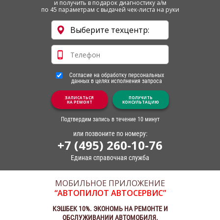
и получить в подарок диагностику а/м
по 45 параметрам с выдачей чек-листа на руки
Согласие на обработку персональных
данных в целях исполнения запроса
ЗАПИСАТЬСЯ
ПОЛУЧИТЬ
НА РЕМОНТ
КОНСУЛЬТАЦИЮ
Подтвердим запись в течение 10 минут
или позвоните по номеру:
+7 (495) 260-10-76
Единая справочная служба
МОБИЛЬНОЕ ПРИЛОЖЕНИЕ
“АВТОПИЛОТ АВТОСЕРВИС”
КЭШБЕК 10%. ЭКОНОМЬ НА РЕМОНТЕ И
ОБСЛУЖИВАНИИ АВТОМОБИЛЯ.