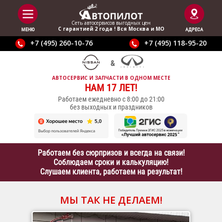
Сеть автосервисов выгодныx цен
С гарантией 2 года ! Вся Москва и МО
МЕНЮ
АДРЕСА
+7 (495) 260-10-76
+7 (495) 118-95-20
АВТОСЕРВИС И ЗАПЧАСТИ В ОДНОМ МЕСТЕ
НАМ 17 ЛЕТ!
Работаем ежедневно с 8:00 до 21:00
без выходных и праздников
Работаем без сюрпризов и всегда на связи!
Соблюдаем сроки и калькуляцию!
Слушаем клиента, работаем на результат!
МЫ ТАК НЕ ДЕЛАЕМ!