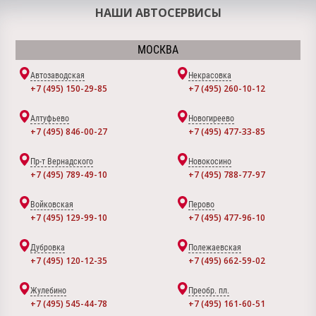
НАШИ АВТОСЕРВИСЫ
МОСКВА
Автозаводская
Некрасовка
+7 (495) 150-29-85
+7 (495) 260-10-12
Алтуфьево
Новогиреево
+7 (495) 846-00-27
+7 (495) 477-33-85
Пр-т Вернадского
Новокосино
+7 (495) 789-49-10
+7 (495) 788-77-97
Войковская
Перово
+7 (495) 129-99-10
+7 (495) 477-96-10
Дубровка
Полежаевская
+7 (495) 120-12-35
+7 (495) 662-59-02
Жулебино
Преобр. пл.
+7 (495) 545-44-78
+7 (495) 161-60-51