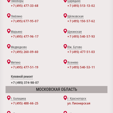
Лихоборы
Царицыно
+7 (495) 477-33-68
+7 (495) 513-13-02
Люблино
Щёлковская
+7 (495) 677-95-07
+7 (495) 150-57-62
Марьино
Щукинская
+7 (495) 477-96-17
+7 (495) 540-57-93
Медведково
Юж. Бутово
+7 (495) 260-09-60
+7 (495) 477-51-03
Митино
Ясенево
+7 (495) 477-51-19
+7 (495) 540-53-11
Кузовной ремонт
+7 (495) 374-98-07
МОСКОВСКАЯ ОБЛАСТЬ
г. Балашиха
г. Красногорск
+7 (495) 488-66-25
ул. Пионерская