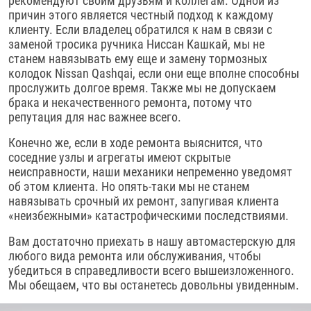
рекомендуют своим друзьям и коллегам. Одной из
причин этого является честный подход к каждому
клиенту. Если владелец обратился к нам в связи с
заменой тросика ручника Ниссан Кашкай, мы не
станем навязывать ему еще и замену тормозных
колодок Nissan Qashqai, если они еще вполне способны
прослужить долгое время. Также мы не допускаем
брака и некачественного ремонта, потому что
репутация для нас важнее всего.
Конечно же, если в ходе ремонта выяснится, что
соседние узлы и агрегаты имеют скрытые
неисправности, наши механики непременно уведомят
об этом клиента. Но опять-таки мы не станем
навязывать срочный их ремонт, запугивая клиента
«неизбежными» катастрофическими последствиями.
Вам достаточно приехать в нашу автомастерскую для
любого вида ремонта или обслуживания, чтобы
убедиться в справедливости всего вышеизложенного.
Мы обещаем, что вы останетесь довольны увиденным.