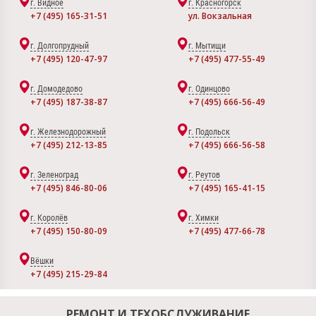
г. Видное
г. Красногорск
+7 (495) 165-31-51
ул. Вокзальная
г. Долгопрудный
г. Мытищи
+7 (495) 120-47-97
+7 (495) 477-55-49
г. Домодедово
г. Одинцово
+7 (495) 187-38-87
+7 (495) 666-56-49
г. Железнодорожный
г. Подольск
+7 (495) 212-13-85
+7 (495) 666-56-58
г. Зеленоград
г. Реутов
+7 (495) 846-80-06
+7 (495) 165-41-15
г. Королёв
г. Химки
+7 (495) 150-80-09
+7 (495) 477-66-78
Вёшки
+7 (495) 215-29-84
РЕМОНТ И ТЕХОБСЛУЖИВАНИЕ