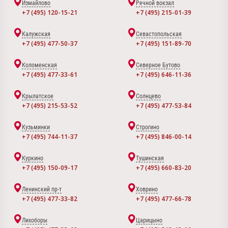
Измайлово
Речной вокзал
+7 (495) 120-15-21
+7 (495) 215-01-39
Калужская
Севастопольская
+7 (495) 477-50-37
+7 (495) 151-89-70
Коломенская
Северное Бутово
+7 (495) 477-33-61
+7 (495) 646-11-36
Крылатское
Солнцево
+7 (495) 215-53-52
+7 (495) 477-53-84
Кузьминки
Строгино
+7 (495) 744-11-37
+7 (495) 846-00-14
Куркино
Тушинская
+7 (495) 150-09-17
+7 (495) 660-83-20
Ленинский пр-т
Ховрино
+7 (495) 477-33-82
+7 (495) 477-66-78
Лихоборы
Царицыно