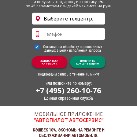
и получить в подарок диагностику а/м
по 45 параметрам с выдачей чек-листа на руки
Согласие на обработку персональных
данных в целях исполнения запроса
ЗАПИСАТЬСЯ
ПОЛУЧИТЬ
НА РЕМОНТ
КОНСУЛЬТАЦИЮ
Подтвердим запись в течение 10 минут
или позвоните по номеру:
+7 (495) 260-10-76
Единая справочная служба
МОБИЛЬНОЕ ПРИЛОЖЕНИЕ
“АВТОПИЛОТ АВТОСЕРВИС”
КЭШБЕК 10%. ЭКОНОМЬ НА РЕМОНТЕ И
ОБСЛУЖИВАНИИ АВТОМОБИЛЯ.