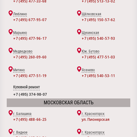
+7 (495) 477-33-68
+7 (495) 513-13-02
Люблино
Щёлковская
+7 (495) 677-95-07
+7 (495) 150-57-62
Марьино
Щукинская
+7 (495) 477-96-17
+7 (495) 540-57-93
Медведково
Юж. Бутово
+7 (495) 260-09-60
+7 (495) 477-51-03
Митино
Ясенево
+7 (495) 477-51-19
+7 (495) 540-53-11
Кузовной ремонт
+7 (495) 374-98-07
МОСКОВСКАЯ ОБЛАСТЬ
г. Балашиха
г. Красногорск
+7 (495) 488-66-25
ул. Пионерская
г. Видное
г. Красногорск