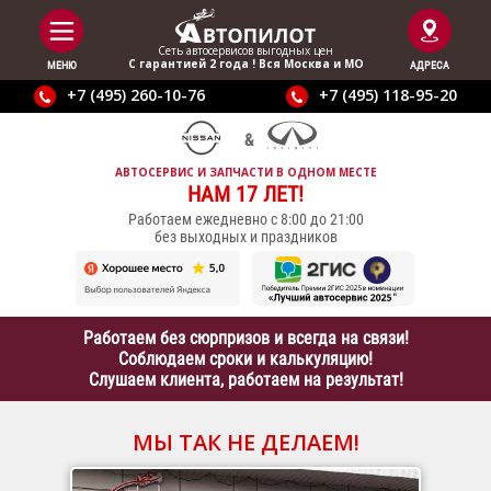
Сеть автосервисов выгодныx цен
С гарантией 2 года ! Вся Москва и МО
МЕНЮ
АДРЕСА
+7 (495) 260-10-76
+7 (495) 118-95-20
АВТОСЕРВИС И ЗАПЧАСТИ В ОДНОМ МЕСТЕ
НАМ 17 ЛЕТ!
Работаем ежедневно с 8:00 до 21:00
без выходных и праздников
Работаем без сюрпризов и всегда на связи!
Соблюдаем сроки и калькуляцию!
Слушаем клиента, работаем на результат!
МЫ ТАК НЕ ДЕЛАЕМ!