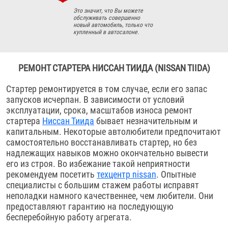
Это значит, что Вы можете
обслуживать совершенно
новый автомобиль, только что
купленный в автосалоне.
РЕМОНТ СТАРТЕРА НИССАН ТИИДА (NISSAN TIIDA)
Стартер ремонтируется в том случае, если его запас
запусков исчерпан. В зависимости от условий
эксплуатации, срока, масштабов износа ремонт
стартера
Ниссан Тиида
бывает незначительным и
капитальным. Некоторые автолюбители предпочитают
самостоятельно восстанавливать стартер, но без
надлежащих навыков можно окончательно вывести
его из строя. Во избежание такой неприятности
рекомендуем посетить
техцентр nissan
. Опытные
специалисты с большим стажем работы исправят
неполадки намного качественнее, чем любители. Они
предоставляют гарантию на последующую
бесперебойную работу агрегата.