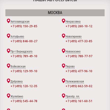
МОСКВА
Автозаводская
Некрасовка
+7 (495) 150-29-85
+7 (495) 260-10-12
Алтуфьево
Новогиреево
+7 (495) 846-00-27
+7 (495) 477-33-85
Пр-т Вернадского
Новокосино
+7 (495) 789-49-10
+7 (495) 788-77-97
Войковская
Перово
+7 (495) 129-99-10
+7 (495) 477-96-10
Дубровка
Полежаевская
+7 (495) 120-12-35
+7 (495) 662-59-02
Жулебино
Преобр. пл.
+7 (495) 545-44-78
+7 (495) 161-60-51