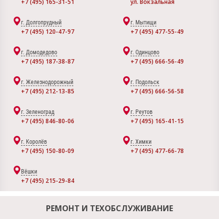
+7 (495) 165-31-51
ул. Вокзальная
г. Долгопрудный
г. Мытищи
+7 (495) 120-47-97
+7 (495) 477-55-49
г. Домодедово
г. Одинцово
+7 (495) 187-38-87
+7 (495) 666-56-49
г. Железнодорожный
г. Подольск
+7 (495) 212-13-85
+7 (495) 666-56-58
г. Зеленоград
г. Реутов
+7 (495) 846-80-06
+7 (495) 165-41-15
г. Королёв
г. Химки
+7 (495) 150-80-09
+7 (495) 477-66-78
Вёшки
+7 (495) 215-29-84
РЕМОНТ И ТЕХОБСЛУЖИВАНИЕ