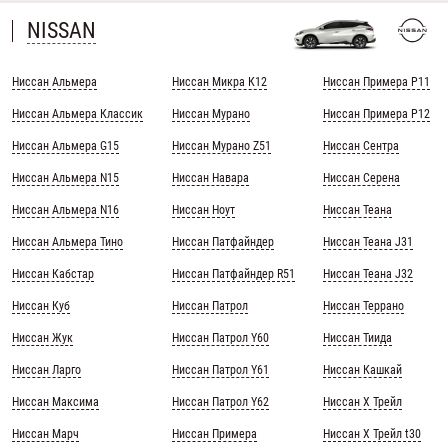
NISSAN
Ниссан Альмера
Ниссан Микра К12
Ниссан Примера Р11
Ниссан Альмера Классик
Ниссан Мурано
Ниссан Примера Р12
Ниссан Альмера G15
Ниссан Мурано Z51
Ниссан Сентра
Ниссан Альмера N15
Ниссан Навара
Ниссан Серена
Ниссан Альмера N16
Ниссан Ноут
Ниссан Теана
Ниссан Альмера Тино
Ниссан Патфайндер
Ниссан Теана J31
Ниссан Кабстар
Ниссан Патфайндер R51
Ниссан Теана J32
Ниссан Куб
Ниссан Патрол
Ниссан Террано
Ниссан Жук
Ниссан Патрол Y60
Ниссан Тиида
Ниссан Ларго
Ниссан Патрол Y61
Ниссан Кашкай
Ниссан Максима
Ниссан Патрол Y62
Ниссан Х Трейл
Ниссан Марч
Ниссан Примера
Ниссан Х Трейл t30