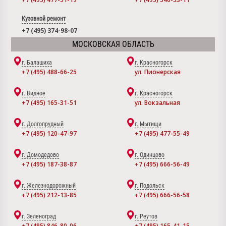
Кузовной ремонт
+7 (495) 374-98-07
МОСКОВСКАЯ ОБЛАСТЬ
г. Балашиха
г. Красногорск
+7 (495) 488-66-25
ул. Пионерская
г. Видное
г. Красногорск
+7 (495) 165-31-51
ул. Вокзальная
г. Долгопрудный
г. Мытищи
+7 (495) 120-47-97
+7 (495) 477-55-49
г. Домодедово
г. Одинцово
+7 (495) 187-38-87
+7 (495) 666-56-49
г. Железнодорожный
г. Подольск
+7 (495) 212-13-85
+7 (495) 666-56-58
г. Зеленоград
г. Реутов
+7 (495) 846-80-06
+7 (495) 165-41-15