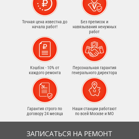
Точная цена известна до
Без преписок и
начала работ!
навязывания ненужных
работ
Кэшбэк - 10% от
Персональная гарантия
каждого ремонта
генерального директора
Гарантия строго по
Наши станции работают
договору 24 месяца
по всей Москве и МО
ЗАПИСАТЬСЯ НА РЕМОНТ