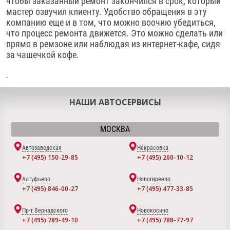
чтобы заказанный ремонт закончился в срок, который
мастер озвучил клиенту. Удобство обращения в эту
компанию еще и в том, что можно воочию убедиться,
что процесс ремонта движется. Это можно сделать или
прямо в ремзоне или наблюдая из интернет-кафе, сидя
за чашечкой кофе.
НАШИ АВТОСЕРВИСЫ
МОСКВА
Автозаводская
Некрасовка
+7 (495) 150-29-85
+7 (495) 260-10-12
Алтуфьево
Новогиреево
+7 (495) 846-00-27
+7 (495) 477-33-85
Пр-т Вернадского
Новокосино
+7 (495) 789-49-10
+7 (495) 788-77-97