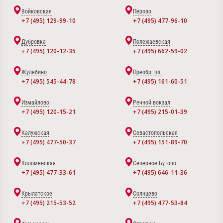
Войковская
Перово
+7 (495) 129-99-10
+7 (495) 477-96-10
Дубровка
Полежаевская
+7 (495) 120-12-35
+7 (495) 662-59-02
Жулебино
Преобр. пл.
+7 (495) 545-44-78
+7 (495) 161-60-51
Измайлово
Речной вокзал
+7 (495) 120-15-21
+7 (495) 215-01-39
Калужская
Севастопольская
+7 (495) 477-50-37
+7 (495) 151-89-70
Коломенская
Северное Бутово
+7 (495) 477-33-61
+7 (495) 646-11-36
Крылатское
Солнцево
+7 (495) 215-53-52
+7 (495) 477-53-84