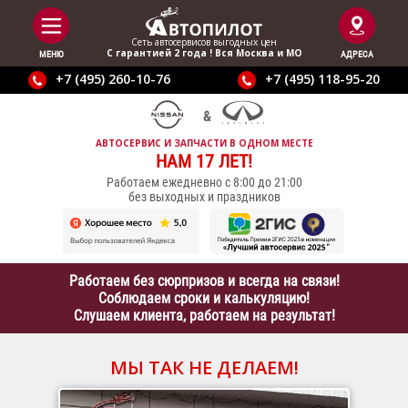
Сеть автосервисов выгодныx цен
С гарантией 2 года ! Вся Москва и МО
МЕНЮ
АДРЕСА
+7 (495) 260-10-76
+7 (495) 118-95-20
АВТОСЕРВИС И ЗАПЧАСТИ В ОДНОМ МЕСТЕ
НАМ 17 ЛЕТ!
Работаем ежедневно с 8:00 до 21:00
без выходных и праздников
Работаем без сюрпризов и всегда на связи!
Соблюдаем сроки и калькуляцию!
Слушаем клиента, работаем на результат!
МЫ ТАК НЕ ДЕЛАЕМ!