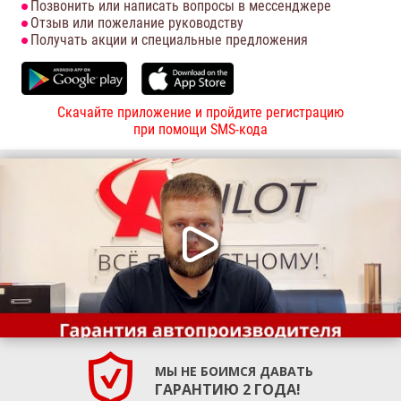
Позвонить или написать вопросы в мессенджере
Отзыв или пожелание руководству
Получать акции и специальные предложения
Скачайте приложение и пройдите регистрацию
при помощи SMS-кода
МЫ НЕ БОИМСЯ ДАВАТЬ
ГАРАНТИЮ 2 ГОДА!