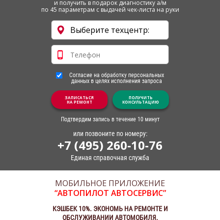
и получить в подарок диагностику а/м
по 45 параметрам с выдачей чек-листа на руки
Согласие на обработку персональных
данных в целях исполнения запроса
ЗАПИСАТЬСЯ
ПОЛУЧИТЬ
НА РЕМОНТ
КОНСУЛЬТАЦИЮ
Подтвердим запись в течение 10 минут
или позвоните по номеру:
+7 (495) 260-10-76
Единая справочная служба
МОБИЛЬНОЕ ПРИЛОЖЕНИЕ
“АВТОПИЛОТ АВТОСЕРВИС”
КЭШБЕК 10%. ЭКОНОМЬ НА РЕМОНТЕ И
ОБСЛУЖИВАНИИ АВТОМОБИЛЯ.