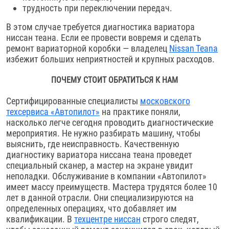
трудность при переключении передач.
В этом случае требуется диагностика вариатора
ниссан теана. Если ее провести вовремя и сделать
ремонт вариаторной коробки — владелец
Nissan Teanа
избежит больших неприятностей и крупных расходов.
ПОЧЕМУ СТОИТ ОБРАТИТЬСЯ К НАМ
Сертифицированные специалисты
московского
техсервиса «Автопилот»
на практике поняли,
насколько легче сегодня проводить диагностические
мероприятия. Не нужно разбирать машину, чтобы
выяснить, где неисправность. Качественную
диагностику вариатора ниссана теана проведет
специальный сканер, а мастер на экране увидит
неполадки. Обслуживание в компании «Автопилот»
имеет массу преимуществ. Мастера трудятся более 10
лет в данной отрасли. Они специализируются на
определенных операциях, что добавляет им
квалификации. В
техцентре ниссан
строго следят,