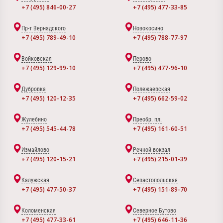
+7 (495) 846-00-27
+7 (495) 477-33-85
Пр-т Вернадского
Новокосино
+7 (495) 789-49-10
+7 (495) 788-77-97
Войковская
Перово
+7 (495) 129-99-10
+7 (495) 477-96-10
Дубровка
Полежаевская
+7 (495) 120-12-35
+7 (495) 662-59-02
Жулебино
Преобр. пл.
+7 (495) 545-44-78
+7 (495) 161-60-51
Измайлово
Речной вокзал
+7 (495) 120-15-21
+7 (495) 215-01-39
Калужская
Севастопольская
+7 (495) 477-50-37
+7 (495) 151-89-70
Коломенская
Северное Бутово
+7 (495) 477-33-61
+7 (495) 646-11-36