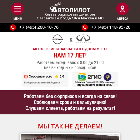
Сеть автосервисов выгодныx цен
С гарантией 2 года ! Вся Москва и МО
МЕНЮ
АДРЕСА
+7 (495) 260-10-76
+7 (495) 118-95-20
АВТОСЕРВИС И ЗАПЧАСТИ В ОДНОМ МЕСТЕ
НАМ 17 ЛЕТ!
Работаем ежедневно с 8:00 до 21:00
без выходных и праздников
Работаем без сюрпризов и всегда на связи!
Соблюдаем сроки и калькуляцию!
Слушаем клиента, работаем на результат!
МЫ ТАК НЕ ДЕЛАЕМ!