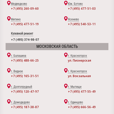
Медведково
Юж. Бутово
+7 (495) 260-09-60
+7 (495) 477-51-03
Митино
Ясенево
+7 (495) 477-51-19
+7 (495) 540-53-11
Кузовной ремонт
+7 (495) 374-98-07
МОСКОВСКАЯ ОБЛАСТЬ
г. Балашиха
г. Красногорск
+7 (495) 488-66-25
ул. Пионерская
г. Видное
г. Красногорск
+7 (495) 165-31-51
ул. Вокзальная
г. Долгопрудный
г. Мытищи
+7 (495) 120-47-97
+7 (495) 477-55-49
г. Домодедово
г. Одинцово
+7 (495) 187-38-87
+7 (495) 666-56-49