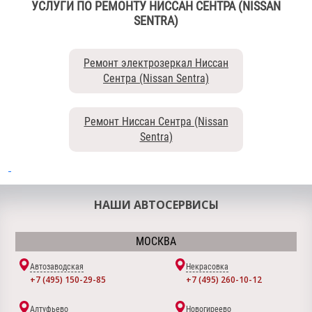
УСЛУГИ ПО РЕМОНТУ НИССАН СЕНТРА (NISSAN
SENTRA)
Ремонт электрозеркал Ниссан
Сентра (Nissan Sentra)
Ремонт Ниссан Сентра (Nissan
Sentra)
НАШИ АВТОСЕРВИСЫ
МОСКВА
Автозаводская
Некрасовка
+7 (495) 150-29-85
+7 (495) 260-10-12
Алтуфьево
Новогиреево