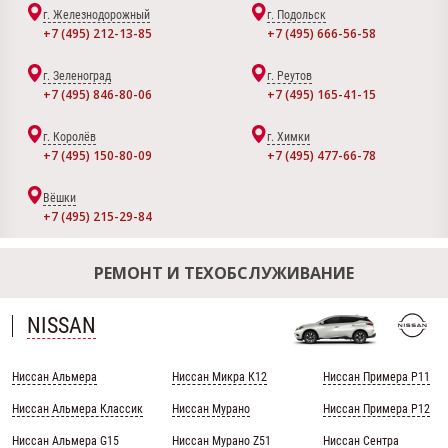
г. Железнодорожный
г. Подольск
+7 (495) 212-13-85
+7 (495) 666-56-58
г. Зеленоград
г. Реутов
+7 (495) 846-80-06
+7 (495) 165-41-15
г. Королёв
г. Химки
+7 (495) 150-80-09
+7 (495) 477-66-78
Вёшки
+7 (495) 215-29-84
РЕМОНТ И ТЕХОБСЛУЖИВАНИЕ
NISSAN
Ниссан Альмера
Ниссан Микра К12
Ниссан Примера Р11
Ниссан Альмера Классик
Ниссан Мурано
Ниссан Примера Р12
Ниссан Альмера G15
Ниссан Мурано Z51
Ниссан Сентра