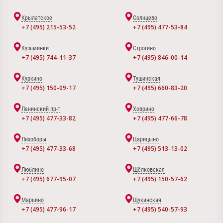
Крылатское
Солнцево
+7 (495) 215-53-52
+7 (495) 477-53-84
Кузьминки
Строгино
+7 (495) 744-11-37
+7 (495) 846-00-14
Куркино
Тушинская
+7 (495) 150-09-17
+7 (495) 660-83-20
Ленинский пр-т
Ховрино
+7 (495) 477-33-82
+7 (495) 477-66-78
Лихоборы
Царицыно
+7 (495) 477-33-68
+7 (495) 513-13-02
Люблино
Щёлковская
+7 (495) 677-95-07
+7 (495) 150-57-62
Марьино
Щукинская
+7 (495) 477-96-17
+7 (495) 540-57-93