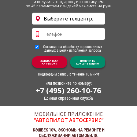
и получить в подарок диагностику а/м
по 45 параметрам с выдачей чек-листа на руки
Согласие на обработку персональных
данных в целях исполнения запроса
ЗАПИСАТЬСЯ
ПОЛУЧИТЬ
НА РЕМОНТ
КОНСУЛЬТАЦИЮ
Подтвердим запись в течение 10 минут
или позвоните по номеру:
+7 (495) 260-10-76
Единая справочная служба
МОБИЛЬНОЕ ПРИЛОЖЕНИЕ
“АВТОПИЛОТ АВТОСЕРВИС”
КЭШБЕК 10%. ЭКОНОМЬ НА РЕМОНТЕ И
ОБСЛУЖИВАНИИ АВТОМОБИЛЯ.