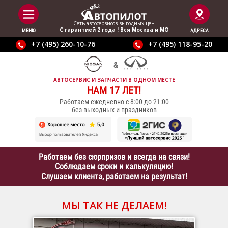
Сеть автосервисов выгодныx цен
С гарантией 2 года ! Вся Москва и МО
МЕНЮ
АДРЕСА
+7 (495) 260-10-76
+7 (495) 118-95-20
АВТОСЕРВИС И ЗАПЧАСТИ В ОДНОМ МЕСТЕ
НАМ 17 ЛЕТ!
Работаем ежедневно с 8:00 до 21:00
без выходных и праздников
Работаем без сюрпризов и всегда на связи!
Соблюдаем сроки и калькуляцию!
Слушаем клиента, работаем на результат!
МЫ ТАК НЕ ДЕЛАЕМ!