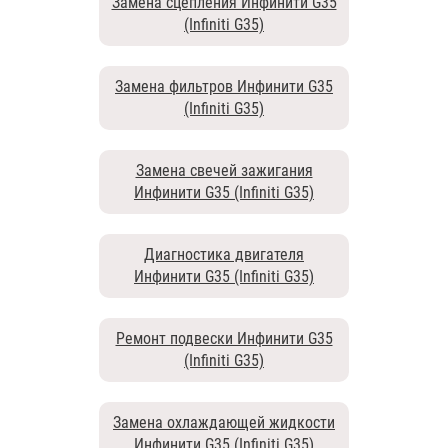
Замена сцепления Инфинити G35
(Infiniti G35)
Замена фильтров Инфинити G35
(Infiniti G35)
Замена свечей зажигания
Инфинити G35 (Infiniti G35)
Диагностика двигателя
Инфинити G35 (Infiniti G35)
Ремонт подвески Инфинити G35
(Infiniti G35)
Замена охлаждающей жидкости
Инфинити G35 (Infiniti G35)