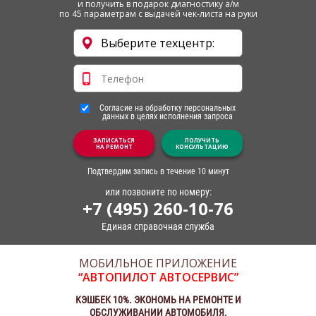
и получить в подарок диагностику а/м
по 45 параметрам с выдачей чек-листа на руки
Согласие на обработку персональных
данных в целях исполнения запроса
ЗАПИСАТЬСЯ
ПОЛУЧИТЬ
НА РЕМОНТ
КОНСУЛЬТАЦИЮ
Подтвердим запись в течение 10 минут
или позвоните по номеру:
+7 (495) 260-10-76
Единая справочная служба
МОБИЛЬНОЕ ПРИЛОЖЕНИЕ
“АВТОПИЛОТ АВТОСЕРВИС”
КЭШБЕК 10%. ЭКОНОМЬ НА РЕМОНТЕ И
ОБСЛУЖИВАНИИ АВТОМОБИЛЯ.