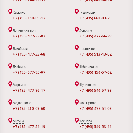
Куркино
Тушинская
+7 (495) 150-09-17
+7 (495) 660-83-20
Ленинский пр-т
Ховрино
+7 (495) 477-33-82
+7 (495) 477-66-78
Лихоборы
Царицыно
+7 (495) 477-33-68
+7 (495) 513-13-02
Люблино
Щёлковская
+7 (495) 677-95-07
+7 (495) 150-57-62
Марьино
Щукинская
+7 (495) 477-96-17
+7 (495) 540-57-93
Медведково
Юж. Бутово
+7 (495) 260-09-60
+7 (495) 477-51-03
Митино
Ясенево
+7 (495) 477-51-19
+7 (495) 540-53-11