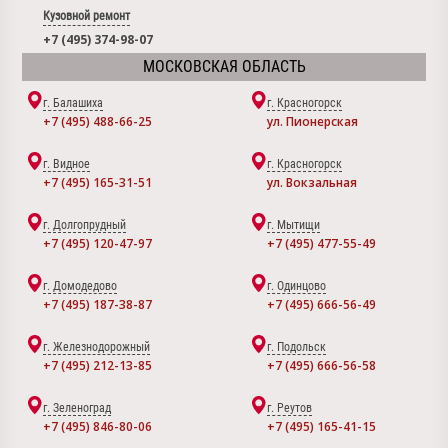
Кузовной ремонт
+7 (495) 374-98-07
МОСКОВСКАЯ ОБЛАСТЬ
г. Балашиха
г. Красногорск
+7 (495) 488-66-25
ул. Пионерская
г. Видное
г. Красногорск
+7 (495) 165-31-51
ул. Вокзальная
г. Долгопрудный
г. Мытищи
+7 (495) 120-47-97
+7 (495) 477-55-49
г. Домодедово
г. Одинцово
+7 (495) 187-38-87
+7 (495) 666-56-49
г. Железнодорожный
г. Подольск
+7 (495) 212-13-85
+7 (495) 666-56-58
г. Зеленоград
г. Реутов
+7 (495) 846-80-06
+7 (495) 165-41-15