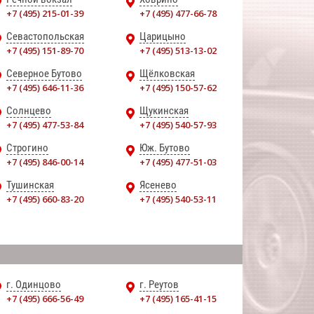
+7 (495) 215-01-39
+7 (495) 477-66-78
Севастопольская
Царицыно
+7 (495) 151-89-70
+7 (495) 513-13-02
Северное Бутово
Щёлковская
+7 (495) 646-11-36
+7 (495) 150-57-62
Солнцево
Щукинская
+7 (495) 477-53-84
+7 (495) 540-57-93
Строгино
Юж. Бутово
+7 (495) 846-00-14
+7 (495) 477-51-03
Тушинская
Ясенево
+7 (495) 660-83-20
+7 (495) 540-53-11
г. Одинцово
г. Реутов
+7 (495) 666-56-49
+7 (495) 165-41-15