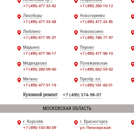
+7 (495) 477-33-82
+7 (495) 260-10-12
Лихоборы
Новогиреево
+7 (495) 477-33-68
+7 (495) 477-33-85
Люблино
Новокосино
+7 (495) 677-95-07
+7 (495) 788-77-97
Марьино
Перово
+7 (495) 477-96-17
+7 (495) 477-96-10
Медведково
Полежаевская
+7 (495) 260-09-60
+7 (495) 662-59-02
Митино
Преобр. пл.
+7 (495) 477-51-19
+7 (495) 161-60-51
Кузовной ремонт
+7 (495) 374-98-07
МОСКОВСКАЯ ОБЛАСТЬ
г. Королёв
г. Красногорск
+7 (495) 150-80-09
ул. Пионерская