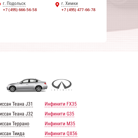
г. Подольск
г. Химки
+7 (495) 666-56-58
+7 (495) 477-66-78
иссан Теана J31
Инфинити FX35
иссан Теана J32
Инфинити G35
иссан Террано
Инфинити M35
иссан Тиида
Инфинити QX56