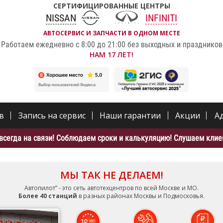
СЕРТИФИЦИРОВАННЫЕ ЦЕНТРЫ
NISSAN
INFINITI
АВТОСЕРВИС И ЗАПЧАСТИ В ОДНОМ МЕСТЕ
Работаем ежедневно с 8:00 до 21:00 без выходных и праздников
НАМ 17 ЛЕТ!
в
Запись на сервис
Наши гарантии
Акции
А
всегда на связи! Соблюдаем сроки и калькуляцию! Слушаем клиен
МЫ ТАК НЕ ДЕЛАЕМ!
Автопилот” - это сеть автотехцентров по всей Москве и МО.
Более 40 станций
в разных районах Москвы и Подмосковья.