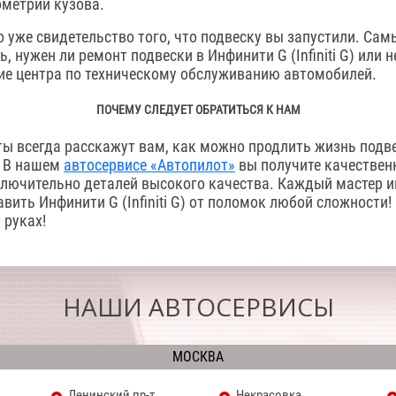
ометрии кузова.
о уже свидетельство того, что подвеску вы запустили. С
 нужен ли ремонт подвески в Инфинити G (Infiniti G) или н
ие центра по техническому обслуживанию автомобилей.
ПОЧЕМУ СЛЕДУЕТ ОБРАТИТЬСЯ К НАМ
ы всегда расскажут вам, как можно продлить жизнь подве
. В нашем
автосервисе «Автопилот»
вы получите качествен
лючительно деталей высокого качества. Каждый мастер 
вить Инфинити G (Infiniti G) от поломок любой сложности
 руках!
НАШИ АВТОСЕРВИСЫ
МОСКВА
Ленинский пр-т
Некрасовка