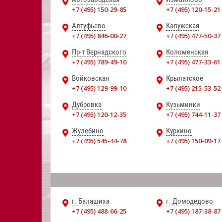
+7 (495) 150-29-85
+7 (495) 120-15-21
Алтуфьево
Калужская
+7 (495) 846-00-27
+7 (495) 477-50-37
Пр-т Вернадского
Коломенская
+7 (495) 789-49-10
+7 (495) 477-33-61
Войковская
Крылатское
+7 (495) 129-99-10
+7 (495) 215-53-52
Дубровка
Кузьминки
+7 (495) 120-12-35
+7 (495) 744-11-37
Жулебино
Куркино
+7 (495) 545-44-78
+7 (495) 150-09-17
г. Балашиха
г. Домодедово
+7 (495) 488-66-25
+7 (495) 187-38-87