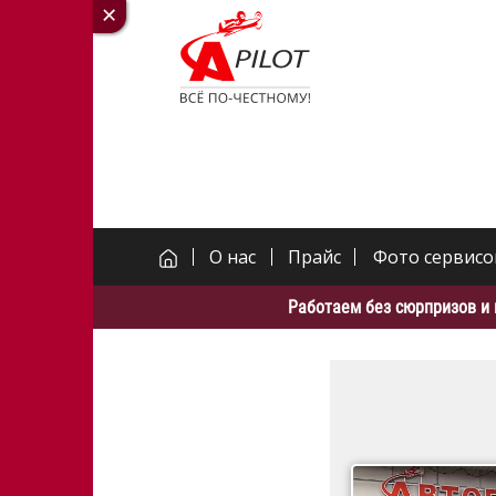
О нас
Прайс
Фото сервисо
Работаем без сюрпризов и 