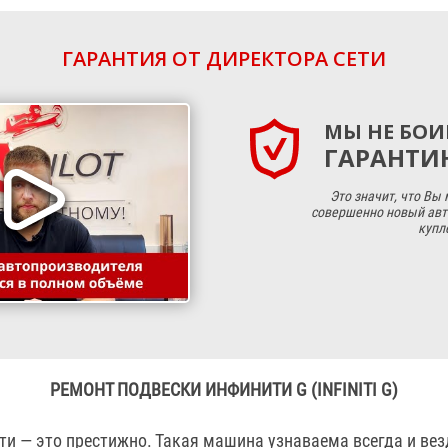
ГАРАНТИЯ ОТ ДИРЕКТОРА СЕТИ
МЫ НЕ БОИ
ГАРАНТИЮ
Это значит, что Вы
совершенно новый авт
купл
РЕМОНТ ПОДВЕСКИ ИНФИНИТИ G (INFINITI G)
и — это престижно. Такая машина узнаваема всегда и везд