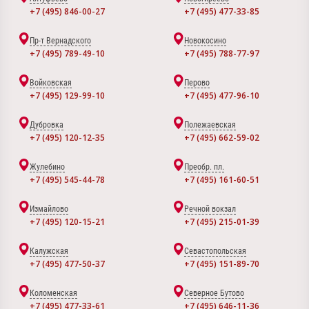
+7 (495) 846-00-27
+7 (495) 477-33-85
Пр-т Вернадского
Новокосино
+7 (495) 789-49-10
+7 (495) 788-77-97
Войковская
Перово
+7 (495) 129-99-10
+7 (495) 477-96-10
Дубровка
Полежаевская
+7 (495) 120-12-35
+7 (495) 662-59-02
Жулебино
Преобр. пл.
+7 (495) 545-44-78
+7 (495) 161-60-51
Измайлово
Речной вокзал
+7 (495) 120-15-21
+7 (495) 215-01-39
Калужская
Севастопольская
+7 (495) 477-50-37
+7 (495) 151-89-70
Коломенская
Северное Бутово
+7 (495) 477-33-61
+7 (495) 646-11-36