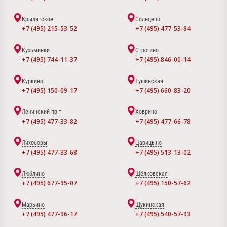
Крылатское
Солнцево
+7 (495) 215-53-52
+7 (495) 477-53-84
Кузьминки
Строгино
+7 (495) 744-11-37
+7 (495) 846-00-14
Куркино
Тушинская
+7 (495) 150-09-17
+7 (495) 660-83-20
Ленинский пр-т
Ховрино
+7 (495) 477-33-82
+7 (495) 477-66-78
Лихоборы
Царицыно
+7 (495) 477-33-68
+7 (495) 513-13-02
Люблино
Щёлковская
+7 (495) 677-95-07
+7 (495) 150-57-62
Марьино
Щукинская
+7 (495) 477-96-17
+7 (495) 540-57-93