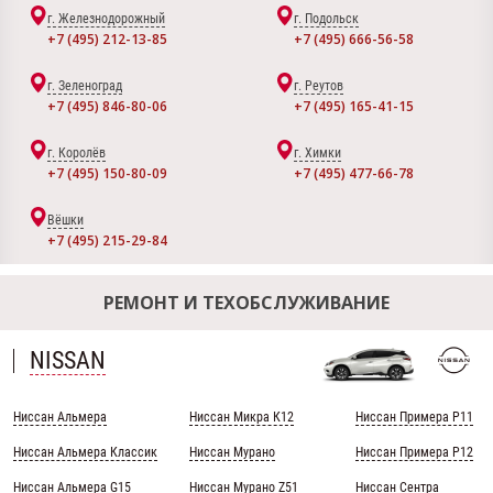
г. Железнодорожный
г. Подольск
+7 (495) 212-13-85
+7 (495) 666-56-58
г. Зеленоград
г. Реутов
+7 (495) 846-80-06
+7 (495) 165-41-15
г. Королёв
г. Химки
+7 (495) 150-80-09
+7 (495) 477-66-78
Вёшки
+7 (495) 215-29-84
РЕМОНТ И ТЕХОБСЛУЖИВАНИЕ
NISSAN
Ниссан Альмера
Ниссан Микра К12
Ниссан Примера Р11
Ниссан Альмера Классик
Ниссан Мурано
Ниссан Примера Р12
Ниссан Альмера G15
Ниссан Мурано Z51
Ниссан Сентра