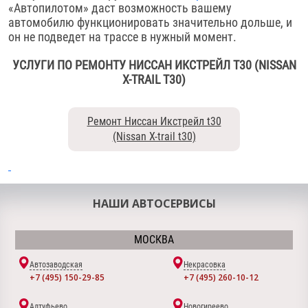
«Автопилотом» даст возможность вашему
автомобилю функционировать значительно дольше, и
он не подведет на трассе в нужный момент.
УСЛУГИ ПО РЕМОНТУ НИССАН ИКСТРЕЙЛ T30 (NISSAN
X-TRAIL T30)
Ремонт Ниссан Икстрейл t30
(Nissan X-trail t30)
НАШИ АВТОСЕРВИСЫ
МОСКВА
Автозаводская
Некрасовка
+7 (495) 150-29-85
+7 (495) 260-10-12
Алтуфьево
Новогиреево