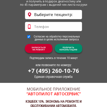
и получить в подарок диагностику а/м
по 45 параметрам с выдачей чек-листа на руки
Согласие на обработку персональных
данных в целях исполнения запроса
ЗАПИСАТЬСЯ
ПОЛУЧИТЬ
НА РЕМОНТ
КОНСУЛЬТАЦИЮ
Подтвердим запись в течение 10 минут
или позвоните по номеру:
+7 (495) 260-10-76
Единая справочная служба
МОБИЛЬНОЕ ПРИЛОЖЕНИЕ
“АВТОПИЛОТ АВТОСЕРВИС”
КЭШБЕК 10%. ЭКОНОМЬ НА РЕМОНТЕ И
ОБСЛУЖИВАНИИ АВТОМОБИЛЯ.