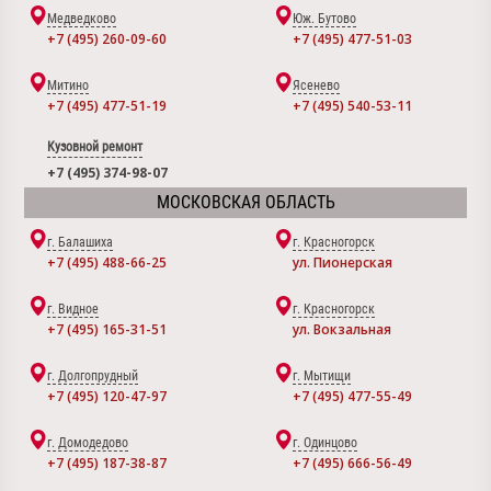
Медведково
Юж. Бутово
+7 (495) 260-09-60
+7 (495) 477-51-03
Митино
Ясенево
+7 (495) 477-51-19
+7 (495) 540-53-11
Кузовной ремонт
+7 (495) 374-98-07
МОСКОВСКАЯ ОБЛАСТЬ
г. Балашиха
г. Красногорск
+7 (495) 488-66-25
ул. Пионерская
г. Видное
г. Красногорск
+7 (495) 165-31-51
ул. Вокзальная
г. Долгопрудный
г. Мытищи
+7 (495) 120-47-97
+7 (495) 477-55-49
г. Домодедово
г. Одинцово
+7 (495) 187-38-87
+7 (495) 666-56-49