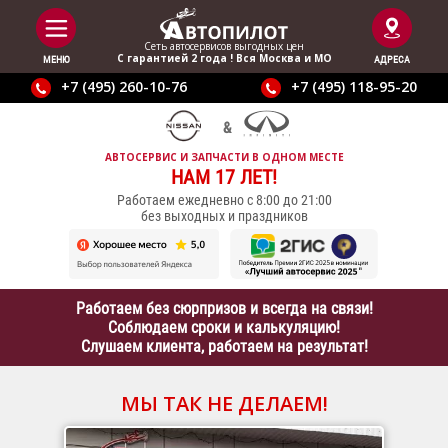
Сеть автосервисов выгодныx цен
С гарантией 2 года ! Вся Москва и МО
МЕНЮ
АДРЕСА
+7 (495) 260-10-76
+7 (495) 118-95-20
АВТОСЕРВИС И ЗАПЧАСТИ В ОДНОМ МЕСТЕ
НАМ 17 ЛЕТ!
Работаем ежедневно с 8:00 до 21:00
без выходных и праздников
Работаем без сюрпризов и всегда на связи!
Соблюдаем сроки и калькуляцию!
Слушаем клиента, работаем на результат!
МЫ ТАК НЕ ДЕЛАЕМ!