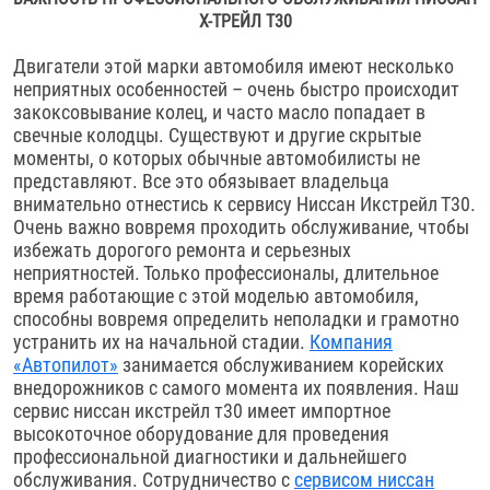
Х-ТРЕЙЛ Т30
Двигатели этой марки автомобиля имеют несколько
неприятных особенностей – очень быстро происходит
закоксовывание колец, и часто масло попадает в
свечные колодцы. Существуют и другие скрытые
моменты, о которых обычные автомобилисты не
представляют. Все это обязывает владельца
внимательно отнестись к сервису Ниссан Икстрейл Т30.
Очень важно вовремя проходить обслуживание, чтобы
избежать дорогого ремонта и серьезных
неприятностей. Только профессионалы, длительное
время работающие с этой моделью автомобиля,
способны вовремя определить неполадки и грамотно
устранить их на начальной стадии.
Компания
«Автопилот»
занимается обслуживанием корейских
внедорожников с самого момента их появления. Наш
сервис ниссан икстрейл т30 имеет импортное
высокоточное оборудование для проведения
профессиональной диагностики и дальнейшего
обслуживания. Сотрудничество с
сервисом ниссан