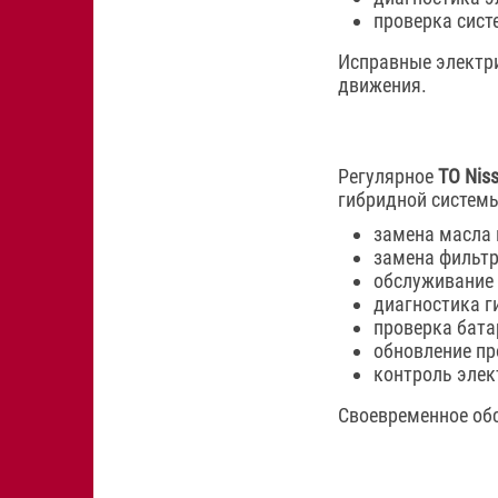
проверка сист
Исправные электр
движения.
Регулярное
ТО Niss
гибридной систем
замена масла в
замена фильтр
обслуживание 
диагностика г
проверка бата
обновление пр
контроль элек
Своевременное об