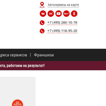
Автосервисы на карте
+7 (495) 260-10-76
+7 (495) 118-95-20
дреса сервисов
Франшиза
та, работаем на результат!