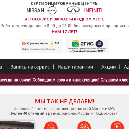
СЕРТИФИЦИРОВАННЫЕ ЦЕНТРЫ
NISSAN
INFINITI
АВТОСЕРВИС И ЗАПЧАСТИ В ОДНОМ МЕСТЕ
Работаем ежедневно с 8:00 до 21:00 без выходных и праздников
НАМ 17 ЛЕТ!
в
Запись на сервис
Наши гарантии
Акции
А
всегда на связи! Соблюдаем сроки и калькуляцию! Слушаем клиен
МЫ ТАК НЕ ДЕЛАЕМ!
Автопилот” - это сеть автотехцентров по всей Москве и МО.
Более 40 станций
в разных районах Москвы и Подмосковья.