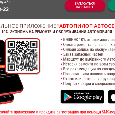
служба
ЗАПИСАТЬСЯ
НА РЕМОНТ
3-22
ЛЬНОЕ ПРИЛОЖЕНИЕ
“АВТОПИЛОТ АВТОСЕ
 10%. ЭКОНОМЬ НА РЕМОНТЕ И ОБСЛУЖИВАНИИ АВТОМОБИЛЯ.
КЭШБЭК 10% от стоимости ра
Оплата ремонта начисленны
Онлайн запись на обслужива
Заказ запасных частей
Маршрут до выбранного Авто
История ремонта по всем св
Все рекомендации по каждом
Позвонить или написать воп
Отзыв или пожелание руково
Получать акции и специальн
качайте приложение и пройдите регистрацию при помощи SMS-ко