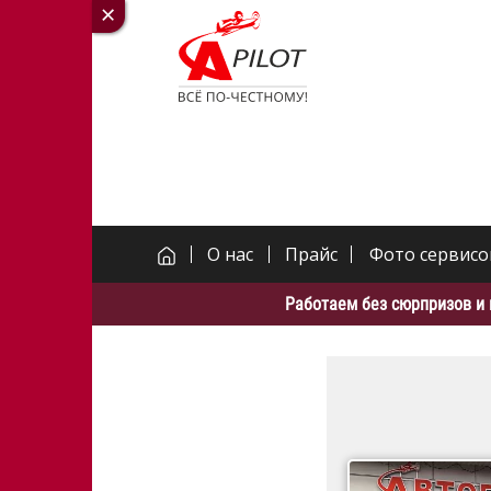
О нас
Прайс
Фото сервисо
Работаем без сюрпризов и 