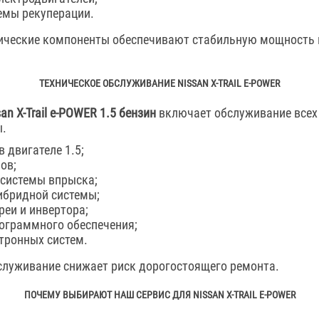
емы рекуперации.
ические компоненты обеспечивают стабильную мощность 
ТЕХНИЧЕСКОЕ ОБСЛУЖИВАНИЕ NISSAN X-TRAIL E-POWER
an X-Trail e-POWER 1.5 бензин
включает обслуживание всех
ы.
 двигателе 1.5;
ов;
системы впрыска;
ибридной системы;
реи и инвертора;
ограммного обеспечения;
тронных систем.
служивание снижает риск дорогостоящего ремонта.
ПОЧЕМУ ВЫБИРАЮТ НАШ СЕРВИС ДЛЯ NISSAN X-TRAIL E-POWER