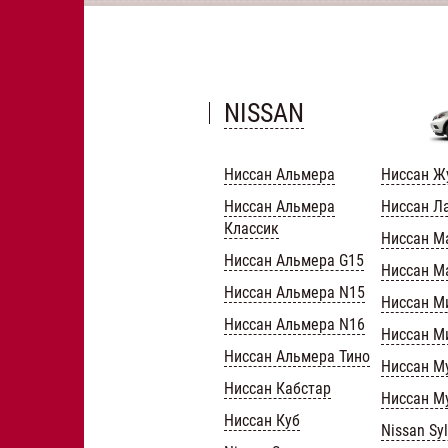
NISSAN
Ниссан Альмера
Ниссан Ж
Ниссан Альмера
Ниссан Л
Классик
Ниссан М
Ниссан Альмера G15
Ниссан М
Ниссан Альмера N15
Ниссан М
Ниссан Альмера N16
Ниссан М
Ниссан Альмера Тино
Ниссан М
Ниссан Кабстар
Ниссан М
Ниссан Куб
Nissan Sy