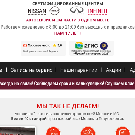
СЕРТИФИЦИРОВАННЫЕ ЦЕНТРЫ
NISSAN
INFINITI
АВТОСЕРВИС И ЗАПЧАСТИ В ОДНОМ МЕСТЕ
Работаем ежедневно с 8:00 до 21:00 без выходных и праздников
НАМ 17 ЛЕТ!
в
Запись на сервис
Наши гарантии
Акции
А
всегда на связи! Соблюдаем сроки и калькуляцию! Слушаем клиен
МЫ ТАК НЕ ДЕЛАЕМ!
Автопилот” - это сеть автотехцентров по всей Москве и МО.
Более 40 станций
в разных районах Москвы и Подмосковья.