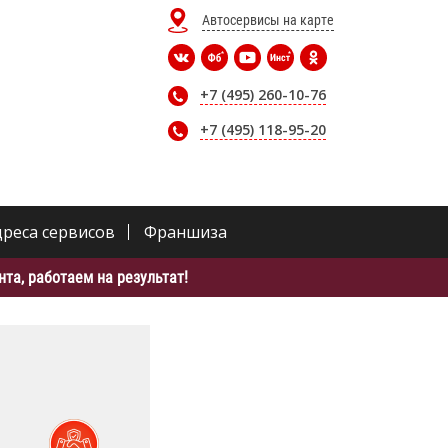
Автосервисы на карте
+7 (495) 260-10-76
+7 (495) 118-95-20
дреса сервисов
Франшиза
та, работаем на результат!