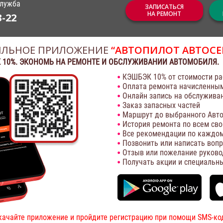
служба
ЗАПИСАТЬСЯ
НА РЕМОНТ
3-22
ЛЬНОЕ ПРИЛОЖЕНИЕ
“АВТОПИЛОТ АВТОСЕ
 10%. ЭКОНОМЬ НА РЕМОНТЕ И ОБСЛУЖИВАНИИ АВТОМОБИЛЯ.
КЭШБЭК 10% от стоимости ра
Оплата ремонта начисленны
Онлайн запись на обслужива
Заказ запасных частей
Маршрут до выбранного Авто
История ремонта по всем св
Все рекомендации по каждом
Позвонить или написать воп
Отзыв или пожелание руково
Получать акции и специальн
качайте приложение и пройдите регистрацию при помощи SMS-ко