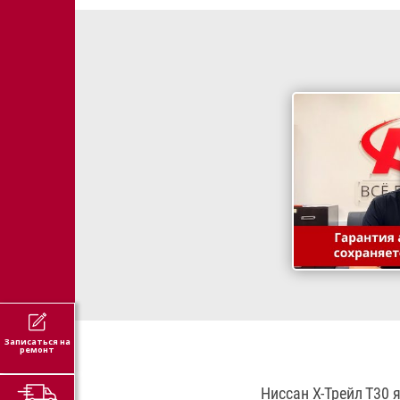
Записаться на
ремонт
Ниссан Х-Трейл Т30