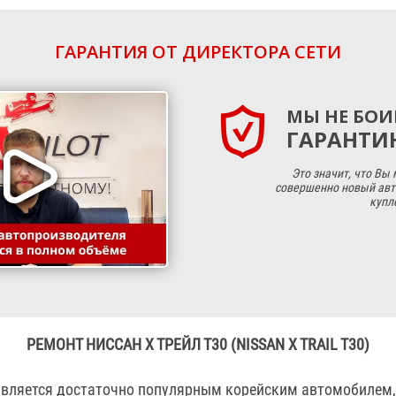
ГАРАНТИЯ ОТ ДИРЕКТОРА СЕТИ
МЫ НЕ БОИ
ГАРАНТИЮ
Это значит, что Вы
совершенно новый авт
купл
РЕМОНТ НИССАН Х ТРЕЙЛ Т30 (NISSAN X TRAIL T30)
 является достаточно популярным корейским автомобилем