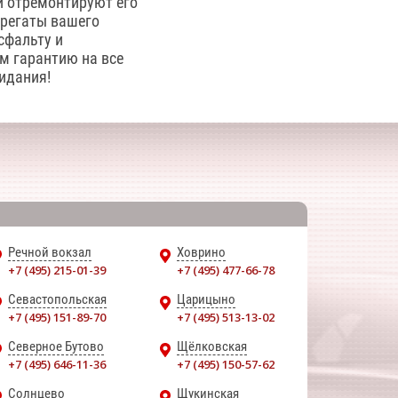
 и отремонтируют его
грегаты вашего
сфальту и
м гарантию на все
идания!
Речной вокзал
Ховрино
+7 (495) 215-01-39
+7 (495) 477-66-78
Севастопольская
Царицыно
+7 (495) 151-89-70
+7 (495) 513-13-02
Северное Бутово
Щёлковская
+7 (495) 646-11-36
+7 (495) 150-57-62
Солнцево
Щукинская