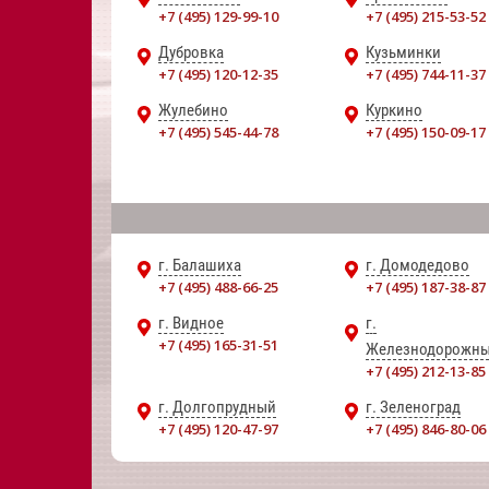
+7 (495) 129-99-10
+7 (495) 215-53-52
Дубровка
Кузьминки
+7 (495) 120-12-35
+7 (495) 744-11-37
Жулебино
Куркино
+7 (495) 545-44-78
+7 (495) 150-09-17
г. Балашиха
г. Домодедово
+7 (495) 488-66-25
+7 (495) 187-38-87
г. Видное
г.
+7 (495) 165-31-51
Железнодорожн
+7 (495) 212-13-85
г. Долгопрудный
г. Зеленоград
+7 (495) 120-47-97
+7 (495) 846-80-06