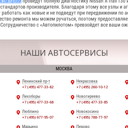
 компании
проведут полную диагностику Nissan X-Trail T30
 стандартов производителя. Благодаря этому все узлы и а
 работать как новые и не подведут при передвижении по а
ество ремонта мы можем ручаться, поэтому предоставляе
 Сотрудничество с «Автопилотом» превзойдет все ваши ож
НАШИ АВТОСЕРВИСЫ
МОСКВА
Ленинский пр-т
Некрасовка
+7 (495) 477-33-82
+7 (495) 260-10-12
Лихоборы
Новогиреево
+7 (495) 477-33-68
+7 (495) 477-33-85
Люблино
Новокосино
+7 (495) 677-95-07
+7 (495) 788-77-97
Марьино
Перово