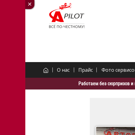
О нас
Прайс
Фото сервисо
Работаем без сюрпризов и 