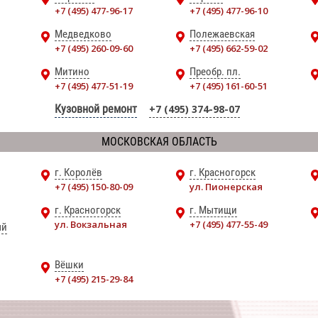
+7 (495) 477-96-17
+7 (495) 477-96-10
Медведково
Полежаевская
+7 (495) 260-09-60
+7 (495) 662-59-02
Митино
Преобр. пл.
+7 (495) 477-51-19
+7 (495) 161-60-51
Кузовной ремонт
+7 (495) 374-98-07
МОСКОВСКАЯ ОБЛАСТЬ
г. Королёв
г. Красногорск
+7 (495) 150-80-09
ул. Пионерская
г. Красногорск
г. Мытищи
ул. Вокзальная
+7 (495) 477-55-49
ый
Вёшки
+7 (495) 215-29-84