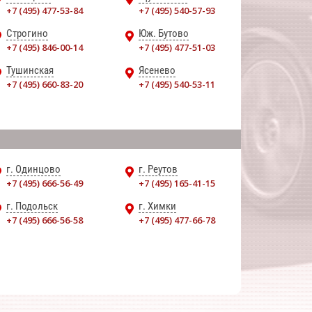
+7 (495) 477-53-84
+7 (495) 540-57-93
Строгино
Юж. Бутово
+7 (495) 846-00-14
+7 (495) 477-51-03
Тушинская
Ясенево
+7 (495) 660-83-20
+7 (495) 540-53-11
г. Одинцово
г. Реутов
+7 (495) 666-56-49
+7 (495) 165-41-15
г. Подольск
г. Химки
+7 (495) 666-56-58
+7 (495) 477-66-78