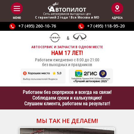
Сеть автосервисов выгодныx цен
С гарантией 2 года ! Вся Москва и МО
МЕНЮ
АДРЕСА
+7 (495) 260-10-76
+7 (495) 118-95-20
АВТОСЕРВИС И ЗАПЧАСТИ В ОДНОМ МЕСТЕ
НАМ 17 ЛЕТ!
Работаем ежедневно с 8:00 до 21:00
без выходных и праздников
Работаем без сюрпризов и всегда на связи!
Соблюдаем сроки и калькуляцию!
Слушаем клиента, работаем на результат!
МЫ ТАК НЕ ДЕЛАЕМ!