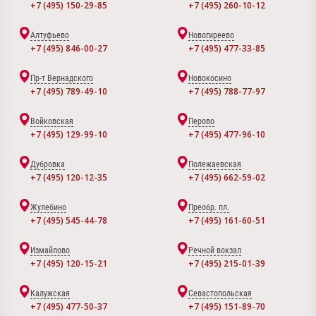
+7 (495) 150-29-85
+7 (495) 260-10-12
Алтуфьево
Новогиреево
+7 (495) 846-00-27
+7 (495) 477-33-85
Пр-т Вернадского
Новокосино
+7 (495) 789-49-10
+7 (495) 788-77-97
Войковская
Перово
+7 (495) 129-99-10
+7 (495) 477-96-10
Дубровка
Полежаевская
+7 (495) 120-12-35
+7 (495) 662-59-02
Жулебино
Преобр. пл.
+7 (495) 545-44-78
+7 (495) 161-60-51
Измайлово
Речной вокзал
+7 (495) 120-15-21
+7 (495) 215-01-39
Калужская
Севастопольская
+7 (495) 477-50-37
+7 (495) 151-89-70