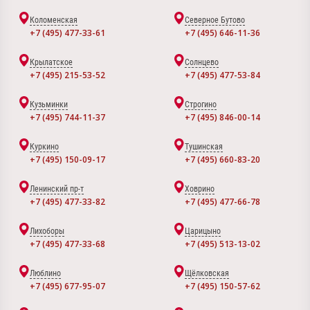
Коломенская
Северное Бутово
+7 (495) 477-33-61
+7 (495) 646-11-36
Крылатское
Солнцево
+7 (495) 215-53-52
+7 (495) 477-53-84
Кузьминки
Строгино
+7 (495) 744-11-37
+7 (495) 846-00-14
Куркино
Тушинская
+7 (495) 150-09-17
+7 (495) 660-83-20
Ленинский пр-т
Ховрино
+7 (495) 477-33-82
+7 (495) 477-66-78
Лихоборы
Царицыно
+7 (495) 477-33-68
+7 (495) 513-13-02
Люблино
Щёлковская
+7 (495) 677-95-07
+7 (495) 150-57-62