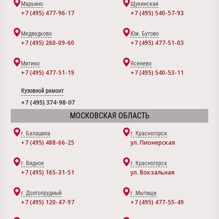
Марьино
Щукинская
+7 (495) 477-96-17
+7 (495) 540-57-93
Медведково
Юж. Бутово
+7 (495) 260-09-60
+7 (495) 477-51-03
Митино
Ясенево
+7 (495) 477-51-19
+7 (495) 540-53-11
Кузовной ремонт
+7 (495) 374-98-07
МОСКОВСКАЯ ОБЛАСТЬ
г. Балашиха
г. Красногорск
+7 (495) 488-66-25
ул. Пионерская
г. Видное
г. Красногорск
+7 (495) 165-31-51
ул. Вокзальная
г. Долгопрудный
г. Мытищи
+7 (495) 120-47-97
+7 (495) 477-55-49