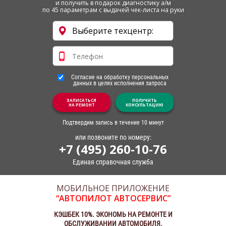
и получить в подарок диагностику а/м
по 45 параметрам с выдачей чек-листа на руки
Согласие на обработку персональных
данных в целях исполнения запроса
ЗАПИСАТЬСЯ
ПОЛУЧИТЬ
НА РЕМОНТ
КОНСУЛЬТАЦИЮ
Подтвердим запись в течение 10 минут
или позвоните по номеру:
+7 (495) 260-10-76
Единая справочная служба
МОБИЛЬНОЕ ПРИЛОЖЕНИЕ
“АВТОПИЛОТ АВТОСЕРВИС”
КЭШБЕК 10%. ЭКОНОМЬ НА РЕМОНТЕ И
ОБСЛУЖИВАНИИ АВТОМОБИЛЯ.