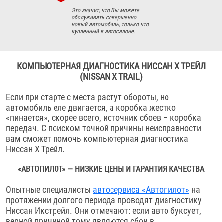
Это значит, что Вы можете
обслуживать совершенно
новый автомобиль, только что
купленный в автосалоне.
КОМПЬЮТЕРНАЯ ДИАГНОСТИКА НИССАН Х ТРЕЙЛ
(NISSAN X TRAIL)
Если при старте с места растут обороты, но
автомобиль еле двигается, а коробка жестко
«пинается», скорее всего, источник сбоев – коробка
передач. С поиском точной причины неисправности
вам сможет помочь компьютерная диагностика
Ниссан Х Трейл.
«АВТОПИЛОТ» — НИЗКИЕ ЦЕНЫ И ГАРАНТИЯ КАЧЕСТВА
Опытные специалисты
автосервиса «Автопилот»
на
протяжении долгого периода проводят диагностику
Ниссан Икстрейл. Они отмечают: если авто буксует,
верной причиной тому являются сбои в