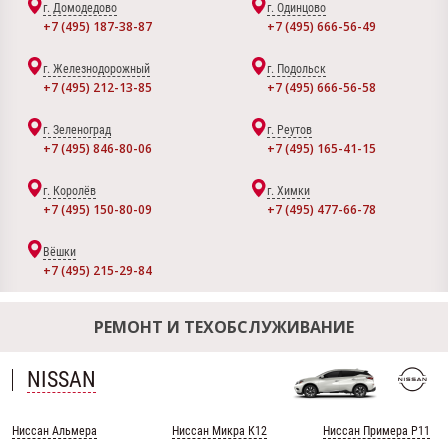
г. Домодедово
г. Одинцово
+7 (495) 187-38-87
+7 (495) 666-56-49
г. Железнодорожный
г. Подольск
+7 (495) 212-13-85
+7 (495) 666-56-58
г. Зеленоград
г. Реутов
+7 (495) 846-80-06
+7 (495) 165-41-15
г. Королёв
г. Химки
+7 (495) 150-80-09
+7 (495) 477-66-78
Вёшки
+7 (495) 215-29-84
РЕМОНТ И ТЕХОБСЛУЖИВАНИЕ
NISSAN
Ниссан Альмера
Ниссан Микра К12
Ниссан Примера Р11