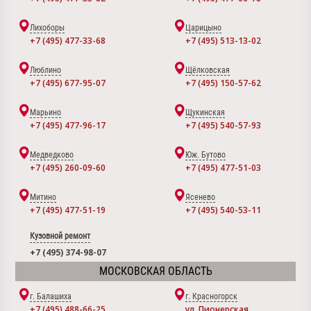
Лихоборы
Царицыно
+7 (495) 477-33-68
+7 (495) 513-13-02
Люблино
Щёлковская
+7 (495) 677-95-07
+7 (495) 150-57-62
Марьино
Щукинская
+7 (495) 477-96-17
+7 (495) 540-57-93
Медведково
Юж. Бутово
+7 (495) 260-09-60
+7 (495) 477-51-03
Митино
Ясенево
+7 (495) 477-51-19
+7 (495) 540-53-11
Кузовной ремонт
+7 (495) 374-98-07
МОСКОВСКАЯ ОБЛАСТЬ
г. Балашиха
г. Красногорск
+7 (495) 488-66-25
ул. Пионерская