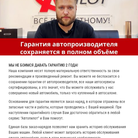
МЫ НЕ БОИМСЯ ДАВАТЬ ГАРАНТИЮ 2 ГОДА!
Наша компания несет полную материальную ответственность за свои
рекомендации и произведенный ремонт. Вы можете не беспокоится о
сохранении гарантии от автопроизводителя, все наши автосервисы
сертифицированы, а это значит, что Вы можете обслуживать у нас
совершенно новый автомобиль, только что купленный в автосалоне.
Основанием для гарантии является заказ наряд, в котором отражены все
запасные части и работы, которые проводились с Вашей машиной. При
наступлении гарантийного случая Вам достаточно обратиться в любой
сервис “Автопилот” и Вам помогут.
Единая база заказ-нарядов позволяет нам хранить историю обслуживания
Ваших машин. Любой клиент может запросить историю обслуживания
своего автомобиля, если в этом возникнет необходимость.