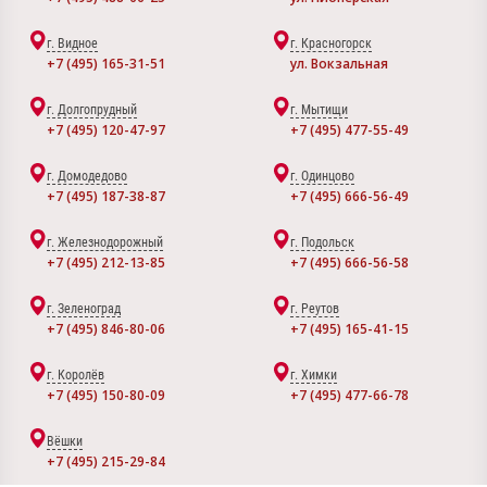
г. Видное
г. Красногорск
+7 (495) 165-31-51
ул. Вокзальная
г. Долгопрудный
г. Мытищи
+7 (495) 120-47-97
+7 (495) 477-55-49
г. Домодедово
г. Одинцово
+7 (495) 187-38-87
+7 (495) 666-56-49
г. Железнодорожный
г. Подольск
+7 (495) 212-13-85
+7 (495) 666-56-58
г. Зеленоград
г. Реутов
+7 (495) 846-80-06
+7 (495) 165-41-15
г. Королёв
г. Химки
+7 (495) 150-80-09
+7 (495) 477-66-78
Вёшки
+7 (495) 215-29-84