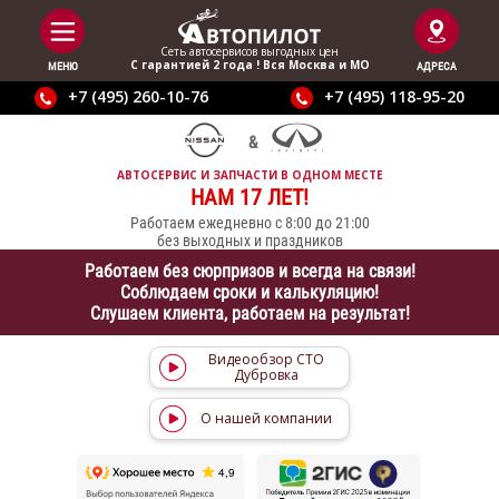
Сеть автосервисов выгодныx цен
С гарантией 2 года ! Вся Москва и МО
МЕНЮ
АДРЕСА
+7 (495) 260-10-76
+7 (495) 118-95-20
АВТОСЕРВИС И ЗАПЧАСТИ В ОДНОМ МЕСТЕ
НАМ 17 ЛЕТ!
Работаем ежедневно с 8:00 до 21:00
без выходных и праздников
Работаем без сюрпризов и всегда на связи!
Соблюдаем сроки и калькуляцию!
Слушаем клиента, работаем на результат!
Видеообзор СТО
Дубровка
О нашей компании