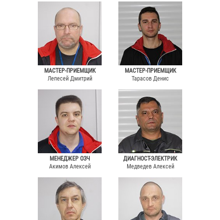
МАСТЕР-ПРИЕМЩИК
МАСТЕР-ПРИЕМЩИК
Лепесей Дмитрий
Тарасов Денис
МЕНЕДЖЕР ОЗЧ
ДИАГНОСТ-ЭЛЕКТРИК
Акимов Алексей
Медведев Алексей