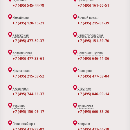
+7 (495) 545-44-78
+7 (495) 161-60-51
Измайлово
Речной вокзал
+7 (495) 120-15-21
+7 (495) 215-01-39
Калужская
Севастопольская
+7 (495) 477-50-37
+7 (495) 151-89-70
Коломенская
Северное Бутово
+7 (495) 477-33-61
+7 (495) 646-11-36
Крылатское
Солнцево
+7 (495) 215-53-52
+7 (495) 477-53-84
Кузьминки
Строгино
+7 (495) 744-11-37
+7 (495) 846-00-14
Куркино
Тушинская
+7 (495) 150-09-17
+7 (495) 660-83-20
Ленинский пр-т
Ховрино
+7 (495) 477-33-82
+7 (495) 477-66-78