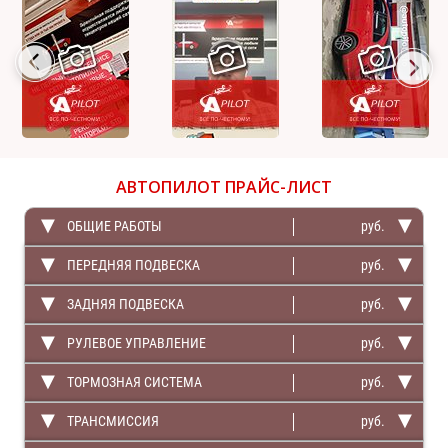
АВТОПИЛОТ
ПРАЙС-ЛИСТ
ОБЩИЕ РАБОТЫ
руб.
ПЕРЕДНЯЯ ПОДВЕСКА
руб.
ЗАДНЯЯ ПОДВЕСКА
руб.
РУЛЕВОЕ УПРАВЛЕНИЕ
руб.
ТОРМОЗНАЯ СИСТЕМА
руб.
ТРАНСМИССИЯ
руб.