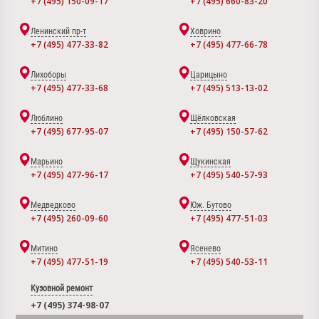
+7 (495) 150-09-17
+7 (495) 660-83-20
Ленинский пр-т
Ховрино
+7 (495) 477-33-82
+7 (495) 477-66-78
Лихоборы
Царицыно
+7 (495) 477-33-68
+7 (495) 513-13-02
Люблино
Щёлковская
+7 (495) 677-95-07
+7 (495) 150-57-62
Марьино
Щукинская
+7 (495) 477-96-17
+7 (495) 540-57-93
Медведково
Юж. Бутово
+7 (495) 260-09-60
+7 (495) 477-51-03
Митино
Ясенево
+7 (495) 477-51-19
+7 (495) 540-53-11
Кузовной ремонт
+7 (495) 374-98-07