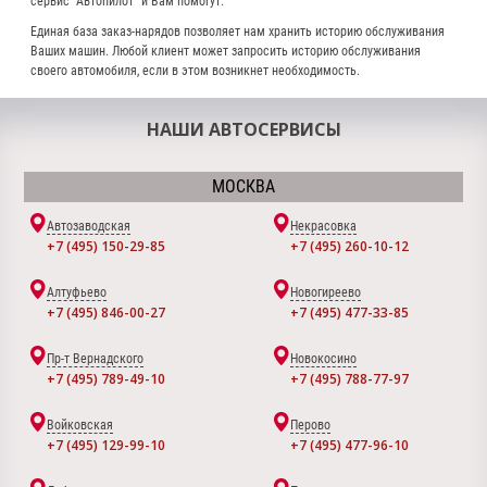
сервис “Автопилот” и Вам помогут.
Единая база заказ-нарядов позволяет нам хранить историю обслуживания
Ваших машин. Любой клиент может запросить историю обслуживания
своего автомобиля, если в этом возникнет необходимость.
НАШИ АВТОСЕРВИСЫ
МОСКВА
Автозаводская
Некрасовка
+7 (495) 150-29-85
+7 (495) 260-10-12
Алтуфьево
Новогиреево
+7 (495) 846-00-27
+7 (495) 477-33-85
Пр-т Вернадского
Новокосино
+7 (495) 789-49-10
+7 (495) 788-77-97
Войковская
Перово
+7 (495) 129-99-10
+7 (495) 477-96-10