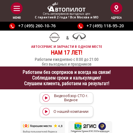
Сеть автосервисов выгодныx цен
С гарантией 2 года ! Вся Москва и МО
МЕНЮ
АДРЕСА
+7 (495) 260-10-76
+7 (495) 118-95-20
АВТОСЕРВИС И ЗАПЧАСТИ В ОДНОМ МЕСТЕ
НАМ 17 ЛЕТ!
Работаем ежедневно с 8:00 до 21:00
без выходных и праздников
Работаем без сюрпризов и всегда на связи!
Соблюдаем сроки и калькуляцию!
Слушаем клиента, работаем на результат!
Видеообзор СТО г.
Видное
О нашей компании