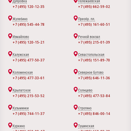
Дубровка
Полежаевская
+7 (495) 120-12-35
+7 (495) 662-59-02
Жулебино
Преобр. пл.
+7 (495) 545-44-78
+7 (495) 161-60-51
Измайлово
Речной вокзал
+7 (495) 120-15-21
+7 (495) 215-01-39
Калужская
Севастопольская
+7 (495) 477-50-37
+7 (495) 151-89-70
Коломенская
Северное Бутово
+7 (495) 477-33-61
+7 (495) 646-11-36
Крылатское
Солнцево
+7 (495) 215-53-52
+7 (495) 477-53-84
Кузьминки
Строгино
+7 (495) 744-11-37
+7 (495) 846-00-14
Куркино
Тушинская