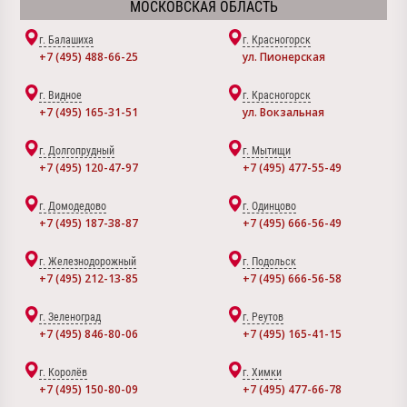
МОСКОВСКАЯ ОБЛАСТЬ
г. Балашиха
г. Красногорск
+7 (495) 488-66-25
ул. Пионерская
г. Видное
г. Красногорск
+7 (495) 165-31-51
ул. Вокзальная
г. Долгопрудный
г. Мытищи
+7 (495) 120-47-97
+7 (495) 477-55-49
г. Домодедово
г. Одинцово
+7 (495) 187-38-87
+7 (495) 666-56-49
г. Железнодорожный
г. Подольск
+7 (495) 212-13-85
+7 (495) 666-56-58
г. Зеленоград
г. Реутов
+7 (495) 846-80-06
+7 (495) 165-41-15
г. Королёв
г. Химки
+7 (495) 150-80-09
+7 (495) 477-66-78