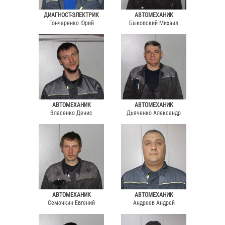
ДИАГНОСТ-ЭЛЕКТРИК
АВТОМЕХАНИК
Гончаренко Юрий
Быковский Михаил
АВТОМЕХАНИК
АВТОМЕХАНИК
Власенко Денис
Дьяченко Александр
АВТОМЕХАНИК
АВТОМЕХАНИК
Семочкин Евгений
Андреев Андрей