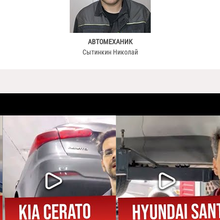
АВТОМЕХАНИК
Сытинкин Николай
ПРИМЕРЫ
РАБОТ
фицированы по Гост-P. Ведём подробную историю обслуживания в