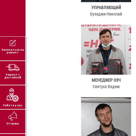
УПРАВЛЯЮЩИЙ
Бузаджи Николай
Записаться на
ремонт
Ремонт с
доставкой
МЕНЕДЖЕР ОЗЧ
Святуха Вадим
Работа у нас
Отзывы