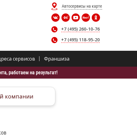
Автосервисы на карте
+7 (495) 260-10-76
+7 (495) 118-95-20
дреса сервисов
Франшиза
та, работаем на результат!
й компании
ков