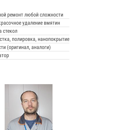
ной ремонт любой сложности
красочное удаление вмятин
а стекол
стка, полировка, нанопокрытие
ти (оригинал, аналоги)
атор