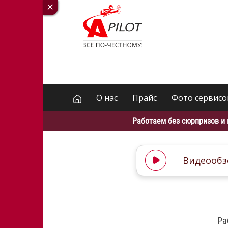
О нас
Прайс
Фото сервисо
Работаем без сюрпризов и 
Видеообз
Ра