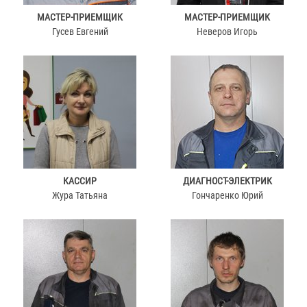
МАСТЕР-ПРИЕМЩИК
МАСТЕР-ПРИЕМЩИК
Гусев Евгений
Неверов Игорь
КАССИР
ДИАГНОСТ-ЭЛЕКТРИК
Жура Татьяна
Гончаренко Юрий