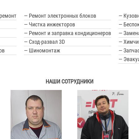
 ремонт
— Ремонт электронных блоков
— Кузов
— Чистка инжекторов
— Беспо
— Ремонт и заправка кондиционеров
— Замен
— Сход-развал 3D
— Химчи
ов
— Шиномонтаж
— Запчас
— Эваку
НАШИ СОТРУДНИКИ