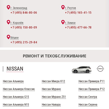
г. Зеленоград
г. Реутов
+7 (495) 846-80-06
+7 (495) 165-41-15
г. Королёв
г. Химки
+7 (495) 150-80-09
+7 (495) 477-66-78
Вёшки
+7 (495) 215-29-84
РЕМОНТ И ТЕХОБСЛУЖИВАНИЕ
NISSAN
Ниссан Альмера
Ниссан Микра К12
Ниссан Примера Р11
Ниссан Альмера Классик
Ниссан Мурано
Ниссан Примера Р12
Ниссан Альмера G15
Ниссан Мурано Z51
Ниссан Сентра
Ниссан Альмера N15
Ниссан Навара
Ниссан Серена