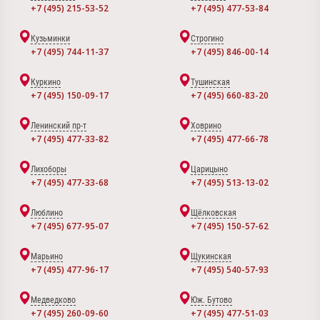
+7 (495) 215-53-52
+7 (495) 477-53-84
Кузьминки
Строгино
+7 (495) 744-11-37
+7 (495) 846-00-14
Куркино
Тушинская
+7 (495) 150-09-17
+7 (495) 660-83-20
Ленинский пр-т
Ховрино
+7 (495) 477-33-82
+7 (495) 477-66-78
Лихоборы
Царицыно
+7 (495) 477-33-68
+7 (495) 513-13-02
Люблино
Щёлковская
+7 (495) 677-95-07
+7 (495) 150-57-62
Марьино
Щукинская
+7 (495) 477-96-17
+7 (495) 540-57-93
Медведково
Юж. Бутово
+7 (495) 260-09-60
+7 (495) 477-51-03