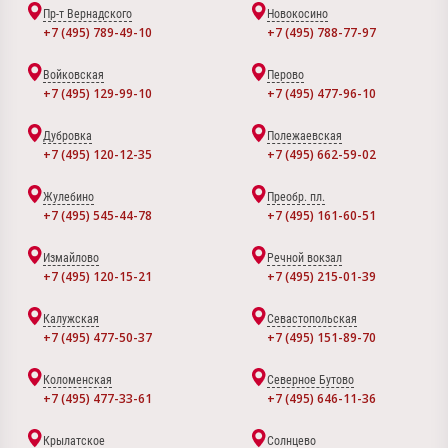
Пр-т Вернадского
Новокосино
+7 (495) 789-49-10
+7 (495) 788-77-97
Войковская
Перово
+7 (495) 129-99-10
+7 (495) 477-96-10
Дубровка
Полежаевская
+7 (495) 120-12-35
+7 (495) 662-59-02
Жулебино
Преобр. пл.
+7 (495) 545-44-78
+7 (495) 161-60-51
Измайлово
Речной вокзал
+7 (495) 120-15-21
+7 (495) 215-01-39
Калужская
Севастопольская
+7 (495) 477-50-37
+7 (495) 151-89-70
Коломенская
Северное Бутово
+7 (495) 477-33-61
+7 (495) 646-11-36
Крылатское
Солнцево