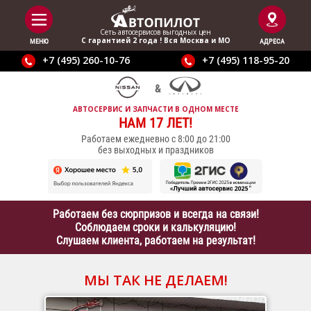
Сеть автосервисов выгодныx цен
С гарантией 2 года ! Вся Москва и МО
МЕНЮ
АДРЕСА
+7 (495) 260-10-76
+7 (495) 118-95-20
АВТОСЕРВИС И ЗАПЧАСТИ В ОДНОМ МЕСТЕ
НАМ 17 ЛЕТ!
Работаем ежедневно с 8:00 до 21:00
без выходных и праздников
Работаем без сюрпризов и всегда на связи!
Соблюдаем сроки и калькуляцию!
Слушаем клиента, работаем на результат!
МЫ ТАК НЕ ДЕЛАЕМ!