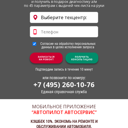
и получить в подарок диагностику а/м
по 45 параметрам с выдачей чек-листа на руки
Согласие на обработку персональных
данных в целях исполнения запроса
ЗАПИСАТЬСЯ
ПОЛУЧИТЬ
НА РЕМОНТ
КОНСУЛЬТАЦИЮ
Подтвердим запись в течение 10 минут
или позвоните по номеру:
+7 (495) 260-10-76
Единая справочная служба
МОБИЛЬНОЕ ПРИЛОЖЕНИЕ
“АВТОПИЛОТ АВТОСЕРВИС”
КЭШБЕК 10%. ЭКОНОМЬ НА РЕМОНТЕ И
ОБСЛУЖИВАНИИ АВТОМОБИЛЯ.