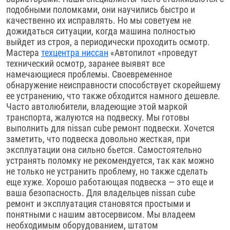
подобными поломками, они научились быстро и
качественно их исправлять. Но мы советуем не
дожидаться ситуации, когда машина полностью
выйдет из строя, а периодически проходить осмотр.
Мастера
техцентра ниссан
«Автопилот «проведут
технический осмотр, заранее выявят все
намечающиеся проблемы. Своевременное
обнаружение неисправности способствует скорейшему
ее устранению, что также обходится намного дешевле.
Часто автолюбители, владеющие этой маркой
транспорта, жалуются на подвеску. Мы готовы
выполнить для nissan cube ремонт подвески. Хочется
заметить, что подвеска довольно жесткая, при
эксплуатации она сильно бьется. Самостоятельно
устранять поломку не рекомендуется, так как можно
не только не устранить проблему, но также сделать
еще хуже. Хорошо работающая подвеска — это еще и
ваша безопасность. Для владельцев nissan cube
ремонт и эксплуатация становятся простыми и
понятными с нашим автосервисом. Мы владеем
необходимым оборудованием, штатом