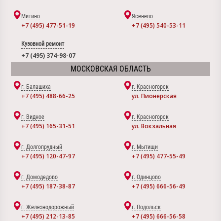
Митино
Ясенево
+7 (495) 477-51-19
+7 (495) 540-53-11
Кузовной ремонт
+7 (495) 374-98-07
МОСКОВСКАЯ ОБЛАСТЬ
г. Балашиха
г. Красногорск
+7 (495) 488-66-25
ул. Пионерская
г. Видное
г. Красногорск
+7 (495) 165-31-51
ул. Вокзальная
г. Долгопрудный
г. Мытищи
+7 (495) 120-47-97
+7 (495) 477-55-49
г. Домодедово
г. Одинцово
+7 (495) 187-38-87
+7 (495) 666-56-49
г. Железнодорожный
г. Подольск
+7 (495) 212-13-85
+7 (495) 666-56-58