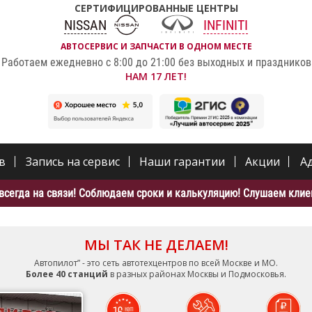
СЕРТИФИЦИРОВАННЫЕ ЦЕНТРЫ
NISSAN
INFINITI
АВТОСЕРВИС И ЗАПЧАСТИ В ОДНОМ МЕСТЕ
Работаем ежедневно с 8:00 до 21:00 без выходных и праздников
НАМ 17 ЛЕТ!
в
Запись на сервис
Наши гарантии
Акции
А
всегда на связи! Соблюдаем сроки и калькуляцию! Слушаем клиен
МЫ ТАК НЕ ДЕЛАЕМ!
Автопилот” - это сеть автотехцентров по всей Москве и МО.
Более 40 станций
в разных районах Москвы и Подмосковья.