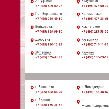
Алтуфьево
Калужская
+7 (495) 846-00-27
+7 (495) 477-50-37
Пр-т Вернадского
Коломенская
+7 (495) 789-49-10
+7 (495) 477-33-61
Войковская
Крылатское
+7 (495) 129-99-10
+7 (495) 215-53-52
Дубровка
Кузьминки
+7 (495) 120-12-35
+7 (495) 744-11-37
Жулебино
Куркино
+7 (495) 545-44-78
+7 (495) 150-09-17
г. Балашиха
г. Домодедово
+7 (495) 488-66-25
+7 (495) 187-38-87
г. Видное
г.
+7 (495) 165-31-51
Железнодорожн