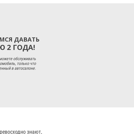
МСЯ ДАВАТЬ
 2 ГОДА!
 можете обслуживать
омобиль, только что
енный в автосалоне.
ревосходно знают,