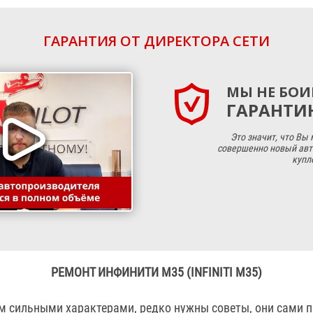
ГАРАНТИЯ ОТ ДИРЕКТОРА СЕТИ
МЫ НЕ БОИ
ГАРАНТИЮ
Это значит, что Вы
совершенно новый авт
купл
РЕМОНТ ИНФИНИТИ М35 (INFINITI М35)
сильными характерами, редко нужны советы, они сами п