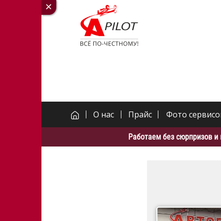
О нас
Прайс
Фото сервисо
Работаем без сюрпризов и 