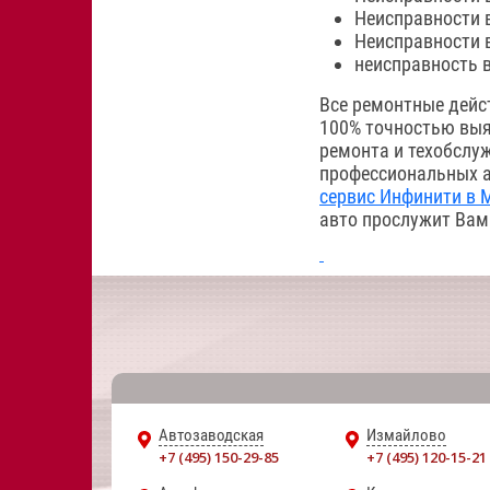
Неисправности 
Неисправности 
неисправность в
Все ремонтные дейс
100% точностью выя
ремонта и техобслуж
профессиональных а
сервис Инфинити в 
авто прослужит Вам
Автозаводская
Измайлово
+7 (495) 150-29-85
+7 (495) 120-15-21