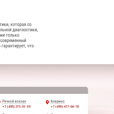
ики, которая со
льной диагностики,
ами только
 современный
 гарантирует, что
Речной вокзал
Ховрино
+7 (495) 215-01-39
+7 (495) 477-66-78