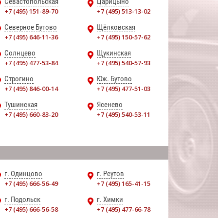
Севастопольская
Царицыно
+7 (495) 151-89-70
+7 (495) 513-13-02
Северное Бутово
Щёлковская
+7 (495) 646-11-36
+7 (495) 150-57-62
Солнцево
Щукинская
+7 (495) 477-53-84
+7 (495) 540-57-93
Строгино
Юж. Бутово
+7 (495) 846-00-14
+7 (495) 477-51-03
Тушинская
Ясенево
+7 (495) 660-83-20
+7 (495) 540-53-11
г. Одинцово
г. Реутов
+7 (495) 666-56-49
+7 (495) 165-41-15
г. Подольск
г. Химки
+7 (495) 666-56-58
+7 (495) 477-66-78