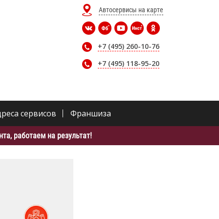
Автосервисы на карте
+7 (495) 260-10-76
+7 (495) 118-95-20
дреса сервисов
Франшиза
та, работаем на результат!