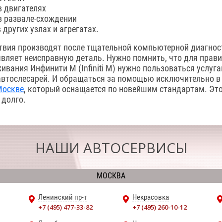
в двигателях
в развале-схождении
 других узлах и агрегатах.
твия производят после тщательной компьютерной диагност
вляет неисправную деталь. Нужно помнить, что для прави
ивания Инфинити M (Infiniti M) нужно пользоваться услуг
втослесарей. И обращаться за помощью исключительно в
Москве
, который оснащается по новейшим стандартам. Это
 долго.
НАШИ АВТОСЕРВИСЫ
МОСКВА
Ленинский пр-т
Некрасовка
+7 (495) 477-33-82
+7 (495) 260-10-12