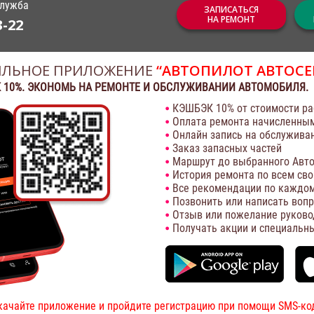
служба
ЗАПИСАТЬСЯ
НА РЕМОНТ
3-22
ЛЬНОЕ ПРИЛОЖЕНИЕ
“АВТОПИЛОТ АВТОСЕ
 10%. ЭКОНОМЬ НА РЕМОНТЕ И ОБСЛУЖИВАНИИ АВТОМОБИЛЯ.
КЭШБЭК 10% от стоимости ра
Оплата ремонта начисленны
Онлайн запись на обслужива
Заказ запасных частей
Маршрут до выбранного Авто
История ремонта по всем св
Все рекомендации по каждом
Позвонить или написать воп
Отзыв или пожелание руково
Получать акции и специальн
качайте приложение и пройдите регистрацию при помощи SMS-ко