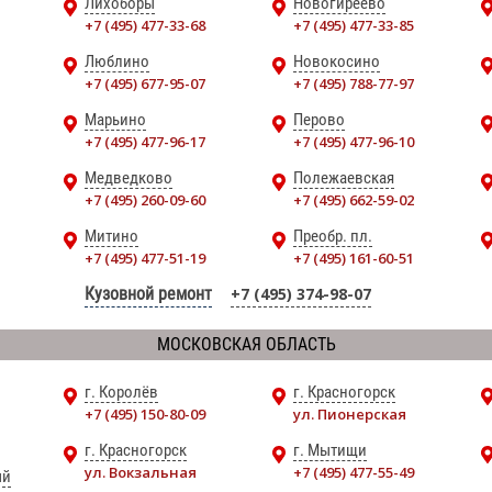
Лихоборы
Новогиреево
+7 (495) 477-33-68
+7 (495) 477-33-85
Люблино
Новокосино
+7 (495) 677-95-07
+7 (495) 788-77-97
Марьино
Перово
+7 (495) 477-96-17
+7 (495) 477-96-10
Медведково
Полежаевская
+7 (495) 260-09-60
+7 (495) 662-59-02
Митино
Преобр. пл.
+7 (495) 477-51-19
+7 (495) 161-60-51
Кузовной ремонт
+7 (495) 374-98-07
МОСКОВСКАЯ ОБЛАСТЬ
г. Королёв
г. Красногорск
+7 (495) 150-80-09
ул. Пионерская
г. Красногорск
г. Мытищи
ул. Вокзальная
+7 (495) 477-55-49
ый