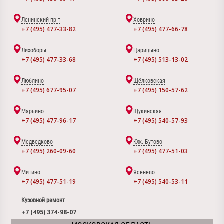
Ленинский пр-т
Ховрино
+7 (495) 477-33-82
+7 (495) 477-66-78
Лихоборы
Царицыно
+7 (495) 477-33-68
+7 (495) 513-13-02
Люблино
Щёлковская
+7 (495) 677-95-07
+7 (495) 150-57-62
Марьино
Щукинская
+7 (495) 477-96-17
+7 (495) 540-57-93
Медведково
Юж. Бутово
+7 (495) 260-09-60
+7 (495) 477-51-03
Митино
Ясенево
+7 (495) 477-51-19
+7 (495) 540-53-11
Кузовной ремонт
+7 (495) 374-98-07