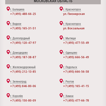
МОСКОВСКАЯ ОБЛАСТЬ
г. Балашиха
г. Красногорск
+7 (495) 488-66-25
ул. Пионерская
г. Видное
г. Красногорск
+7 (495) 165-31-51
ул. Вокзальная
г. Долгопрудный
г. Мытищи
+7 (495) 120-47-97
+7 (495) 477-55-49
г. Домодедово
г. Одинцово
+7 (495) 187-38-87
+7 (495) 666-56-49
г. Железнодорожный
г. Подольск
+7 (495) 212-13-85
+7 (495) 666-56-58
г. Зеленоград
г. Реутов
+7 (495) 846-80-06
+7 (495) 165-41-15
г. Королёв
г. Химки
+7 (495) 150-80-09
+7 (495) 477-66-78