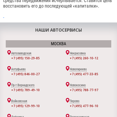
средства передвижения исчерпывается. Ставится цель
восстановить его до последующей «капиталки».
НАШИ АВТОСЕРВИСЫ
МОСКВА
Автозаводская
Некрасовка
+7 (495) 150-29-85
+7 (495) 260-10-12
Алтуфьево
Новогиреево
+7 (495) 846-00-27
+7 (495) 477-33-85
Пр-т Вернадского
Новокосино
+7 (495) 789-49-10
+7 (495) 788-77-97
Войковская
Перово
+7 (495) 129-99-10
+7 (495) 477-96-10