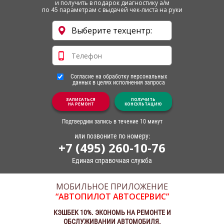
и получить в подарок диагностику а/м
по 45 параметрам с выдачей чек-листа на руки
Согласие на обработку персональных
данных в целях исполнения запроса
ЗАПИСАТЬСЯ
ПОЛУЧИТЬ
НА РЕМОНТ
КОНСУЛЬТАЦИЮ
Подтвердим запись в течение 10 минут
или позвоните по номеру:
+7 (495) 260-10-76
Единая справочная служба
МОБИЛЬНОЕ ПРИЛОЖЕНИЕ
“АВТОПИЛОТ АВТОСЕРВИС”
КЭШБЕК 10%. ЭКОНОМЬ НА РЕМОНТЕ И
ОБСЛУЖИВАНИИ АВТОМОБИЛЯ.