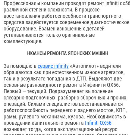
Профессионалы компании проводят ремонт infiniti qx56
различной степени сложности. В процессе
восстановления работоспособности транспортного
средства задействуется современное диагностическое
оборудование. Взамен изношенных деталей
устанавливаются только оригинальные
комплектующие.
НЮАНСЫ РЕМОНТА ЯПОНСКИХ МАШИН
За помощью в
сервис infinity
«Автопилот» водители
обращаются как при естественном износе агрегатов,
так и в результате попадания в ДТП. Выделяют две
основные разновидности ремонта Инфинити QX56.
Первый — текущий. Подразумевает выполнение
слесарно-подгоночных, разборно-сборочных и прочих
операций. Силами специалистов восстанавливается
работоспособность переднего и заднего мостов, КПП,
рамы, рулевого механизма, кузова. Необходимость в
проведении капитального ремонта
Infiniti QX56
возникает тогда, когда эксплуатационный ресурс