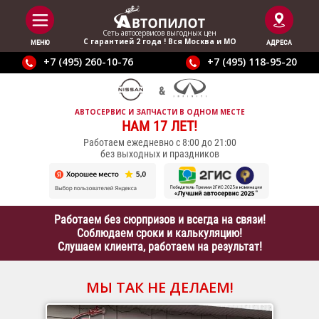
Сеть автосервисов выгодныx цен
С гарантией 2 года ! Вся Москва и МО
МЕНЮ
АДРЕСА
+7 (495) 260-10-76
+7 (495) 118-95-20
АВТОСЕРВИС И ЗАПЧАСТИ В ОДНОМ МЕСТЕ
НАМ 17 ЛЕТ!
Работаем ежедневно с 8:00 до 21:00
без выходных и праздников
Работаем без сюрпризов и всегда на связи!
Соблюдаем сроки и калькуляцию!
Слушаем клиента, работаем на результат!
МЫ ТАК НЕ ДЕЛАЕМ!