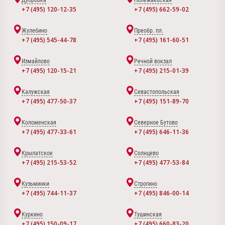
Дубровка
Полежаевская
+7 (495) 120-12-35
+7 (495) 662-59-02
Жулебино
Преобр. пл.
+7 (495) 545-44-78
+7 (495) 161-60-51
Измайлово
Речной вокзал
+7 (495) 120-15-21
+7 (495) 215-01-39
Калужская
Севастопольская
+7 (495) 477-50-37
+7 (495) 151-89-70
Коломенская
Северное Бутово
+7 (495) 477-33-61
+7 (495) 646-11-36
Крылатское
Солнцево
+7 (495) 215-53-52
+7 (495) 477-53-84
Кузьминки
Строгино
+7 (495) 744-11-37
+7 (495) 846-00-14
Куркино
Тушинская
+7 (495) 150-09-17
+7 (495) 660-83-20