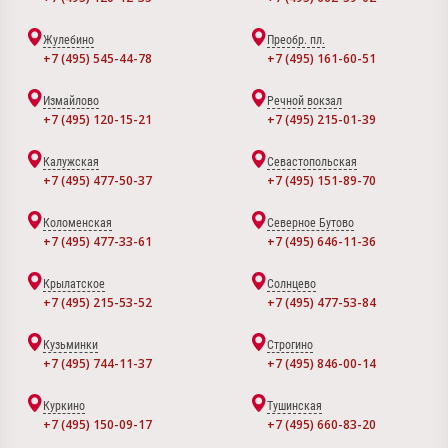
Жулебино
Преобр. пл.
+7 (495) 545-44-78
+7 (495) 161-60-51
Измайлово
Речной вокзал
+7 (495) 120-15-21
+7 (495) 215-01-39
Калужская
Севастопольская
+7 (495) 477-50-37
+7 (495) 151-89-70
Коломенская
Северное Бутово
+7 (495) 477-33-61
+7 (495) 646-11-36
Крылатское
Солнцево
+7 (495) 215-53-52
+7 (495) 477-53-84
Кузьминки
Строгино
+7 (495) 744-11-37
+7 (495) 846-00-14
Куркино
Тушинская
+7 (495) 150-09-17
+7 (495) 660-83-20