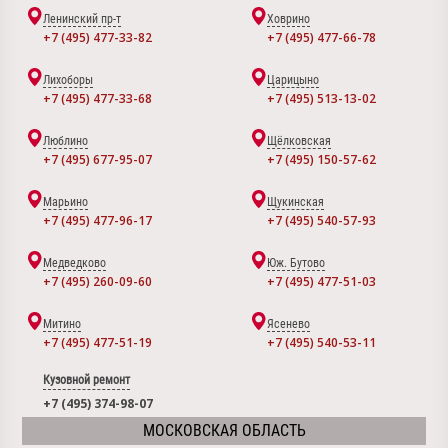
Ленинский пр-т
Ховрино
+7 (495) 477-33-82
+7 (495) 477-66-78
Лихоборы
Царицыно
+7 (495) 477-33-68
+7 (495) 513-13-02
Люблино
Щёлковская
+7 (495) 677-95-07
+7 (495) 150-57-62
Марьино
Щукинская
+7 (495) 477-96-17
+7 (495) 540-57-93
Медведково
Юж. Бутово
+7 (495) 260-09-60
+7 (495) 477-51-03
Митино
Ясенево
+7 (495) 477-51-19
+7 (495) 540-53-11
Кузовной ремонт
+7 (495) 374-98-07
МОСКОВСКАЯ ОБЛАСТЬ