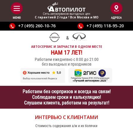
Сеть автосервисов выгодныx цен
С гарантией 2 года ! Вся Москва и МО
МЕНЮ
АДРЕСА
+7 (495) 260-10-76
+7 (495) 118-95-20
АВТОСЕРВИС И ЗАПЧАСТИ В ОДНОМ МЕСТЕ
НАМ 17 ЛЕТ!
Работаем ежедневно с 8:00 до 21:00
без выходных и праздников
Работаем без сюрпризов и всегда на связи!
Соблюдаем сроки и калькуляцию!
Слушаем клиента, работаем на результат!
ИНТЕРВЬЮ С КЛИЕНТАМИ
Стоимость содержания а/м и их болячки