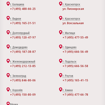
г. Балашиха
г. Красногорск
+7 (495) 488-66-25
ул. Пионерская
г. Видное
г. Красногорск
+7 (495) 165-31-51
ул. Вокзальная
г. Долгопрудный
г. Мытищи
+7 (495) 120-47-97
+7 (495) 477-55-49
г. Домодедово
г. Одинцово
+7 (495) 187-38-87
+7 (495) 666-56-49
г. Железнодорожный
г. Подольск
+7 (495) 212-13-85
+7 (495) 666-56-58
г. Зеленоград
г. Реутов
+7 (495) 846-80-06
+7 (495) 165-41-15
г. Королёв
г. Химки
+7 (495) 150-80-09
+7 (495) 477-66-78
Вёшки