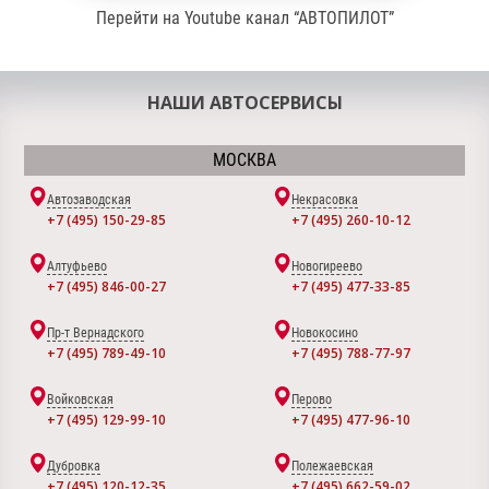
Перейти на Youtube канал “АВТОПИЛОТ”
НАШИ АВТОСЕРВИСЫ
МОСКВА
Автозаводская
Некрасовка
+7 (495) 150-29-85
+7 (495) 260-10-12
Алтуфьево
Новогиреево
+7 (495) 846-00-27
+7 (495) 477-33-85
Пр-т Вернадского
Новокосино
+7 (495) 789-49-10
+7 (495) 788-77-97
Войковская
Перово
+7 (495) 129-99-10
+7 (495) 477-96-10
Дубровка
Полежаевская
+7 (495) 120-12-35
+7 (495) 662-59-02