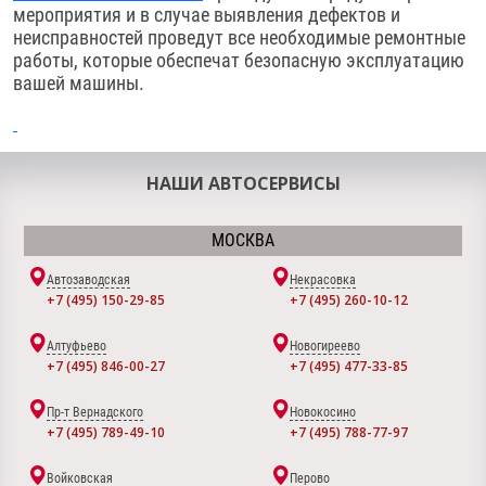
мероприятия и в случае выявления дефектов и
неисправностей проведут все необходимые ремонтные
работы, которые обеспечат безопасную эксплуатацию
вашей машины.
НАШИ АВТОСЕРВИСЫ
МОСКВА
Автозаводская
Некрасовка
+7 (495) 150-29-85
+7 (495) 260-10-12
Алтуфьево
Новогиреево
+7 (495) 846-00-27
+7 (495) 477-33-85
Пр-т Вернадского
Новокосино
+7 (495) 789-49-10
+7 (495) 788-77-97
Войковская
Перово