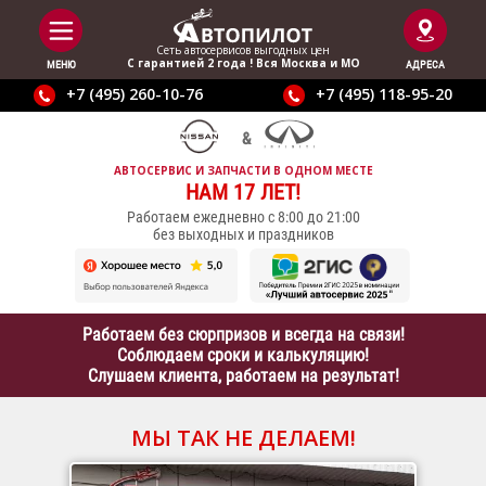
Сеть автосервисов выгодныx цен
С гарантией 2 года ! Вся Москва и МО
МЕНЮ
АДРЕСА
+7 (495) 260-10-76
+7 (495) 118-95-20
АВТОСЕРВИС И ЗАПЧАСТИ В ОДНОМ МЕСТЕ
НАМ 17 ЛЕТ!
Работаем ежедневно с 8:00 до 21:00
без выходных и праздников
Работаем без сюрпризов и всегда на связи!
Соблюдаем сроки и калькуляцию!
Слушаем клиента, работаем на результат!
МЫ ТАК НЕ ДЕЛАЕМ!