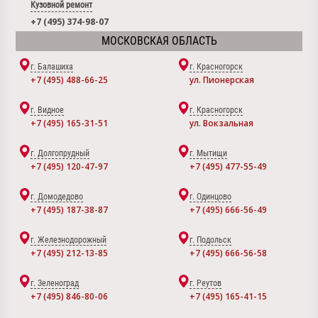
Кузовной ремонт
+7 (495) 374-98-07
МОСКОВСКАЯ ОБЛАСТЬ
г. Балашиха
г. Красногорск
+7 (495) 488-66-25
ул. Пионерская
г. Видное
г. Красногорск
+7 (495) 165-31-51
ул. Вокзальная
г. Долгопрудный
г. Мытищи
+7 (495) 120-47-97
+7 (495) 477-55-49
г. Домодедово
г. Одинцово
+7 (495) 187-38-87
+7 (495) 666-56-49
г. Железнодорожный
г. Подольск
+7 (495) 212-13-85
+7 (495) 666-56-58
г. Зеленоград
г. Реутов
+7 (495) 846-80-06
+7 (495) 165-41-15