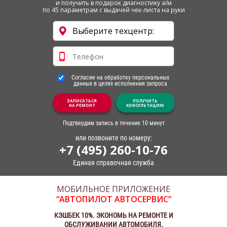
и получить в подарок диагностику а/м
по 45 параметрам с выдачей чек-листа на руки
Согласие на обработку персональных
данных в целях исполнения запроса
ЗАПИСАТЬСЯ
ПОЛУЧИТЬ
НА РЕМОНТ
КОНСУЛЬТАЦИЮ
Подтвердим запись в течение 10 минут
или позвоните по номеру:
+7 (495) 260-10-76
Единая справочная служба
МОБИЛЬНОЕ ПРИЛОЖЕНИЕ
“АВТОПИЛОТ АВТОСЕРВИС”
КЭШБЕК 10%. ЭКОНОМЬ НА РЕМОНТЕ И
ОБСЛУЖИВАНИИ АВТОМОБИЛЯ.