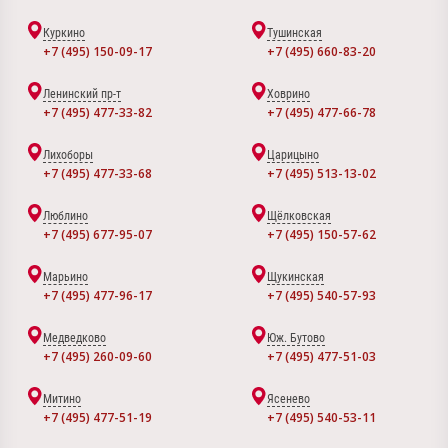
Куркино
Тушинская
+7 (495) 150-09-17
+7 (495) 660-83-20
Ленинский пр-т
Ховрино
+7 (495) 477-33-82
+7 (495) 477-66-78
Лихоборы
Царицыно
+7 (495) 477-33-68
+7 (495) 513-13-02
Люблино
Щёлковская
+7 (495) 677-95-07
+7 (495) 150-57-62
Марьино
Щукинская
+7 (495) 477-96-17
+7 (495) 540-57-93
Медведково
Юж. Бутово
+7 (495) 260-09-60
+7 (495) 477-51-03
Митино
Ясенево
+7 (495) 477-51-19
+7 (495) 540-53-11