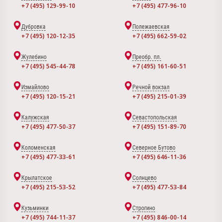
+7 (495) 129-99-10
+7 (495) 477-96-10
Дубровка
Полежаевская
+7 (495) 120-12-35
+7 (495) 662-59-02
Жулебино
Преобр. пл.
+7 (495) 545-44-78
+7 (495) 161-60-51
Измайлово
Речной вокзал
+7 (495) 120-15-21
+7 (495) 215-01-39
Калужская
Севастопольская
+7 (495) 477-50-37
+7 (495) 151-89-70
Коломенская
Северное Бутово
+7 (495) 477-33-61
+7 (495) 646-11-36
Крылатское
Солнцево
+7 (495) 215-53-52
+7 (495) 477-53-84
Кузьминки
Строгино
+7 (495) 744-11-37
+7 (495) 846-00-14