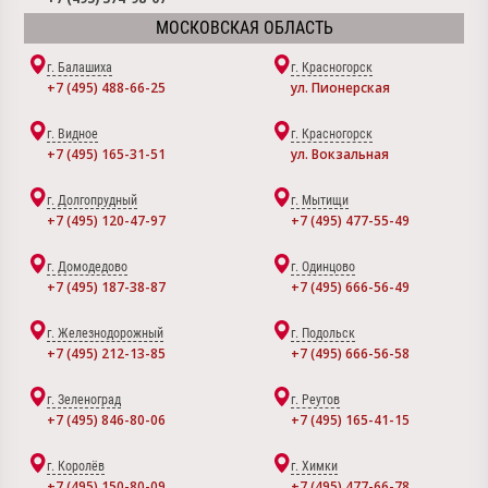
МОСКОВСКАЯ ОБЛАСТЬ
г. Балашиха
г. Красногорск
+7 (495) 488-66-25
ул. Пионерская
г. Видное
г. Красногорск
+7 (495) 165-31-51
ул. Вокзальная
г. Долгопрудный
г. Мытищи
+7 (495) 120-47-97
+7 (495) 477-55-49
г. Домодедово
г. Одинцово
+7 (495) 187-38-87
+7 (495) 666-56-49
г. Железнодорожный
г. Подольск
+7 (495) 212-13-85
+7 (495) 666-56-58
г. Зеленоград
г. Реутов
+7 (495) 846-80-06
+7 (495) 165-41-15
г. Королёв
г. Химки
+7 (495) 150-80-09
+7 (495) 477-66-78