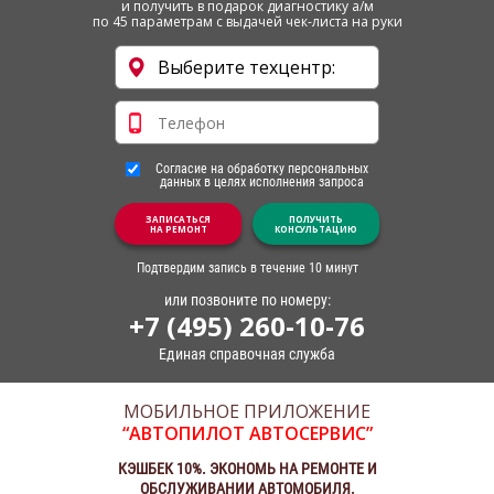
и получить в подарок диагностику а/м
по 45 параметрам с выдачей чек-листа на руки
Согласие на обработку персональных
данных в целях исполнения запроса
ЗАПИСАТЬСЯ
ПОЛУЧИТЬ
НА РЕМОНТ
КОНСУЛЬТАЦИЮ
Подтвердим запись в течение 10 минут
или позвоните по номеру:
+7 (495) 260-10-76
Единая справочная служба
МОБИЛЬНОЕ ПРИЛОЖЕНИЕ
“АВТОПИЛОТ АВТОСЕРВИС”
КЭШБЕК 10%. ЭКОНОМЬ НА РЕМОНТЕ И
ОБСЛУЖИВАНИИ АВТОМОБИЛЯ.