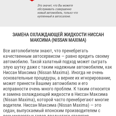
Это значит, что Вы можете
обслуживать совершенно
новый автомобиль, только что
купленный в автосалоне.
ЗАМЕНА ОХЛАЖДАЮЩЕЙ ЖИДКОСТИ НИССАН
МАКСИМА (NISSAN MAXIMA)
Все автолюбители знают, что пренебрегать
качественным автосервисом — равно вредить своему
автомобилю. Такой халатный подход может сыграть
злую шутку даже с таким надежным автомобилем, как
Ниссан Максима (Nissan Maxima). Иногда не очень
основательные процедуры, а вернее их игнорирование,
может принести Вашему автомобилю и его
исправности очень много проблем. К таким относится
и замена охлаждающей жидкости в Ниссан Максима
(Nissan Maxima), которой часто пренебрегают многие
водители. Ниссан Максима (Nissan Maxima) — это
седан, выпускаемый японским производителем с
восьмидесятых годов двадцатого столетия.