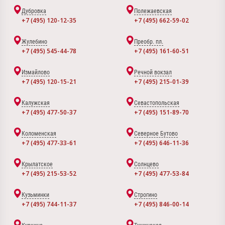
Дубровка
Полежаевская
+7 (495) 120-12-35
+7 (495) 662-59-02
Жулебино
Преобр. пл.
+7 (495) 545-44-78
+7 (495) 161-60-51
Измайлово
Речной вокзал
+7 (495) 120-15-21
+7 (495) 215-01-39
Калужская
Севастопольская
+7 (495) 477-50-37
+7 (495) 151-89-70
Коломенская
Северное Бутово
+7 (495) 477-33-61
+7 (495) 646-11-36
Крылатское
Солнцево
+7 (495) 215-53-52
+7 (495) 477-53-84
Кузьминки
Строгино
+7 (495) 744-11-37
+7 (495) 846-00-14