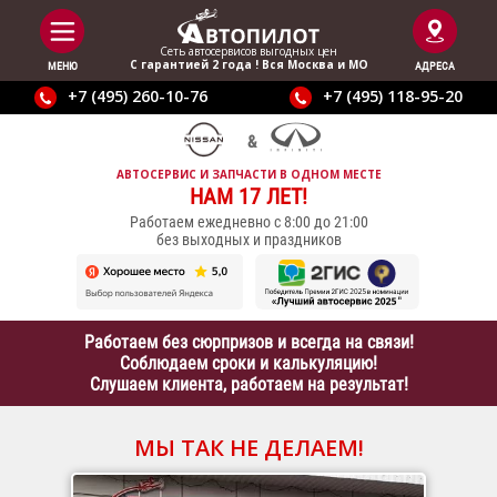
Сеть автосервисов выгодныx цен
С гарантией 2 года ! Вся Москва и МО
МЕНЮ
АДРЕСА
+7 (495) 260-10-76
+7 (495) 118-95-20
АВТОСЕРВИС И ЗАПЧАСТИ В ОДНОМ МЕСТЕ
НАМ 17 ЛЕТ!
Работаем ежедневно с 8:00 до 21:00
без выходных и праздников
Работаем без сюрпризов и всегда на связи!
Соблюдаем сроки и калькуляцию!
Слушаем клиента, работаем на результат!
МЫ ТАК НЕ ДЕЛАЕМ!