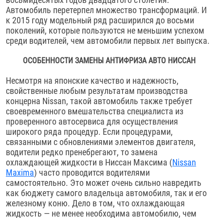
Автомобиль перетерпел множество трансформаций. И
к 2015 году модельный ряд расширился до восьми
поколений, которые пользуются не меньшим успехом
среди водителей, чем автомобили первых лет выпуска.
ОСОБЕННОСТИ ЗАМЕНЫ АНТИФРИЗА АВТО НИССАН
Несмотря на японские качество и надежность,
свойственные любым результатам производства
концерна Nissan, такой автомобиль также требует
своевременного вмешательства специалиста из
проверенного автосервиса для осуществления
широкого ряда процедур. Если процедурами,
связанными с обновлениями элементов двигателя,
водители редко пренебрегают, то замена
охлаждающей жидкости в Ниссан Максима (
Nissan
Maxima
) часто проводится водителями
самостоятельно. Это может очень сильно навредить
как бюджету самого владельца автомобиля, так и его
железному коню. Дело в том, что охлаждающая
жидкость — не менее необходима автомобилю, чем