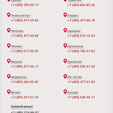
Куркино
Тушинская
+7 (495) 150-09-17
+7 (495) 660-83-20
Ленинский пр-т
Ховрино
+7 (495) 477-33-82
+7 (495) 477-66-78
Лихоборы
Царицыно
+7 (495) 477-33-68
+7 (495) 513-13-02
Люблино
Щёлковская
+7 (495) 677-95-07
+7 (495) 150-57-62
Марьино
Щукинская
+7 (495) 477-96-17
+7 (495) 540-57-93
Медведково
Юж. Бутово
+7 (495) 260-09-60
+7 (495) 477-51-03
Митино
Ясенево
+7 (495) 477-51-19
+7 (495) 540-53-11
Кузовной ремонт
+7 (495) 374-98-07