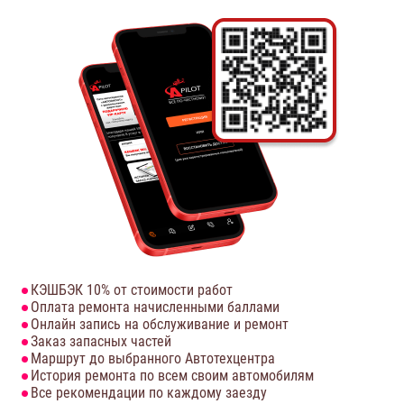
КЭШБЭК 10% от стоимости работ
Оплата ремонта начисленными баллами
Онлайн запись на обслуживание и ремонт
Заказ запасных частей
Маршрут до выбранного Автотехцентра
История ремонта по всем своим автомобилям
Все рекомендации по каждому заезду