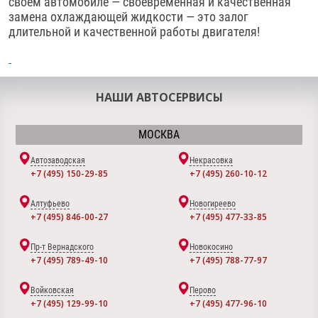
своем автомобиле — своевременная и качественная
замена охлаждающей жидкости — это залог
длительной и качественной работы двигателя!
НАШИ АВТОСЕРВИСЫ
МОСКВА
Автозаводская
Некрасовка
+7 (495) 150-29-85
+7 (495) 260-10-12
Алтуфьево
Новогиреево
+7 (495) 846-00-27
+7 (495) 477-33-85
Пр-т Вернадского
Новокосино
+7 (495) 789-49-10
+7 (495) 788-77-97
Войковская
Перово
+7 (495) 129-99-10
+7 (495) 477-96-10