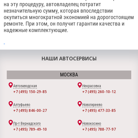
на эту процедуру, автовладелец потратит
незначительную сумму, которая впоследствии
окупиться многократной экономией на дорогостоящем
ремонте. При этом, он получит гарантии качества и
надежные комплектующие.
НАШИ АВТОСЕРВИСЫ
МОСКВА
Автозаводская
Некрасовка
+7 (495) 150-29-85
+7 (495) 260-10-12
Алтуфьево
Новогиреево
+7 (495) 846-00-27
+7 (495) 477-33-85
Пр-т Вернадского
Новокосино
+7 (495) 789-49-10
+7 (495) 788-77-97