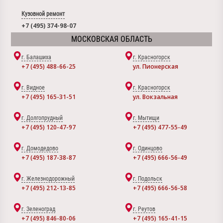
Кузовной ремонт
+7 (495) 374-98-07
МОСКОВСКАЯ ОБЛАСТЬ
г. Балашиха
г. Красногорск
+7 (495) 488-66-25
ул. Пионерская
г. Видное
г. Красногорск
+7 (495) 165-31-51
ул. Вокзальная
г. Долгопрудный
г. Мытищи
+7 (495) 120-47-97
+7 (495) 477-55-49
г. Домодедово
г. Одинцово
+7 (495) 187-38-87
+7 (495) 666-56-49
г. Железнодорожный
г. Подольск
+7 (495) 212-13-85
+7 (495) 666-56-58
г. Зеленоград
г. Реутов
+7 (495) 846-80-06
+7 (495) 165-41-15