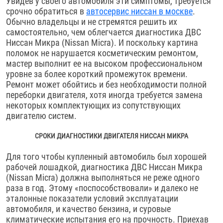
Увидев у своего автомобиля эти симптомы, требуется
срочно обратиться в
автосервис ниссан в москве
.
Обычно владельцы и не стремятся решить их
самостоятельно, чем облегчается диагностика ДВС
Ниссан Микра (Nissan Micra). И поскольку картина
поломок не нарушается косметическим ремонтом,
мастер выполнит ее на высоком профессиональном
уровне за более короткий промежуток времени.
Ремонт может обойтись и без необходимости полной
переборки двигателя, хотя иногда требуется замена
некоторых комплектующих из сопутствующих
двигателю систем.
СРОКИ ДИАГНОСТИКИ ДВИГАТЕЛЯ НИССАН МИКРА
Для того чтобы купленный автомобиль был хорошей
рабочей лошадкой, диагностика ДВС Ниссан Микра
(Nissan Micra) должна выполняться не реже одного
раза в год. Этому «поспособствовали» и далеко не
эталонные показатели условий эксплуатации
автомобиля, и качество бензина, и суровые
климатические испытания его на прочность. Приехав