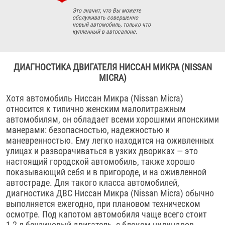
Это значит, что Вы можете
обслуживать совершенно
новый автомобиль, только что
купленный в автосалоне.
ДИАГНОСТИКА ДВИГАТЕЛЯ НИССАН МИКРА (NISSAN
MICRA)
Хотя автомобиль Ниссан Микра (Nissan Micra)
относится к типично женским малолитражным
автомобилям, он обладает всеми хорошими японскими
манерами: безопасностью, надежностью и
маневренностью. Ему легко находится на оживленных
улицах и разворачиваться в узких двориках — это
настоящий городской автомобиль, также хорошо
показывающий себя и в пригороде, и на оживленной
автостраде. Для такого класса автомобилей,
диагностика ДВС Ниссан Микра (Nissan Micra) обычно
выполняется ежегодно, при плановом техническом
осмотре. Под капотом автомобиля чаще всего стоит
1,2 л бензиновый двигатель, с блоком цилиндров,