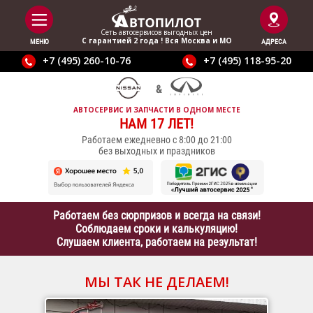
Сеть автосервисов выгодныx цен
С гарантией 2 года ! Вся Москва и МО
МЕНЮ
АДРЕСА
+7 (495) 260-10-76
+7 (495) 118-95-20
АВТОСЕРВИС И ЗАПЧАСТИ В ОДНОМ МЕСТЕ
НАМ 17 ЛЕТ!
Работаем ежедневно с 8:00 до 21:00
без выходных и праздников
Работаем без сюрпризов и всегда на связи!
Соблюдаем сроки и калькуляцию!
Слушаем клиента, работаем на результат!
МЫ ТАК НЕ ДЕЛАЕМ!