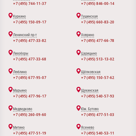
+7 (495) 744-11-37
+7 (495) 846-00-14
Куркино
Тушинская
+7 (495) 150-09-17
+7 (495) 660-83-20
Ленинский пр-т
Ховрино
+7 (495) 477-33-82
+7 (495) 477-66-78
Лихоборы
Царицыно
+7 (495) 477-33-68
+7 (495) 513-13-02
Люблино
Щёлковская
+7 (495) 677-95-07
+7 (495) 150-57-62
Марьино
Щукинская
+7 (495) 477-96-17
+7 (495) 540-57-93
Медведково
Юж. Бутово
+7 (495) 260-09-60
+7 (495) 477-51-03
Митино
Ясенево
+7 (495) 477-51-19
+7 (495) 540-53-11