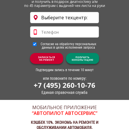
и получить в подарок диагностику а/м
по 45 параметрам с выдачей чек-листа на руки
Согласие на обработку персональных
данных в целях исполнения запроса
ЗАПИСАТЬСЯ
ПОЛУЧИТЬ
НА РЕМОНТ
КОНСУЛЬТАЦИЮ
Подтвердим запись в течение 10 минут
или позвоните по номеру:
+7 (495) 260-10-76
Единая справочная служба
МОБИЛЬНОЕ ПРИЛОЖЕНИЕ
“АВТОПИЛОТ АВТОСЕРВИС”
КЭШБЕК 10%. ЭКОНОМЬ НА РЕМОНТЕ И
ОБСЛУЖИВАНИИ АВТОМОБИЛЯ.