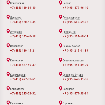
Войковская
Перово
+7 (495) 129-99-10
+7 (495) 477-96-10
Дубровка
Полежаевская
+7 (495) 120-12-35
+7 (495) 662-59-02
Жулебино
Преобр. пл.
+7 (495) 545-44-78
+7 (495) 161-60-51
Измайлово
Речной вокзал
+7 (495) 120-15-21
+7 (495) 215-01-39
Калужская
Севастопольская
+7 (495) 477-50-37
+7 (495) 151-89-70
Коломенская
Северное Бутово
+7 (495) 477-33-61
+7 (495) 646-11-36
Крылатское
Солнцево
+7 (495) 215-53-52
+7 (495) 477-53-84
Кузьминки
Строгино