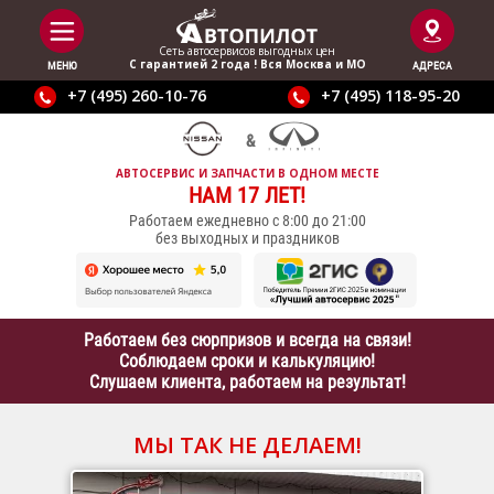
Сеть автосервисов выгодныx цен
С гарантией 2 года ! Вся Москва и МО
МЕНЮ
АДРЕСА
+7 (495) 260-10-76
+7 (495) 118-95-20
АВТОСЕРВИС И ЗАПЧАСТИ В ОДНОМ МЕСТЕ
НАМ 17 ЛЕТ!
Работаем ежедневно с 8:00 до 21:00
без выходных и праздников
Работаем без сюрпризов и всегда на связи!
Соблюдаем сроки и калькуляцию!
Слушаем клиента, работаем на результат!
МЫ ТАК НЕ ДЕЛАЕМ!