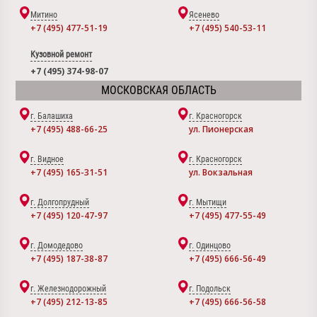
Митино
Ясенево
+7 (495) 477-51-19
+7 (495) 540-53-11
Кузовной ремонт
+7 (495) 374-98-07
МОСКОВСКАЯ ОБЛАСТЬ
г. Балашиха
г. Красногорск
+7 (495) 488-66-25
ул. Пионерская
г. Видное
г. Красногорск
+7 (495) 165-31-51
ул. Вокзальная
г. Долгопрудный
г. Мытищи
+7 (495) 120-47-97
+7 (495) 477-55-49
г. Домодедово
г. Одинцово
+7 (495) 187-38-87
+7 (495) 666-56-49
г. Железнодорожный
г. Подольск
+7 (495) 212-13-85
+7 (495) 666-56-58