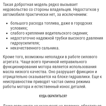
Такая добротная модель редко вызывает
недовольство со стороны владельцев. Недостатков у
автомобиля практически нет, за исключением:
большого расхода топлива, даже в городских
условиях;
слабого крепления водительского сидения;
недостаточно надежной трубки высокого давления
гидроусилителя;
некачественного сальника.
Кроме того, возможны неполадки в работе силового
агрегата. Чаще всего причиной неправильного
функционирования мотора является использования
масла низкого качества. Оно разрушает фрикцион и
отрицательно сказывается на блоке гидравлики. Еще к
неисправностям приводят частая смена режима
работы мотора и естественный износ деталей.
КУДА ОБРАТИТЬСЯ?
Даже если ничто не указывает на поломку, обратиться