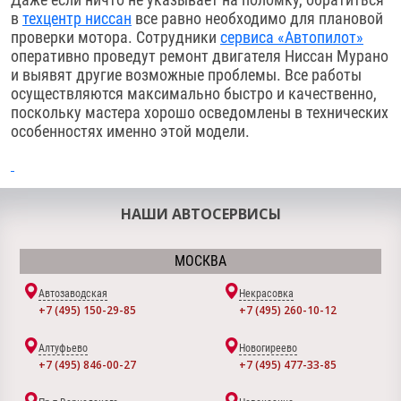
в
техцентр ниссан
все равно необходимо для плановой
проверки мотора. Сотрудники
сервиса «Автопилот»
оперативно проведут ремонт двигателя Ниссан Мурано
и выявят другие возможные проблемы. Все работы
осуществляются максимально быстро и качественно,
поскольку мастера хорошо осведомлены в технических
особенностях именно этой модели.
НАШИ АВТОСЕРВИСЫ
МОСКВА
Автозаводская
Некрасовка
+7 (495) 150-29-85
+7 (495) 260-10-12
Алтуфьево
Новогиреево
+7 (495) 846-00-27
+7 (495) 477-33-85