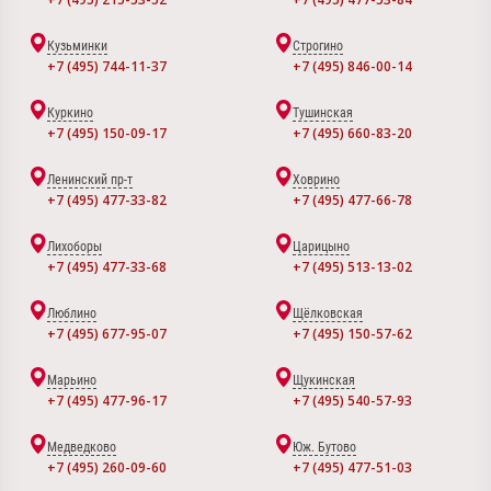
Кузьминки
Строгино
+7 (495) 744-11-37
+7 (495) 846-00-14
Куркино
Тушинская
+7 (495) 150-09-17
+7 (495) 660-83-20
Ленинский пр-т
Ховрино
+7 (495) 477-33-82
+7 (495) 477-66-78
Лихоборы
Царицыно
+7 (495) 477-33-68
+7 (495) 513-13-02
Люблино
Щёлковская
+7 (495) 677-95-07
+7 (495) 150-57-62
Марьино
Щукинская
+7 (495) 477-96-17
+7 (495) 540-57-93
Медведково
Юж. Бутово
+7 (495) 260-09-60
+7 (495) 477-51-03