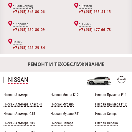
г. Зеленоград
г. Реутов
+7 (495) 846-80-06
+7 (495) 165-41-15
г. Королёв
г. Химки
+7 (495) 150-80-09
+7 (495) 477-66-78
Вёшки
+7 (495) 215-29-84
РЕМОНТ И ТЕХОБСЛУЖИВАНИЕ
NISSAN
Ниссан Альмера
Ниссан Микра К12
Ниссан Примера Р11
Ниссан Альмера Классик
Ниссан Мурано
Ниссан Примера Р12
Ниссан Альмера G15
Ниссан Мурано Z51
Ниссан Сентра
Ниссан Альмера N15
Ниссан Навара
Ниссан Серена