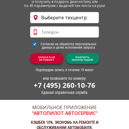
и получить в подарок диагностику а/м
по 45 параметрам с выдачей чек-листа на руки
Согласие на обработку персональных
данных в целях исполнения запроса
ЗАПИСАТЬСЯ
ПОЛУЧИТЬ
НА РЕМОНТ
КОНСУЛЬТАЦИЮ
Подтвердим запись в течение 10 минут
или позвоните по номеру:
+7 (495) 260-10-76
Единая справочная служба
МОБИЛЬНОЕ ПРИЛОЖЕНИЕ
“АВТОПИЛОТ АВТОСЕРВИС”
КЭШБЕК 10%. ЭКОНОМЬ НА РЕМОНТЕ И
ОБСЛУЖИВАНИИ АВТОМОБИЛЯ.