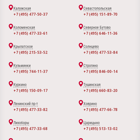
Калужская
Севастопольская
+7 (495) 477-50-37
+7 (495) 151-89-70
Коломенская
Северное Бутово
+7 (495) 477-33-61
+7 (495) 646-11-36
Крылатское
Солнцево
+7 (495) 215-53-52
+7 (495) 477-53-84
Кузьминки
Строгино
+7 (495) 744-11-37
+7 (495) 846-00-14
Куркино
Тушинская
+7 (495) 150-09-17
+7 (495) 660-83-20
Ленинский пр-т
Ховрино
+7 (495) 477-33-82
+7 (495) 477-66-78
Лихоборы
Царицыно
+7 (495) 477-33-68
+7 (495) 513-13-02