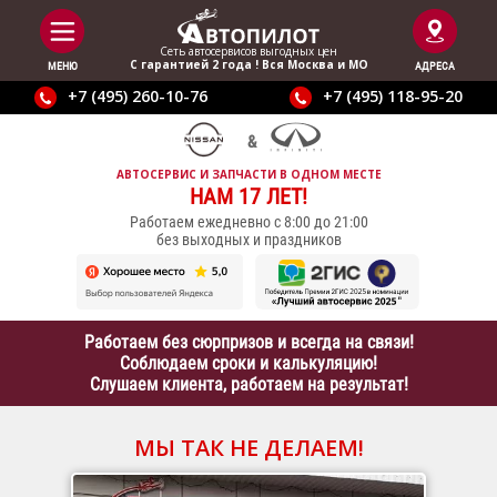
Сеть автосервисов выгодныx цен
С гарантией 2 года ! Вся Москва и МО
МЕНЮ
АДРЕСА
+7 (495) 260-10-76
+7 (495) 118-95-20
АВТОСЕРВИС И ЗАПЧАСТИ В ОДНОМ МЕСТЕ
НАМ 17 ЛЕТ!
Работаем ежедневно с 8:00 до 21:00
без выходных и праздников
Работаем без сюрпризов и всегда на связи!
Соблюдаем сроки и калькуляцию!
Слушаем клиента, работаем на результат!
МЫ ТАК НЕ ДЕЛАЕМ!