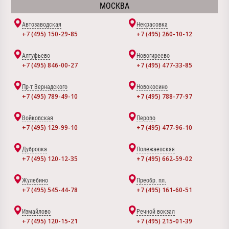
МОСКВА
Автозаводская
Некрасовка
+7 (495) 150-29-85
+7 (495) 260-10-12
Алтуфьево
Новогиреево
+7 (495) 846-00-27
+7 (495) 477-33-85
Пр-т Вернадского
Новокосино
+7 (495) 789-49-10
+7 (495) 788-77-97
Войковская
Перово
+7 (495) 129-99-10
+7 (495) 477-96-10
Дубровка
Полежаевская
+7 (495) 120-12-35
+7 (495) 662-59-02
Жулебино
Преобр. пл.
+7 (495) 545-44-78
+7 (495) 161-60-51
Измайлово
Речной вокзал
+7 (495) 120-15-21
+7 (495) 215-01-39