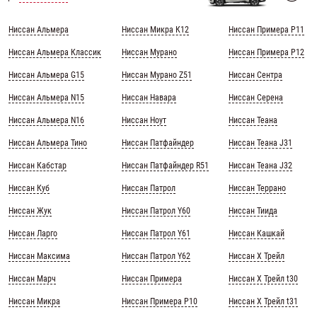
Ниссан Альмера
Ниссан Микра К12
Ниссан Примера Р11
Ниссан Альмера Классик
Ниссан Мурано
Ниссан Примера Р12
Ниссан Альмера G15
Ниссан Мурано Z51
Ниссан Сентра
Ниссан Альмера N15
Ниссан Навара
Ниссан Серена
Ниссан Альмера N16
Ниссан Ноут
Ниссан Теана
Ниссан Альмера Тино
Ниссан Патфайндер
Ниссан Теана J31
Ниссан Кабстар
Ниссан Патфайндер R51
Ниссан Теана J32
Ниссан Куб
Ниссан Патрол
Ниссан Террано
Ниссан Жук
Ниссан Патрол Y60
Ниссан Тиида
Ниссан Ларго
Ниссан Патрол Y61
Ниссан Кашкай
Ниссан Максима
Ниссан Патрол Y62
Ниссан Х Трейл
Ниссан Марч
Ниссан Примера
Ниссан Х Трейл t30
Ниссан Микра
Ниссан Примера Р10
Ниссан Х Трейл t31