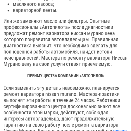
масляного насоса;
вариаторной ленты.
Или же заменяют масло или фильтры. Опытные
профессионалы «Автопилота» после диагностики
предложат ремонт вариатора ниссан мурано цена
которого понравится автовладельцам. Правильная
диагностика выяснит, что необходимо сделать для
полноценной работы автомобиля, найдет истоки
неисправностей. Мастера по ремонту вариатора Ниссан
Мурано цену на свои услуги ставят приемлемую.
ПРЕИМУЩЕСТВА КОМПАНИИ «АВТОПИЛОТ»
Если заменить эту деталь невозможно, планируется
ремонт вариатора nissan murano. Мастера-практики
выполнят эти работы в течение 24 часов. Работники
сертифицированного центра досконально знают все
особенности этой марки, действуют, соблюдая
интересы автовладельца, дают продолжительную
гарантию на свою работу после ремонта вариатора
Nissan Murano. Когда выполняется в автомобиле
nissan