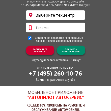
и получить в подарок диагностику а/м
по 45 параметрам с выдачей чек-листа на руки
Согласие на обработку персональных
данных в целях исполнения запроса
ЗАПИСАТЬСЯ
ПОЛУЧИТЬ
НА РЕМОНТ
КОНСУЛЬТАЦИЮ
Подтвердим запись в течение 10 минут
или позвоните по номеру:
+7 (495) 260-10-76
Единая справочная служба
МОБИЛЬНОЕ ПРИЛОЖЕНИЕ
“АВТОПИЛОТ АВТОСЕРВИС”
КЭШБЕК 10%. ЭКОНОМЬ НА РЕМОНТЕ И
ОБСЛУЖИВАНИИ АВТОМОБИЛЯ.