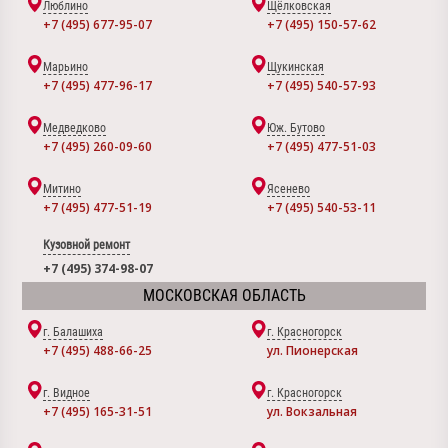
Люблино
Щёлковская
+7 (495) 677-95-07
+7 (495) 150-57-62
Марьино
Щукинская
+7 (495) 477-96-17
+7 (495) 540-57-93
Медведково
Юж. Бутово
+7 (495) 260-09-60
+7 (495) 477-51-03
Митино
Ясенево
+7 (495) 477-51-19
+7 (495) 540-53-11
Кузовной ремонт
+7 (495) 374-98-07
МОСКОВСКАЯ ОБЛАСТЬ
г. Балашиха
г. Красногорск
+7 (495) 488-66-25
ул. Пионерская
г. Видное
г. Красногорск
+7 (495) 165-31-51
ул. Вокзальная