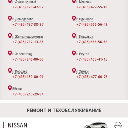
г. Долгопрудный
г. Мытищи
+7 (495) 120-47-97
+7 (495) 477-55-49
г. Домодедово
г. Одинцово
+7 (495) 187-38-87
+7 (495) 666-56-49
г. Железнодорожный
г. Подольск
+7 (495) 212-13-85
+7 (495) 666-56-58
г. Зеленоград
г. Реутов
+7 (495) 846-80-06
+7 (495) 165-41-15
г. Королёв
г. Химки
+7 (495) 150-80-09
+7 (495) 477-66-78
Вёшки
+7 (495) 215-29-84
РЕМОНТ И ТЕХОБСЛУЖИВАНИЕ
NISSAN