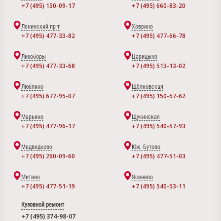
+7 (495) 150-09-17
+7 (495) 660-83-20
Ленинский пр-т
Ховрино
+7 (495) 477-33-82
+7 (495) 477-66-78
Лихоборы
Царицыно
+7 (495) 477-33-68
+7 (495) 513-13-02
Люблино
Щёлковская
+7 (495) 677-95-07
+7 (495) 150-57-62
Марьино
Щукинская
+7 (495) 477-96-17
+7 (495) 540-57-93
Медведково
Юж. Бутово
+7 (495) 260-09-60
+7 (495) 477-51-03
Митино
Ясенево
+7 (495) 477-51-19
+7 (495) 540-53-11
Кузовной ремонт
+7 (495) 374-98-07