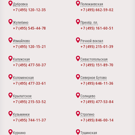
Дубровка
Полежаевская
+7 (495) 120-12-35
+7 (495) 662-59-02
Жулебино
Преобр. пл.
+7 (495) 545-44-78
+7 (495) 161-60-51
Измайлово
Речной вокзал
+7 (495) 120-15-21
+7 (495) 215-01-39
Калужская
Севастопольская
+7 (495) 477-50-37
+7 (495) 151-89-70
Коломенская
Северное Бутово
+7 (495) 477-33-61
+7 (495) 646-11-36
Крылатское
Солнцево
+7 (495) 215-53-52
+7 (495) 477-53-84
Кузьминки
Строгино
+7 (495) 744-11-37
+7 (495) 846-00-14
Куркино
Тушинская