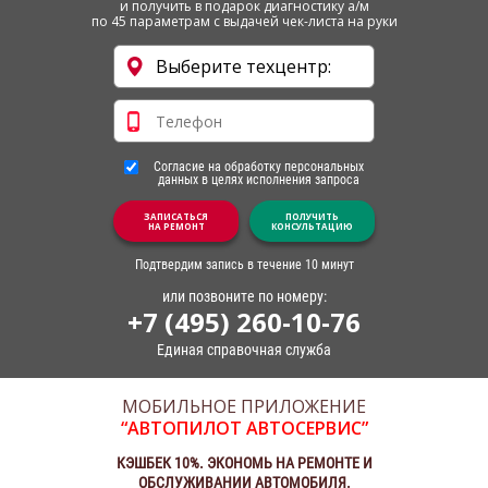
и получить в подарок диагностику а/м
по 45 параметрам с выдачей чек-листа на руки
Согласие на обработку персональных
данных в целях исполнения запроса
ЗАПИСАТЬСЯ
ПОЛУЧИТЬ
НА РЕМОНТ
КОНСУЛЬТАЦИЮ
Подтвердим запись в течение 10 минут
или позвоните по номеру:
+7 (495) 260-10-76
Единая справочная служба
МОБИЛЬНОЕ ПРИЛОЖЕНИЕ
“АВТОПИЛОТ АВТОСЕРВИС”
КЭШБЕК 10%. ЭКОНОМЬ НА РЕМОНТЕ И
ОБСЛУЖИВАНИИ АВТОМОБИЛЯ.