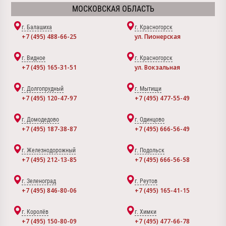
МОСКОВСКАЯ ОБЛАСТЬ
г. Балашиха
г. Красногорск
+7 (495) 488-66-25
ул. Пионерская
г. Видное
г. Красногорск
+7 (495) 165-31-51
ул. Вокзальная
г. Долгопрудный
г. Мытищи
+7 (495) 120-47-97
+7 (495) 477-55-49
г. Домодедово
г. Одинцово
+7 (495) 187-38-87
+7 (495) 666-56-49
г. Железнодорожный
г. Подольск
+7 (495) 212-13-85
+7 (495) 666-56-58
г. Зеленоград
г. Реутов
+7 (495) 846-80-06
+7 (495) 165-41-15
г. Королёв
г. Химки
+7 (495) 150-80-09
+7 (495) 477-66-78