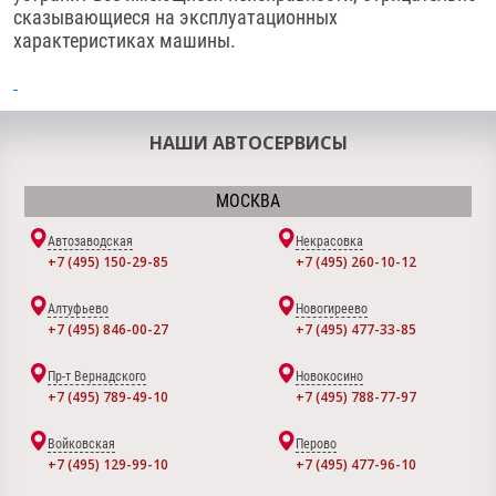
сказывающиеся на эксплуатационных
характеристиках машины.
НАШИ АВТОСЕРВИСЫ
МОСКВА
Автозаводская
Некрасовка
+7 (495) 150-29-85
+7 (495) 260-10-12
Алтуфьево
Новогиреево
+7 (495) 846-00-27
+7 (495) 477-33-85
Пр-т Вернадского
Новокосино
+7 (495) 789-49-10
+7 (495) 788-77-97
Войковская
Перово
+7 (495) 129-99-10
+7 (495) 477-96-10