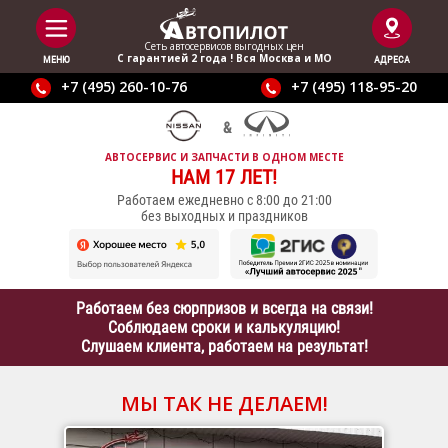
Сеть автосервисов выгодныx цен
С гарантией 2 года ! Вся Москва и МО
МЕНЮ
АДРЕСА
+7 (495) 260-10-76
+7 (495) 118-95-20
АВТОСЕРВИС И ЗАПЧАСТИ В ОДНОМ МЕСТЕ
НАМ 17 ЛЕТ!
Работаем ежедневно с 8:00 до 21:00
без выходных и праздников
Работаем без сюрпризов и всегда на связи!
Соблюдаем сроки и калькуляцию!
Слушаем клиента, работаем на результат!
МЫ ТАК НЕ ДЕЛАЕМ!