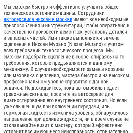
Мы сможем быстро и эффективно улучшить общее
техническое состояние машины. Сотрудники
автосерсвиса ниссан в москве
имеют все необходимые
приспособления и инструментарий, чтобы оперативно и
качественно произвести демонтаж, установку деталей
и запасных частей. Ими также выполняется замена
сцепления в Ниссан Мурано (Nissan Murano) с учетом
всех требований технологического процесса. Мы
сможем подобрать сцепление в сборе, опираясь на те
требования, которые предъявляются к данному
механизму. В случае необходимости замены корзины
или маховика сцепления, мастера быстро и на высоком
профессиональном уровне справятся с данной
задачей. Не дожидайтесь, пока автомобиль подаст
тревожные сигналы, посетите на автосервис для
диагностирования его внутреннего состояния. Но если
уже слышен шум при включении передачи, или
тормозная жидкость изменила уровень, обнаружилось
направление при доливе жидкости, ни в коем случае не
откладывайте визит к мастеру, который эффективно
устранит все имеющиеся неисправности, отрицательно