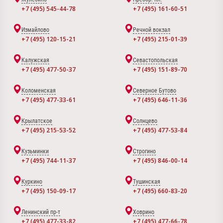
+7 (495) 545-44-78
+7 (495) 161-60-51
Измайлово
Речной вокзал
+7 (495) 120-15-21
+7 (495) 215-01-39
Калужская
Севастопольская
+7 (495) 477-50-37
+7 (495) 151-89-70
Коломенская
Северное Бутово
+7 (495) 477-33-61
+7 (495) 646-11-36
Крылатское
Солнцево
+7 (495) 215-53-52
+7 (495) 477-53-84
Кузьминки
Строгино
+7 (495) 744-11-37
+7 (495) 846-00-14
Куркино
Тушинская
+7 (495) 150-09-17
+7 (495) 660-83-20
Ленинский пр-т
Ховрино
+7 (495) 477-33-82
+7 (495) 477-66-78