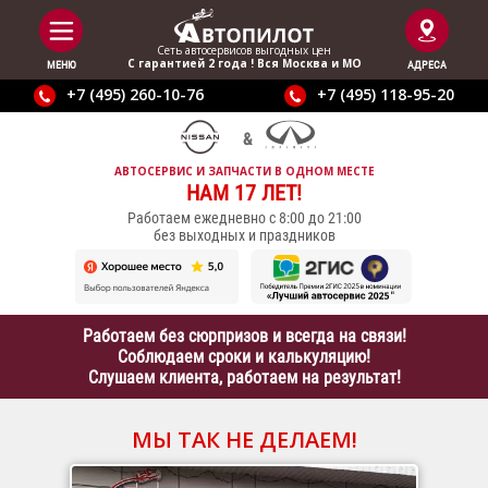
Сеть автосервисов выгодныx цен
С гарантией 2 года ! Вся Москва и МО
МЕНЮ
АДРЕСА
+7 (495) 260-10-76
+7 (495) 118-95-20
АВТОСЕРВИС И ЗАПЧАСТИ В ОДНОМ МЕСТЕ
НАМ 17 ЛЕТ!
Работаем ежедневно с 8:00 до 21:00
без выходных и праздников
Работаем без сюрпризов и всегда на связи!
Соблюдаем сроки и калькуляцию!
Слушаем клиента, работаем на результат!
МЫ ТАК НЕ ДЕЛАЕМ!