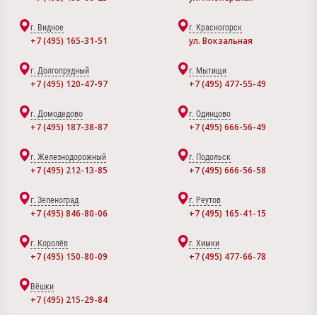
г. Видное
г. Красногорск
+7 (495) 165-31-51
ул. Вокзальная
г. Долгопрудный
г. Мытищи
+7 (495) 120-47-97
+7 (495) 477-55-49
г. Домодедово
г. Одинцово
+7 (495) 187-38-87
+7 (495) 666-56-49
г. Железнодорожный
г. Подольск
+7 (495) 212-13-85
+7 (495) 666-56-58
г. Зеленоград
г. Реутов
+7 (495) 846-80-06
+7 (495) 165-41-15
г. Королёв
г. Химки
+7 (495) 150-80-09
+7 (495) 477-66-78
Вёшки
+7 (495) 215-29-84