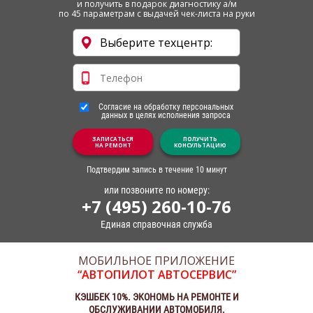
и получить в подарок диагностику а/м
по 45 параметрам с выдачей чек-листа на руки
Согласие на обработку персональных
данных в целях исполнения запроса
ЗАПИСАТЬСЯ
ПОЛУЧИТЬ
НА РЕМОНТ
КОНСУЛЬТАЦИЮ
Подтвердим запись в течение 10 минут
или позвоните по номеру:
+7 (495) 260-10-76
Единая справочная служба
МОБИЛЬНОЕ ПРИЛОЖЕНИЕ
“АВТОПИЛОТ АВТОСЕРВИС”
КЭШБЕК 10%. ЭКОНОМЬ НА РЕМОНТЕ И
ОБСЛУЖИВАНИИ АВТОМОБИЛЯ.