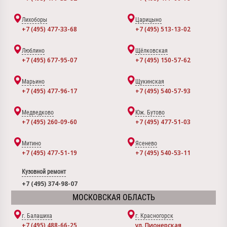
Лихоборы
Царицыно
+7 (495) 477-33-68
+7 (495) 513-13-02
Люблино
Щёлковская
+7 (495) 677-95-07
+7 (495) 150-57-62
Марьино
Щукинская
+7 (495) 477-96-17
+7 (495) 540-57-93
Медведково
Юж. Бутово
+7 (495) 260-09-60
+7 (495) 477-51-03
Митино
Ясенево
+7 (495) 477-51-19
+7 (495) 540-53-11
Кузовной ремонт
+7 (495) 374-98-07
МОСКОВСКАЯ ОБЛАСТЬ
г. Балашиха
г. Красногорск
+7 (495) 488-66-25
ул. Пионерская