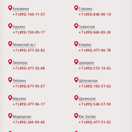
Кузьминки
Строгино
+7 (495) 744-11-37
+7 (495) 846-00-14
Куркино
Тушинская
+7 (495) 150-09-17
+7 (495) 660-83-20
Ленинский пр-т
Ховрино
+7 (495) 477-33-82
+7 (495) 477-66-78
Лихоборы
Царицыно
+7 (495) 477-33-68
+7 (495) 513-13-02
Люблино
Щёлковская
+7 (495) 677-95-07
+7 (495) 150-57-62
Марьино
Щукинская
+7 (495) 477-96-17
+7 (495) 540-57-93
Медведково
Юж. Бутово
+7 (495) 260-09-60
+7 (495) 477-51-03