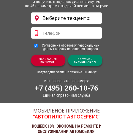
и получить в подарок диагностику а/м
по 45 параметрам с выдачей чек-листа на руки
Согласие на обработку персональных
данных в целях исполнения запроса
ЗАПИСАТЬСЯ
ПОЛУЧИТЬ
НА РЕМОНТ
КОНСУЛЬТАЦИЮ
Подтвердим запись в течение 10 минут
или позвоните по номеру:
+7 (495) 260-10-76
Единая справочная служба
МОБИЛЬНОЕ ПРИЛОЖЕНИЕ
“АВТОПИЛОТ АВТОСЕРВИС”
КЭШБЕК 10%. ЭКОНОМЬ НА РЕМОНТЕ И
ОБСЛУЖИВАНИИ АВТОМОБИЛЯ.