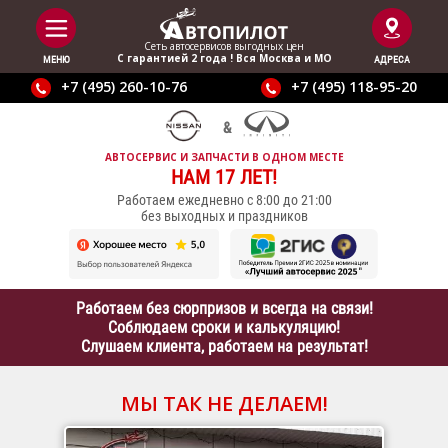
Сеть автосервисов выгодныx цен
С гарантией 2 года ! Вся Москва и МО
МЕНЮ
АДРЕСА
+7 (495) 260-10-76
+7 (495) 118-95-20
АВТОСЕРВИС И ЗАПЧАСТИ В ОДНОМ МЕСТЕ
НАМ 17 ЛЕТ!
Работаем ежедневно с 8:00 до 21:00
без выходных и праздников
Работаем без сюрпризов и всегда на связи!
Соблюдаем сроки и калькуляцию!
Слушаем клиента, работаем на результат!
МЫ ТАК НЕ ДЕЛАЕМ!