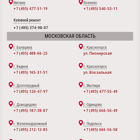
Митино
Ясенево
+7 (495) 477-51-19
+7 (495) 540-53-11
Кузовной ремонт
+7 (495) 374-98-07
МОСКОВСКАЯ ОБЛАСТЬ
г. Балашиха
г. Красногорск
+7 (495) 488-66-25
ул. Пионерская
г. Видное
г. Красногорск
+7 (495) 165-31-51
ул. Вокзальная
г. Долгопрудный
г. Мытищи
+7 (495) 120-47-97
+7 (495) 477-55-49
г. Домодедово
г. Одинцово
+7 (495) 187-38-87
+7 (495) 666-56-49
г. Железнодорожный
г. Подольск
+7 (495) 212-13-85
+7 (495) 666-56-58