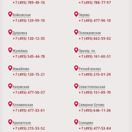
+7 (495) 789-49-10
+7 (495) 788-77-97
Войковская
Перово
+7 (495) 129-99-10
+7 (495) 477-96-10
Дубровка
Полежаевская
+7 (495) 120-12-35
+7 (495) 662-59-02
Жулебино
Преобр. пл.
+7 (495) 545-44-78
+7 (495) 161-60-51
Измайлово
Речной вокзал
+7 (495) 120-15-21
+7 (495) 215-01-39
Калужская
Севастопольская
+7 (495) 477-50-37
+7 (495) 151-89-70
Коломенская
Северное Бутово
+7 (495) 477-33-61
+7 (495) 646-11-36
Крылатское
Солнцево
+7 (495) 215-53-52
+7 (495) 477-53-84