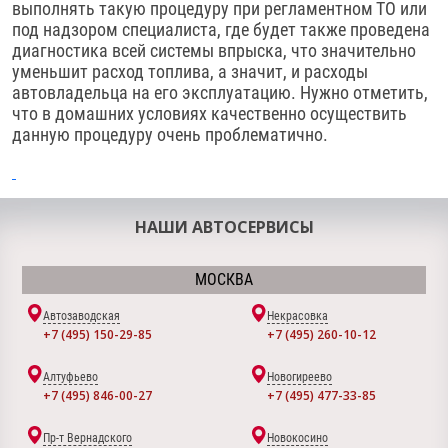
выполнять такую процедуру при регламентном ТО или
под надзором специалиста, где будет также проведена
диагностика всей системы впрыска, что значительно
уменьшит расход топлива, а значит, и расходы
автовладельца на его эксплуатацию. Нужно отметить,
что в домашних условиях качественно осуществить
данную процедуру очень проблематично.
НАШИ АВТОСЕРВИСЫ
МОСКВА
Автозаводская
Некрасовка
+7 (495) 150-29-85
+7 (495) 260-10-12
Алтуфьево
Новогиреево
+7 (495) 846-00-27
+7 (495) 477-33-85
Пр-т Вернадского
Новокосино