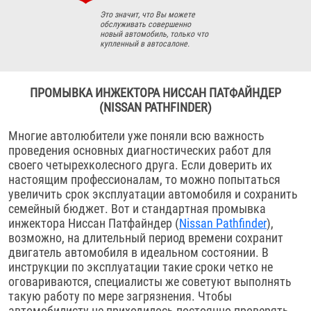
Это значит, что Вы можете
обслуживать совершенно
новый автомобиль, только что
купленный в автосалоне.
ПРОМЫВКА ИНЖЕКТОРА НИССАН ПАТФАЙНДЕР
(NISSAN PATHFINDER)
Многие автолюбители уже поняли всю важность
проведения основных диагностических работ для
своего четырехколесного друга. Если доверить их
настоящим профессионалам, то можно попытаться
увеличить срок эксплуатации автомобиля и сохранить
семейный бюджет. Вот и стандартная промывка
инжектора Ниссан Патфайндер (
Nissan Pathfinder
),
возможно, на длительный период времени сохранит
двигатель автомобиля в идеальном состоянии. В
инструкции по эксплуатации такие сроки четко не
оговариваются, специалисты же советуют выполнять
такую работу по мере загрязнения. Чтобы
автомобилисту не приходилось постоянно проверять