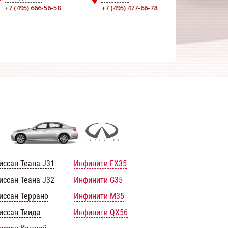
+7 (495) 666-56-58
+7 (495) 477-66-78
иссан Теана J31
Инфинити FX35
иссан Теана J32
Инфинити G35
иссан Террано
Инфинити M35
иссан Тиида
Инфинити QX56