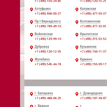
+7 (495) 150-29-85
+7 (495) 120-15-21
Алтуфьево
Калужская
+7 (495) 846-00-27
+7 (495) 477-50-37
Пр-т Вернадского
Коломенская
+7 (495) 789-49-10
+7 (495) 477-33-61
Войковская
Крылатское
+7 (495) 129-99-10
+7 (495) 215-53-52
Дубровка
Кузьминки
+7 (495) 120-12-35
+7 (495) 744-11-37
Жулебино
Куркино
+7 (495) 545-44-78
+7 (495) 150-09-17
г. Балашиха
г. Домодедово
+7 (495) 488-66-25
+7 (495) 187-38-87
г. Видное
г.