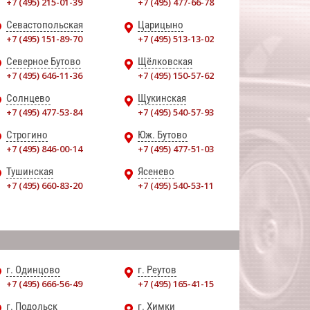
+7 (495) 215-01-39
+7 (495) 477-66-78
Севастопольская
Царицыно
+7 (495) 151-89-70
+7 (495) 513-13-02
Северное Бутово
Щёлковская
+7 (495) 646-11-36
+7 (495) 150-57-62
Солнцево
Щукинская
+7 (495) 477-53-84
+7 (495) 540-57-93
Строгино
Юж. Бутово
+7 (495) 846-00-14
+7 (495) 477-51-03
Тушинская
Ясенево
+7 (495) 660-83-20
+7 (495) 540-53-11
г. Одинцово
г. Реутов
+7 (495) 666-56-49
+7 (495) 165-41-15
г. Подольск
г. Химки