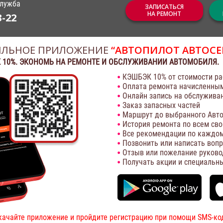
служба
ЗАПИСАТЬСЯ
НА РЕМОНТ
3-22
ЛЬНОЕ ПРИЛОЖЕНИЕ
“АВТОПИЛОТ АВТОСЕ
 10%. ЭКОНОМЬ НА РЕМОНТЕ И ОБСЛУЖИВАНИИ АВТОМОБИЛЯ.
КЭШБЭК 10% от стоимости ра
Оплата ремонта начисленны
Онлайн запись на обслужива
Заказ запасных частей
Маршрут до выбранного Авто
История ремонта по всем св
Все рекомендации по каждом
Позвонить или написать воп
Отзыв или пожелание руково
Получать акции и специальн
качайте приложение и пройдите регистрацию при помощи SMS-ко