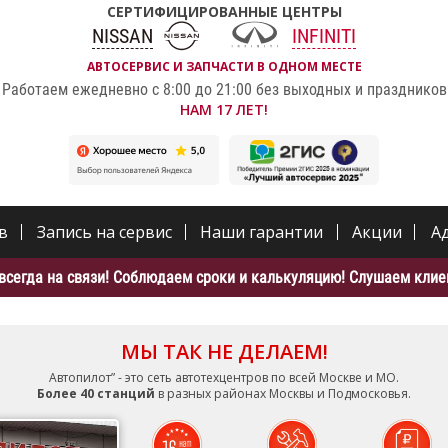
СЕРТИФИЦИРОВАННЫЕ ЦЕНТРЫ
NISSAN
INFINITI
АВТОСЕРВИС И ЗАПЧАСТИ В ОДНОМ МЕСТЕ
Работаем ежедневно с 8:00 до 21:00 без выходных и праздников
НАМ 17 ЛЕТ!
в
Запись на сервис
Наши гарантии
Акции
А
всегда на связи! Соблюдаем сроки и калькуляцию! Слушаем клиен
МЫ ТАК НЕ ДЕЛАЕМ!
Автопилот” - это сеть автотехцентров по всей Москве и МО.
Более 40 станций
в разных районах Москвы и Подмосковья.