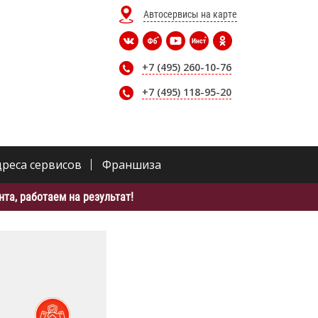
Автосервисы на карте
+7 (495) 260-10-76
+7 (495) 118-95-20
дреса сервисов
Франшиза
та, работаем на результат!