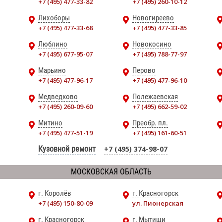
+7 (495) 477-33-82
+7 (495) 260-10-12
Лихоборы
Новогиреево
+7 (495) 477-33-68
+7 (495) 477-33-85
Люблино
Новокосино
+7 (495) 677-95-07
+7 (495) 788-77-97
Марьино
Перово
+7 (495) 477-96-17
+7 (495) 477-96-10
Медведково
Полежаевская
+7 (495) 260-09-60
+7 (495) 662-59-02
Митино
Преобр. пл.
+7 (495) 477-51-19
+7 (495) 161-60-51
Кузовной ремонт
+7 (495) 374-98-07
МОСКОВСКАЯ ОБЛАСТЬ
г. Королёв
г. Красногорск
+7 (495) 150-80-09
ул. Пионерская
г. Красногорск
г. Мытищи