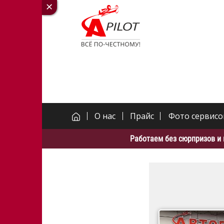
О нас
Прайс
Фото сервисо
Работаем без сюрпризов и 