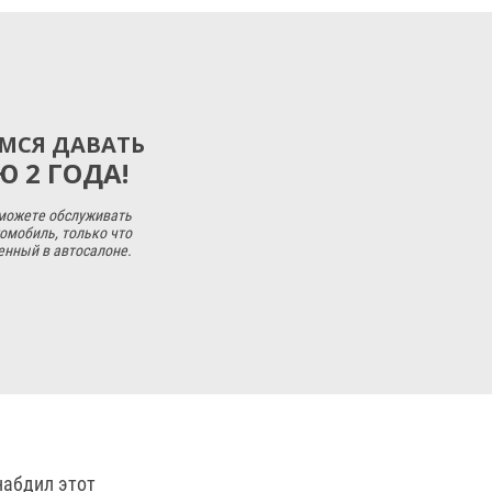
МСЯ ДАВАТЬ
 2 ГОДА!
 можете обслуживать
омобиль, только что
енный в автосалоне.
набдил этот