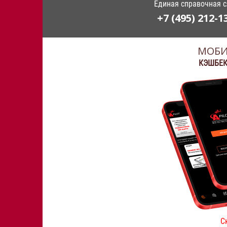
Единая справочная 
+7 (495) 212-1
МОБИ
КЭШБЕК
С