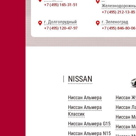
+7 (495) 165-31-51
Железнодорожн
+7 (495) 212-13-85
г. Долгопрудный
г. Зеленоград
+7 (495) 120-47-97
+7 (495) 846-80-06
NISSAN
Ниссан Альмера
Ниссан Ж
Ниссан Альмера
Ниссан Л
Классик
Ниссан М
Ниссан Альмера G15
Ниссан М
Ниссан Альмера N15