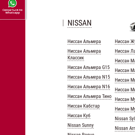
Связаться по
Whatsapp
NISSAN
Ниссан Альмера
Ниссан Ж
Ниссан Альмера
Ниссан Л
Классик
Ниссан М
Ниссан Альмера G15
Ниссан М
Ниссан Альмера N15
Ниссан М
Ниссан Альмера N16
Ниссан М
Ниссан Альмера Тино
Ниссан М
Ниссан Кабстар
Ниссан М
Ниссан Куб
Nissan Sy
Nissan Sunny
Nissan A
Nissan Rogue