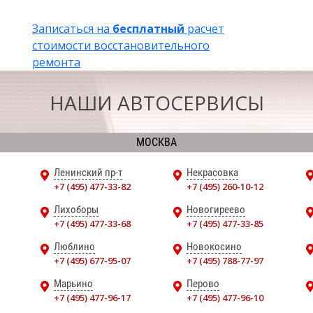
Записаться на
бесплатный
расчет
стоимости восстановительного
ремонта
НАШИ АВТОСЕРВИСЫ
МОСКВА
Ленинский пр-т
Некрасовка
+7 (495) 477-33-82
+7 (495) 260-10-12
Лихоборы
Новогиреево
+7 (495) 477-33-68
+7 (495) 477-33-85
Люблино
Новокосино
+7 (495) 677-95-07
+7 (495) 788-77-97
Марьино
Перово
+7 (495) 477-96-17
+7 (495) 477-96-10