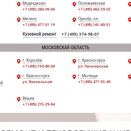
Медведково
Полежаевская
+7 (495) 260-09-60
+7 (495) 662-59-02
Митино
Преобр. пл.
+7 (495) 477-51-19
+7 (495) 161-60-51
Кузовной ремонт
+7 (495) 374-98-07
МОСКОВСКАЯ ОБЛАСТЬ
г. Королёв
г. Красногорск
+7 (495) 150-80-09
ул. Пионерская
г. Красногорск
г. Мытищи
ул. Вокзальная
+7 (495) 477-55-49
ый
Вёшки
+7 (495) 215-29-84