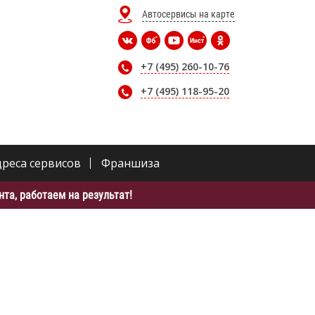
Автосервисы на карте
+7 (495) 260-10-76
+7 (495) 118-95-20
дреса сервисов
Франшиза
та, работаем на результат!