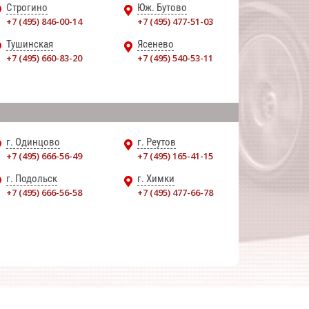
Строгино
Юж. Бутово
+7 (495) 846-00-14
+7 (495) 477-51-03
Тушинская
Ясенево
+7 (495) 660-83-20
+7 (495) 540-53-11
г. Одинцово
г. Реутов
+7 (495) 666-56-49
+7 (495) 165-41-15
г. Подольск
г. Химки
+7 (495) 666-56-58
+7 (495) 477-66-78