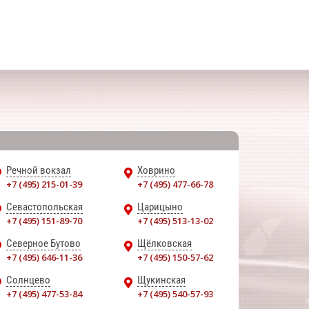
Речной вокзал
Ховрино
+7 (495) 215-01-39
+7 (495) 477-66-78
Севастопольская
Царицыно
+7 (495) 151-89-70
+7 (495) 513-13-02
Северное Бутово
Щёлковская
+7 (495) 646-11-36
+7 (495) 150-57-62
Солнцево
Щукинская
+7 (495) 477-53-84
+7 (495) 540-57-93