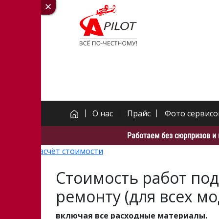
О нас
Прайс
Фото сервисо
Работаем без сюрпризов и 
Он-лайн расчёт стоимости
Закрыть
Стоимость работ под
ремонту (для всех мо
включая все расходные материалы.