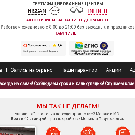
СЕРТИФИЦИРОВАННЫЕ ЦЕНТРЫ
NISSAN
INFINITI
АВТОСЕРВИС И ЗАПЧАСТИ В ОДНОМ МЕСТЕ
Работаем ежедневно с 8:00 до 21:00 без выходных и праздников
НАМ 17 ЛЕТ!
в
Запись на сервис
Наши гарантии
Акции
А
всегда на связи! Соблюдаем сроки и калькуляцию! Слушаем клиен
МЫ ТАК НЕ ДЕЛАЕМ!
Автопилот” - это сеть автотехцентров по всей Москве и МО.
Более 40 станций
в разных районах Москвы и Подмосковья.