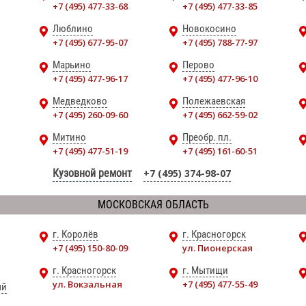
+7 (495) 477-33-68
+7 (495) 477-33-85
Люблино
Новокосино
+7 (495) 677-95-07
+7 (495) 788-77-97
Марьино
Перово
+7 (495) 477-96-17
+7 (495) 477-96-10
Медведково
Полежаевская
+7 (495) 260-09-60
+7 (495) 662-59-02
Митино
Преобр. пл.
+7 (495) 477-51-19
+7 (495) 161-60-51
Кузовной ремонт
+7 (495) 374-98-07
МОСКОВСКАЯ ОБЛАСТЬ
г. Королёв
г. Красногорск
+7 (495) 150-80-09
ул. Пионерская
г. Красногорск
г. Мытищи
ул. Вокзальная
+7 (495) 477-55-49
ый