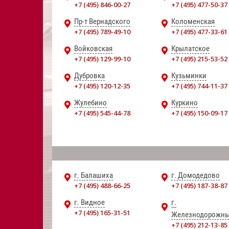
+7 (495) 846-00-27
+7 (495) 477-50-37
Пр-т Вернадского
Коломенская
+7 (495) 789-49-10
+7 (495) 477-33-61
Войковская
Крылатское
+7 (495) 129-99-10
+7 (495) 215-53-52
Дубровка
Кузьминки
+7 (495) 120-12-35
+7 (495) 744-11-37
Жулебино
Куркино
+7 (495) 545-44-78
+7 (495) 150-09-17
г. Балашиха
г. Домодедово
+7 (495) 488-66-25
+7 (495) 187-38-87
г. Видное
г.
+7 (495) 165-31-51
Железнодорожн
+7 (495) 212-13-85