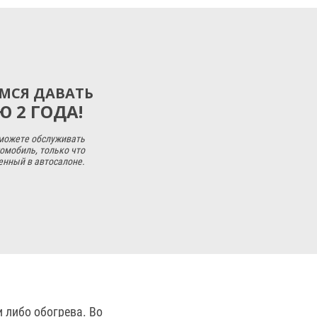
МСЯ ДАВАТЬ
 2 ГОДА!
 можете обслуживать
омобиль, только что
енный в автосалоне.
 либо обогрева. Во