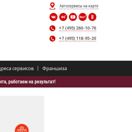
Автосервисы на карте
+7 (495) 260-10-76
+7 (495) 118-95-20
дреса сервисов
Франшиза
та, работаем на результат!