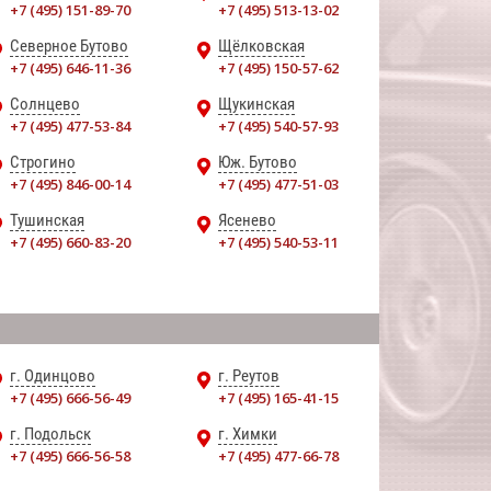
+7 (495) 151-89-70
+7 (495) 513-13-02
Северное Бутово
Щёлковская
+7 (495) 646-11-36
+7 (495) 150-57-62
Солнцево
Щукинская
+7 (495) 477-53-84
+7 (495) 540-57-93
Строгино
Юж. Бутово
+7 (495) 846-00-14
+7 (495) 477-51-03
Тушинская
Ясенево
+7 (495) 660-83-20
+7 (495) 540-53-11
г. Одинцово
г. Реутов
+7 (495) 666-56-49
+7 (495) 165-41-15
г. Подольск
г. Химки
+7 (495) 666-56-58
+7 (495) 477-66-78