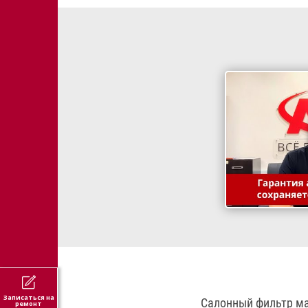
Записаться на
Салонный фильтр ма
ремонт