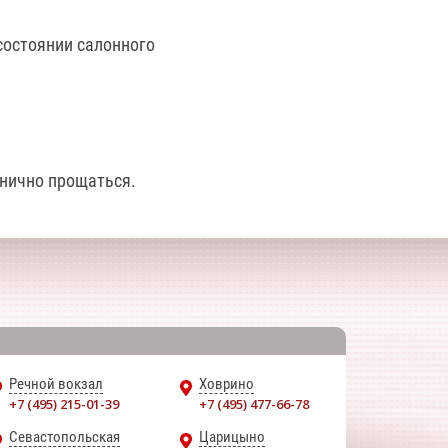
состоянии салонного
днично прощаться.
Речной вокзал
Ховрино
+7 (495) 215-01-39
+7 (495) 477-66-78
Севастопольская
Царицыно