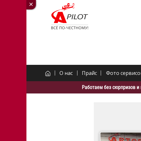
О нас
Прайс
Фото сервисо
Работаем без сюрпризов и 