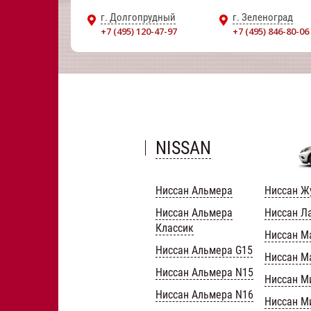
г. Долгопрудный
г. Зеленоград
+7 (495) 120-47-97
+7 (495) 846-80-06
NISSAN
Ниссан Альмера
Ниссан Ж
Ниссан Альмера
Ниссан Л
Классик
Ниссан М
Ниссан Альмера G15
Ниссан М
Ниссан Альмера N15
Ниссан М
Ниссан Альмера N16
Ниссан М