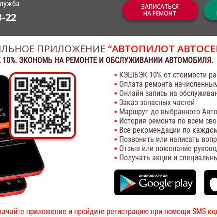
служба
ЗАПИСАТЬСЯ
НА РЕМОНТ
3-22
ЛЬНОЕ ПРИЛОЖЕНИЕ
“АВТОПИЛОТ АВТОСЕ
 10%. ЭКОНОМЬ НА РЕМОНТЕ И ОБСЛУЖИВАНИИ АВТОМОБИЛЯ.
КЭШБЭК 10% от стоимости ра
Оплата ремонта начисленны
Онлайн запись на обслужива
Заказ запасных частей
Маршрут до выбранного Авто
История ремонта по всем св
Все рекомендации по каждом
Позвонить или написать воп
Отзыв или пожелание руково
Получать акции и специальн
качайте приложение и пройдите регистрацию при помощи SMS-ко