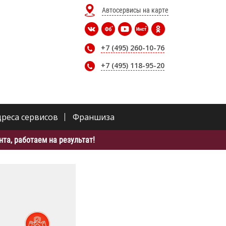
Автосервисы на карте
+7 (495) 260-10-76
+7 (495) 118-95-20
дреса сервисов
Франшиза
та, работаем на результат!