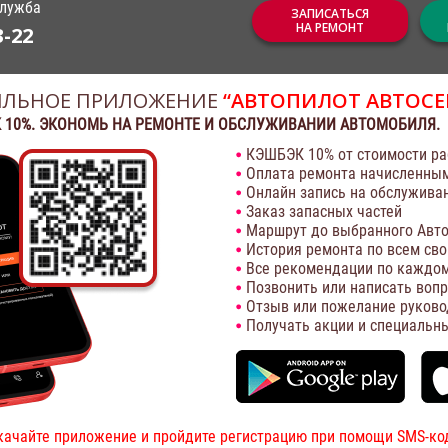
служба
ЗАПИСАТЬСЯ
НА РЕМОНТ
3-22
ЛЬНОЕ ПРИЛОЖЕНИЕ
“АВТОПИЛОТ АВТОСЕ
 10%. ЭКОНОМЬ НА РЕМОНТЕ И ОБСЛУЖИВАНИИ АВТОМОБИЛЯ.
КЭШБЭК 10% от стоимости ра
Оплата ремонта начисленны
Онлайн запись на обслужива
Заказ запасных частей
Маршрут до выбранного Авто
История ремонта по всем св
Все рекомендации по каждом
Позвонить или написать воп
Отзыв или пожелание руково
Получать акции и специальн
качайте приложение и пройдите регистрацию при помощи SMS-ко