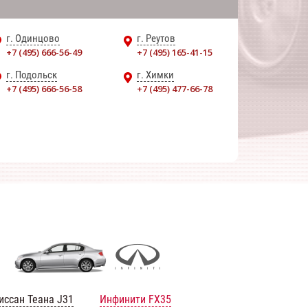
г. Одинцово
г. Реутов
+7 (495) 666-56-49
+7 (495) 165-41-15
г. Подольск
г. Химки
+7 (495) 666-56-58
+7 (495) 477-66-78
иссан Теана J31
Инфинити FX35