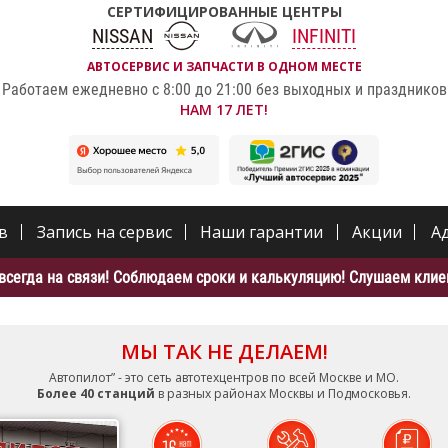
СЕРТИФИЦИРОВАННЫЕ ЦЕНТРЫ
NISSAN
INFINITI
АВТОСЕРВИС И ЗАПЧАСТИ В ОДНОМ МЕСТЕ
Работаем ежедневно с 8:00 до 21:00 без выходных и праздников
НАМ 17 ЛЕТ!
в
Запись на сервис
Наши гарантии
Акции
А
всегда на связи! Соблюдаем сроки и калькуляцию! Слушаем клиен
МЫ ТАК НЕ ДЕЛАЕМ!
Автопилот” - это сеть автотехцентров по всей Москве и МО.
Более 40 станций
в разных районах Москвы и Подмосковья.