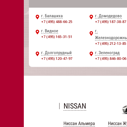
г. Балашиха
г. Домодедово
+7 (495) 488-66-25
+7 (495) 187-38-87
г. Видное
г.
+7 (495) 165-31-51
Железнодорожн
+7 (495) 212-13-85
г. Долгопрудный
г. Зеленоград
+7 (495) 120-47-97
+7 (495) 846-80-06
NISSAN
Ниссан Альмера
Ниссан Ж