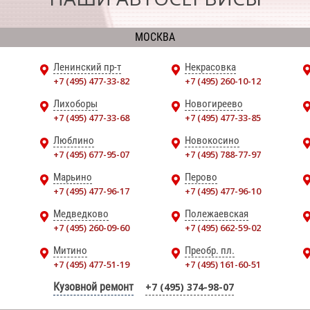
МОСКВА
Ленинский пр-т
Некрасовка
+7 (495) 477-33-82
+7 (495) 260-10-12
Лихоборы
Новогиреево
+7 (495) 477-33-68
+7 (495) 477-33-85
Люблино
Новокосино
+7 (495) 677-95-07
+7 (495) 788-77-97
Марьино
Перово
+7 (495) 477-96-17
+7 (495) 477-96-10
Медведково
Полежаевская
+7 (495) 260-09-60
+7 (495) 662-59-02
Митино
Преобр. пл.
+7 (495) 477-51-19
+7 (495) 161-60-51
Кузовной ремонт
+7 (495) 374-98-07