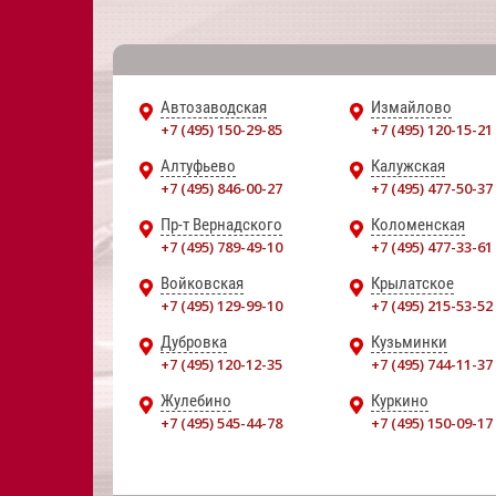
Автозаводская
Измайлово
+7 (495) 150-29-85
+7 (495) 120-15-21
Алтуфьево
Калужская
+7 (495) 846-00-27
+7 (495) 477-50-37
Пр-т Вернадского
Коломенская
+7 (495) 789-49-10
+7 (495) 477-33-61
Войковская
Крылатское
+7 (495) 129-99-10
+7 (495) 215-53-52
Дубровка
Кузьминки
+7 (495) 120-12-35
+7 (495) 744-11-37
Жулебино
Куркино
+7 (495) 545-44-78
+7 (495) 150-09-17