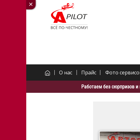
О нас
Прайс
Фото сервисо
Работаем без сюрпризов и 