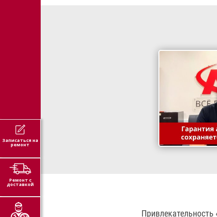
Записаться на
ремонт
Ремонт с
доставкой
Привлекательность 