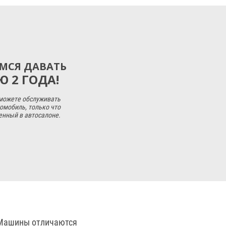
МСЯ ДАВАТЬ
 2 ГОДА!
 можете обслуживать
омобиль, только что
енный в автосалоне.
. Машины отличаются