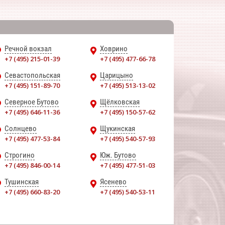
Речной вокзал
Ховрино
+7 (495) 215-01-39
+7 (495) 477-66-78
Севастопольская
Царицыно
+7 (495) 151-89-70
+7 (495) 513-13-02
Северное Бутово
Щёлковская
+7 (495) 646-11-36
+7 (495) 150-57-62
Солнцево
Щукинская
+7 (495) 477-53-84
+7 (495) 540-57-93
Строгино
Юж. Бутово
+7 (495) 846-00-14
+7 (495) 477-51-03
Тушинская
Ясенево
+7 (495) 660-83-20
+7 (495) 540-53-11