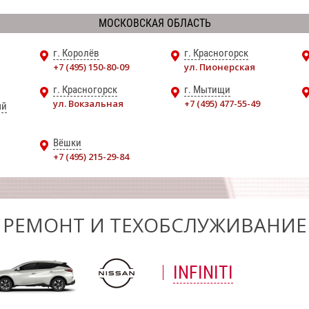
МОСКОВСКАЯ ОБЛАСТЬ
г. Королёв
г. Красногорск
+7 (495) 150-80-09
ул. Пионерская
г. Красногорск
г. Мытищи
ул. Вокзальная
+7 (495) 477-55-49
ый
Вёшки
+7 (495) 215-29-84
РЕМОНТ И ТЕХОБСЛУЖИВАНИЕ
INFINITI