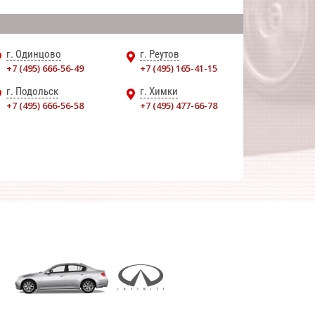
г. Одинцово
г. Реутов
+7 (495) 666-56-49
+7 (495) 165-41-15
г. Подольск
г. Химки
+7 (495) 666-56-58
+7 (495) 477-66-78