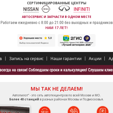
СЕРТИФИЦИРОВАННЫЕ ЦЕНТРЫ
NISSAN
INFINITI
АВТОСЕРВИС И ЗАПЧАСТИ В ОДНОМ МЕСТЕ
Работаем ежедневно с 8:00 до 21:00 без выходных и праздников
НАМ 17 ЛЕТ!
в
Запись на сервис
Наши гарантии
Акции
А
всегда на связи! Соблюдаем сроки и калькуляцию! Слушаем клиен
МЫ ТАК НЕ ДЕЛАЕМ!
Автопилот” - это сеть автотехцентров по всей Москве и МО.
Более 40 станций
в разных районах Москвы и Подмосковья.