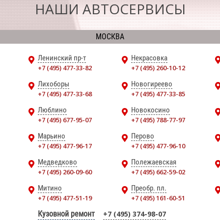
НАШИ АВТОСЕРВИСЫ
МОСКВА
Ленинский пр-т
Некрасовка
+7 (495) 477-33-82
+7 (495) 260-10-12
Лихоборы
Новогиреево
+7 (495) 477-33-68
+7 (495) 477-33-85
Люблино
Новокосино
+7 (495) 677-95-07
+7 (495) 788-77-97
Марьино
Перово
+7 (495) 477-96-17
+7 (495) 477-96-10
Медведково
Полежаевская
+7 (495) 260-09-60
+7 (495) 662-59-02
Митино
Преобр. пл.
+7 (495) 477-51-19
+7 (495) 161-60-51
Кузовной ремонт
+7 (495) 374-98-07