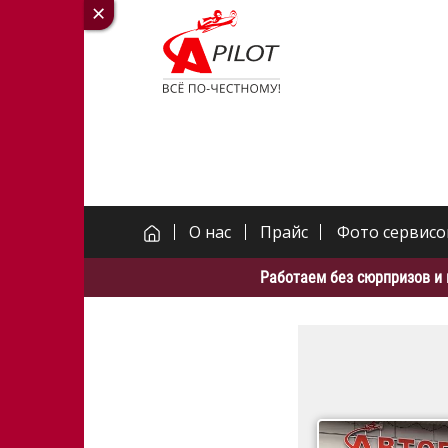
О нас
Прайс
Фото сервисо
Работаем без сюрпризов и 