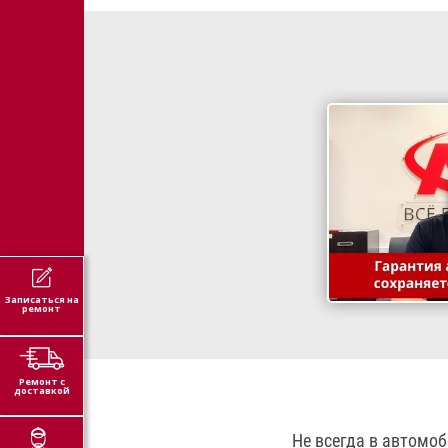
Записаться на
ремонт
Ремонт с
доставкой
Не всегда в автомо