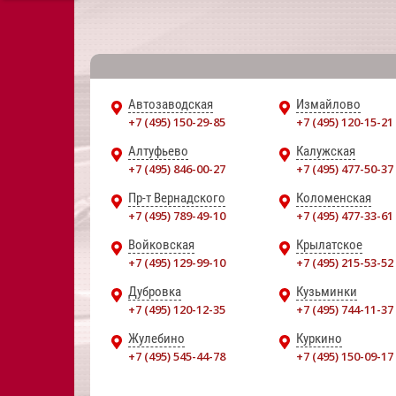
Автозаводская
Измайлово
+7 (495) 150-29-85
+7 (495) 120-15-21
Алтуфьево
Калужская
+7 (495) 846-00-27
+7 (495) 477-50-37
Пр-т Вернадского
Коломенская
+7 (495) 789-49-10
+7 (495) 477-33-61
Войковская
Крылатское
+7 (495) 129-99-10
+7 (495) 215-53-52
Дубровка
Кузьминки
+7 (495) 120-12-35
+7 (495) 744-11-37
Жулебино
Куркино
+7 (495) 545-44-78
+7 (495) 150-09-17