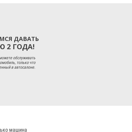
МСЯ ДАВАТЬ
 2 ГОДА!
 можете обслуживать
омобиль, только что
енный в автосалоне.
лько машина