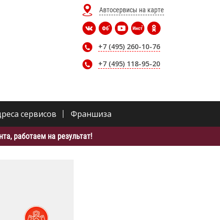
Автосервисы на карте
+7 (495) 260-10-76
+7 (495) 118-95-20
дреса сервисов
Франшиза
та, работаем на результат!