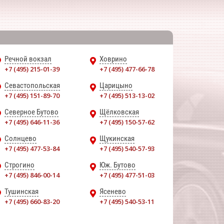
Речной вокзал
Ховрино
+7 (495) 215-01-39
+7 (495) 477-66-78
Севастопольская
Царицыно
+7 (495) 151-89-70
+7 (495) 513-13-02
Северное Бутово
Щёлковская
+7 (495) 646-11-36
+7 (495) 150-57-62
Солнцево
Щукинская
+7 (495) 477-53-84
+7 (495) 540-57-93
Строгино
Юж. Бутово
+7 (495) 846-00-14
+7 (495) 477-51-03
Тушинская
Ясенево
+7 (495) 660-83-20
+7 (495) 540-53-11