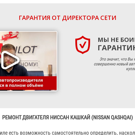
ГАРАНТИЯ ОТ ДИРЕКТОРА СЕТИ
МЫ НЕ БОИ
ГАРАНТИЮ
Это значит, что Вы
совершенно новый авт
купл
РЕМОНТ ДВИГАТЕЛЯ НИССАН КАШКАЙ (NISSAN QASHQAI)
биле есть возможность самостоятельно определить, наско