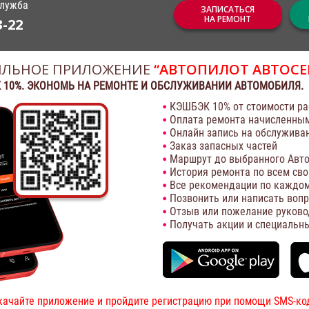
служба
ЗАПИСАТЬСЯ
НА РЕМОНТ
3-22
ЛЬНОЕ ПРИЛОЖЕНИЕ
“АВТОПИЛОТ АВТОСЕ
 10%. ЭКОНОМЬ НА РЕМОНТЕ И ОБСЛУЖИВАНИИ АВТОМОБИЛЯ.
КЭШБЭК 10% от стоимости ра
Оплата ремонта начисленны
Онлайн запись на обслужива
Заказ запасных частей
Маршрут до выбранного Авто
История ремонта по всем св
Все рекомендации по каждом
Позвонить или написать воп
Отзыв или пожелание руково
Получать акции и специальн
качайте приложение и пройдите регистрацию при помощи SMS-ко