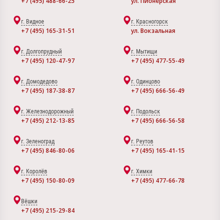
+7 (495) 488-66-25
ул. Пионерская
г. Видное
г. Красногорск
+7 (495) 165-31-51
ул. Вокзальная
г. Долгопрудный
г. Мытищи
+7 (495) 120-47-97
+7 (495) 477-55-49
г. Домодедово
г. Одинцово
+7 (495) 187-38-87
+7 (495) 666-56-49
г. Железнодорожный
г. Подольск
+7 (495) 212-13-85
+7 (495) 666-56-58
г. Зеленоград
г. Реутов
+7 (495) 846-80-06
+7 (495) 165-41-15
г. Королёв
г. Химки
+7 (495) 150-80-09
+7 (495) 477-66-78
Вёшки
+7 (495) 215-29-84