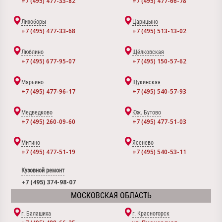
+7 (495) 477-33-82
+7 (495) 477-66-78
Лихоборы
Царицыно
+7 (495) 477-33-68
+7 (495) 513-13-02
Люблино
Щёлковская
+7 (495) 677-95-07
+7 (495) 150-57-62
Марьино
Щукинская
+7 (495) 477-96-17
+7 (495) 540-57-93
Медведково
Юж. Бутово
+7 (495) 260-09-60
+7 (495) 477-51-03
Митино
Ясенево
+7 (495) 477-51-19
+7 (495) 540-53-11
Кузовной ремонт
+7 (495) 374-98-07
МОСКОВСКАЯ ОБЛАСТЬ
г. Балашиха
г. Красногорск