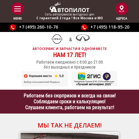
Сеть автосервисов выгодныx цен
С гарантией 2 года ! Вся Москва и МО
МЕНЮ
АДРЕСА
+7 (495) 260-10-76
+7 (495) 118-95-20
АВТОСЕРВИС И ЗАПЧАСТИ В ОДНОМ МЕСТЕ
НАМ 17 ЛЕТ!
Работаем ежедневно с 8:00 до 21:00
без выходных и праздников
Работаем без сюрпризов и всегда на связи!
Соблюдаем сроки и калькуляцию!
Слушаем клиента, работаем на результат!
МЫ ТАК НЕ ДЕЛАЕМ!