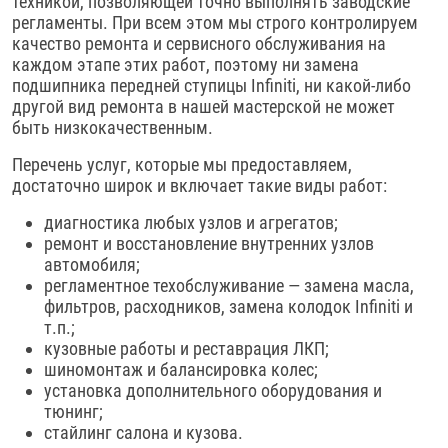
техникой, позволяющей точно выполнять заводские
регламенты. При всем этом мы строго контролируем
качество ремонта и сервисного обслуживания на
каждом этапе этих работ, поэтому ни замена
подшипника передней ступицы Infiniti, ни какой-либо
другой вид ремонта в нашей мастерской не может
быть низкокачественным.
Перечень услуг, которые мы предоставляем,
достаточно широк и включает такие виды работ:
диагностика любых узлов и агрегатов;
ремонт и восстановление внутренних узлов
автомобиля;
регламентное техобслуживание — замена масла,
фильтров, расходников, замена колодок Infiniti и
т.п.;
кузовные работы и реставрация ЛКП;
шиномонтаж и балансировка колес;
установка дополнительного оборудования и
тюнинг;
стайлинг салона и кузова.