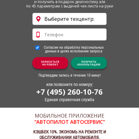
и получить в подарок диагностику а/м
по 45 параметрам с выдачей чек-листа на руки
Согласие на обработку персональных
данных в целях исполнения запроса
ЗАПИСАТЬСЯ
ПОЛУЧИТЬ
НА РЕМОНТ
КОНСУЛЬТАЦИЮ
Подтвердим запись в течение 10 минут
или позвоните по номеру:
+7 (495) 260-10-76
Единая справочная служба
МОБИЛЬНОЕ ПРИЛОЖЕНИЕ
“АВТОПИЛОТ АВТОСЕРВИС”
КЭШБЕК 10%. ЭКОНОМЬ НА РЕМОНТЕ И
ОБСЛУЖИВАНИИ АВТОМОБИЛЯ.