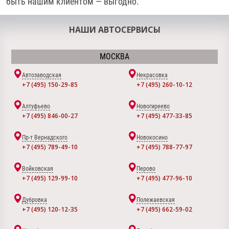
быть нашим клиентом — выгодно.
НАШИ АВТОСЕРВИСЫ
МОСКВА
Автозаводская
Некрасовка
+7 (495) 150-29-85
+7 (495) 260-10-12
Алтуфьево
Новогиреево
+7 (495) 846-00-27
+7 (495) 477-33-85
Пр-т Вернадского
Новокосино
+7 (495) 789-49-10
+7 (495) 788-77-97
Войковская
Перово
+7 (495) 129-99-10
+7 (495) 477-96-10
Дубровка
Полежаевская
+7 (495) 120-12-35
+7 (495) 662-59-02