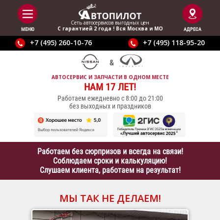
Сеть автосервисов выгодныx цен
С гарантией 2 года ! Вся Москва и МО
МЕНЮ
АДРЕСА
+7 (495) 260-10-76
+7 (495) 118-95-20
АВТОСЕРВИС И ЗАПЧАСТИ В ОДНОМ МЕСТЕ
НАМ 17 ЛЕТ!
Работаем ежедневно с 8:00 до 21:00
без выходных и праздников
Работаем без сюрпризов и всегда на связи!
Соблюдаем сроки и калькуляцию!
Слушаем клиента, работаем на результат!
МЫ ТАК НЕ ДЕЛАЕМ!