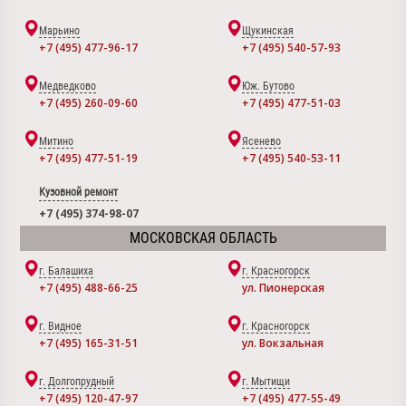
Марьино
Щукинская
+7 (495) 477-96-17
+7 (495) 540-57-93
Медведково
Юж. Бутово
+7 (495) 260-09-60
+7 (495) 477-51-03
Митино
Ясенево
+7 (495) 477-51-19
+7 (495) 540-53-11
Кузовной ремонт
+7 (495) 374-98-07
МОСКОВСКАЯ ОБЛАСТЬ
г. Балашиха
г. Красногорск
+7 (495) 488-66-25
ул. Пионерская
г. Видное
г. Красногорск
+7 (495) 165-31-51
ул. Вокзальная
г. Долгопрудный
г. Мытищи
+7 (495) 120-47-97
+7 (495) 477-55-49