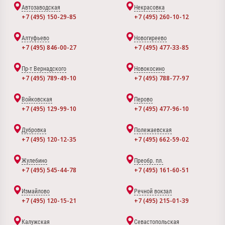
Автозаводская
Некрасовка
+7 (495) 150-29-85
+7 (495) 260-10-12
Алтуфьево
Новогиреево
+7 (495) 846-00-27
+7 (495) 477-33-85
Пр-т Вернадского
Новокосино
+7 (495) 789-49-10
+7 (495) 788-77-97
Войковская
Перово
+7 (495) 129-99-10
+7 (495) 477-96-10
Дубровка
Полежаевская
+7 (495) 120-12-35
+7 (495) 662-59-02
Жулебино
Преобр. пл.
+7 (495) 545-44-78
+7 (495) 161-60-51
Измайлово
Речной вокзал
+7 (495) 120-15-21
+7 (495) 215-01-39
Калужская
Севастопольская