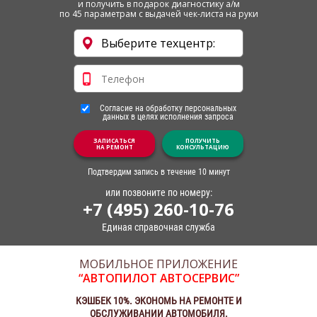
и получить в подарок диагностику а/м
по 45 параметрам с выдачей чек-листа на руки
Согласие на обработку персональных
данных в целях исполнения запроса
ЗАПИСАТЬСЯ
ПОЛУЧИТЬ
НА РЕМОНТ
КОНСУЛЬТАЦИЮ
Подтвердим запись в течение 10 минут
или позвоните по номеру:
+7 (495) 260-10-76
Единая справочная служба
МОБИЛЬНОЕ ПРИЛОЖЕНИЕ
“АВТОПИЛОТ АВТОСЕРВИС”
КЭШБЕК 10%. ЭКОНОМЬ НА РЕМОНТЕ И
ОБСЛУЖИВАНИИ АВТОМОБИЛЯ.