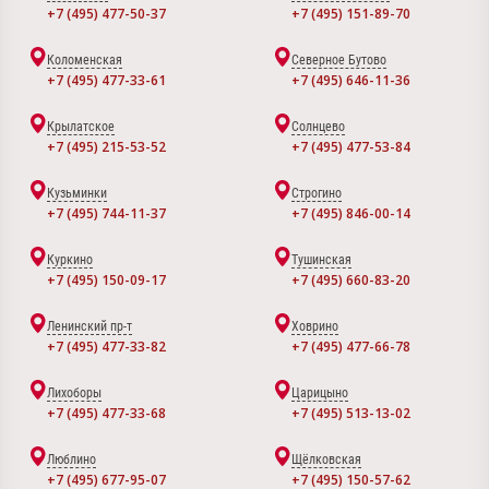
+7 (495) 477-50-37
+7 (495) 151-89-70
Коломенская
Северное Бутово
+7 (495) 477-33-61
+7 (495) 646-11-36
Крылатское
Солнцево
+7 (495) 215-53-52
+7 (495) 477-53-84
Кузьминки
Строгино
+7 (495) 744-11-37
+7 (495) 846-00-14
Куркино
Тушинская
+7 (495) 150-09-17
+7 (495) 660-83-20
Ленинский пр-т
Ховрино
+7 (495) 477-33-82
+7 (495) 477-66-78
Лихоборы
Царицыно
+7 (495) 477-33-68
+7 (495) 513-13-02
Люблино
Щёлковская
+7 (495) 677-95-07
+7 (495) 150-57-62