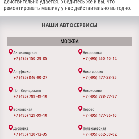
действительно удается. Убедитесь же и вы, что
ремонтировать машину у нас действительно выгодно.
НАШИ АВТОСЕРВИСЫ
МОСКВА
Автозаводская
Некрасовка
+7 (495) 150-29-85
+7 (495) 260-10-12
Алтуфьево
Новогиреево
+7 (495) 846-00-27
+7 (495) 477-33-85
Пр-т Вернадского
Новокосино
+7 (495) 789-49-10
+7 (495) 788-77-97
Войковская
Перово
+7 (495) 129-99-10
+7 (495) 477-96-10
Дубровка
Полежаевская
+7 (495) 120-12-35
+7 (495) 662-59-02