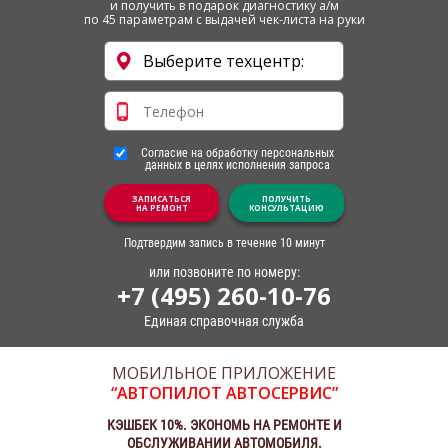
и получить в подарок диагностику а/м
по 45 параметрам с выдачей чек-листа на руки
Согласие на обработку персональных
данных в целях исполнения запроса
ЗАПИСАТЬСЯ
ПОЛУЧИТЬ
НА РЕМОНТ
КОНСУЛЬТАЦИЮ
Подтвердим запись в течение 10 минут
или позвоните по номеру:
+7 (495) 260-10-76
Единая справочная служба
МОБИЛЬНОЕ ПРИЛОЖЕНИЕ
“АВТОПИЛОТ АВТОСЕРВИС”
КЭШБЕК 10%. ЭКОНОМЬ НА РЕМОНТЕ И
ОБСЛУЖИВАНИИ АВТОМОБИЛЯ.