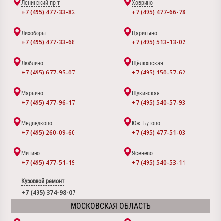
Ленинский пр-т
Ховрино
+7 (495) 477-33-82
+7 (495) 477-66-78
Лихоборы
Царицыно
+7 (495) 477-33-68
+7 (495) 513-13-02
Люблино
Щёлковская
+7 (495) 677-95-07
+7 (495) 150-57-62
Марьино
Щукинская
+7 (495) 477-96-17
+7 (495) 540-57-93
Медведково
Юж. Бутово
+7 (495) 260-09-60
+7 (495) 477-51-03
Митино
Ясенево
+7 (495) 477-51-19
+7 (495) 540-53-11
Кузовной ремонт
+7 (495) 374-98-07
МОСКОВСКАЯ ОБЛАСТЬ