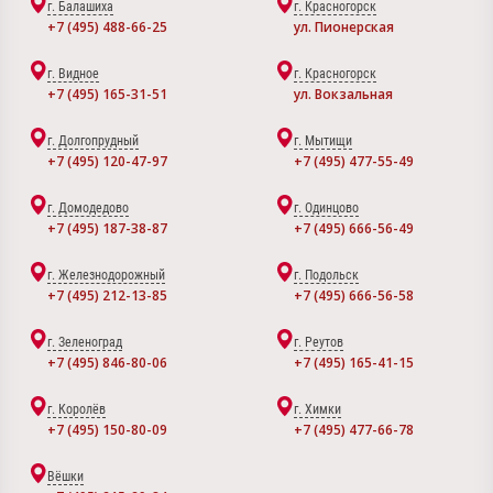
г. Балашиха
г. Красногорск
+7 (495) 488-66-25
ул. Пионерская
г. Видное
г. Красногорск
+7 (495) 165-31-51
ул. Вокзальная
г. Долгопрудный
г. Мытищи
+7 (495) 120-47-97
+7 (495) 477-55-49
г. Домодедово
г. Одинцово
+7 (495) 187-38-87
+7 (495) 666-56-49
г. Железнодорожный
г. Подольск
+7 (495) 212-13-85
+7 (495) 666-56-58
г. Зеленоград
г. Реутов
+7 (495) 846-80-06
+7 (495) 165-41-15
г. Королёв
г. Химки
+7 (495) 150-80-09
+7 (495) 477-66-78
Вёшки