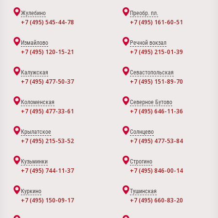
Жулебино
Преобр. пл.
+7 (495) 545-44-78
+7 (495) 161-60-51
Измайлово
Речной вокзал
+7 (495) 120-15-21
+7 (495) 215-01-39
Калужская
Севастопольская
+7 (495) 477-50-37
+7 (495) 151-89-70
Коломенская
Северное Бутово
+7 (495) 477-33-61
+7 (495) 646-11-36
Крылатское
Солнцево
+7 (495) 215-53-52
+7 (495) 477-53-84
Кузьминки
Строгино
+7 (495) 744-11-37
+7 (495) 846-00-14
Куркино
Тушинская
+7 (495) 150-09-17
+7 (495) 660-83-20