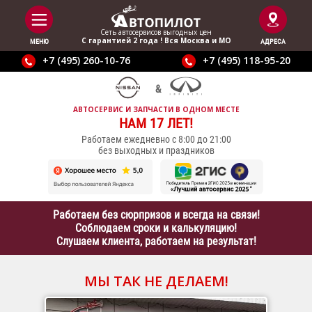
Сеть автосервисов выгодныx цен
С гарантией 2 года ! Вся Москва и МО
МЕНЮ
АДРЕСА
+7 (495) 260-10-76
+7 (495) 118-95-20
АВТОСЕРВИС И ЗАПЧАСТИ В ОДНОМ МЕСТЕ
НАМ 17 ЛЕТ!
Работаем ежедневно с 8:00 до 21:00
без выходных и праздников
Работаем без сюрпризов и всегда на связи!
Соблюдаем сроки и калькуляцию!
Слушаем клиента, работаем на результат!
МЫ ТАК НЕ ДЕЛАЕМ!