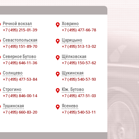
Речной вокзал
Ховрино
+7 (495) 215-01-39
+7 (495) 477-66-78
Севастопольская
Царицыно
+7 (495) 151-89-70
+7 (495) 513-13-02
Северное Бутово
Щёлковская
+7 (495) 646-11-36
+7 (495) 150-57-62
Солнцево
Щукинская
+7 (495) 477-53-84
+7 (495) 540-57-93
Строгино
Юж. Бутово
+7 (495) 846-00-14
+7 (495) 477-51-03
Тушинская
Ясенево
+7 (495) 660-83-20
+7 (495) 540-53-11