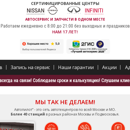
СЕРТИФИЦИРОВАННЫЕ ЦЕНТРЫ
NISSAN
INFINITI
АВТОСЕРВИС И ЗАПЧАСТИ В ОДНОМ МЕСТЕ
Работаем ежедневно с 8:00 до 21:00 без выходных и праздников
НАМ 17 ЛЕТ!
в
Запись на сервис
Наши гарантии
Акции
А
всегда на связи! Соблюдаем сроки и калькуляцию! Слушаем клиен
МЫ ТАК НЕ ДЕЛАЕМ!
Автопилот” - это сеть автотехцентров по всей Москве и МО.
Более 40 станций
в разных районах Москвы и Подмосковья.