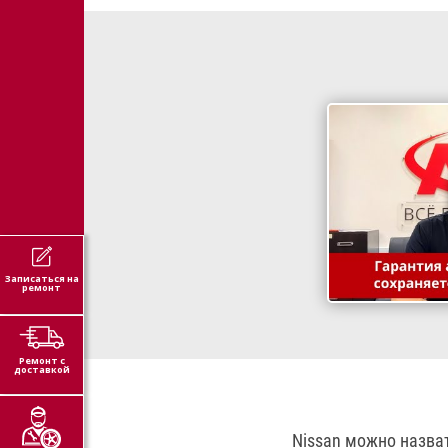
Записаться на
ремонт
Ремонт с
доставкой
Nissan можно назва