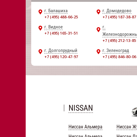
г. Балашиха
г. Домодедово
+7 (495) 488-66-25
+7 (495) 187-38-87
г. Видное
г.
+7 (495) 165-31-51
Железнодорожн
+7 (495) 212-13-85
г. Долгопрудный
г. Зеленоград
+7 (495) 120-47-97
+7 (495) 846-80-06
NISSAN
Ниссан Альмера
Ниссан Ж
Ниссан Альмера
Ниссан Л