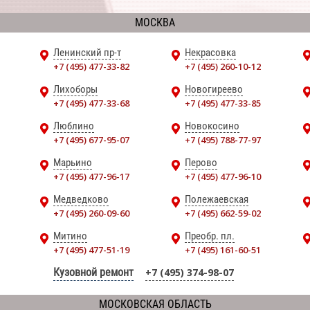
МОСКВА
Ленинский пр-т
Некрасовка
+7 (495) 477-33-82
+7 (495) 260-10-12
Лихоборы
Новогиреево
+7 (495) 477-33-68
+7 (495) 477-33-85
Люблино
Новокосино
+7 (495) 677-95-07
+7 (495) 788-77-97
Марьино
Перово
+7 (495) 477-96-17
+7 (495) 477-96-10
Медведково
Полежаевская
+7 (495) 260-09-60
+7 (495) 662-59-02
Митино
Преобр. пл.
+7 (495) 477-51-19
+7 (495) 161-60-51
Кузовной ремонт
+7 (495) 374-98-07
МОСКОВСКАЯ ОБЛАСТЬ