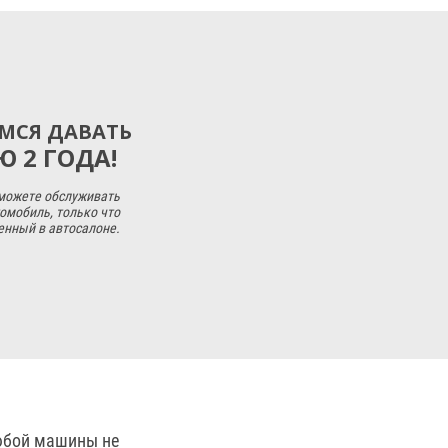
МСЯ ДАВАТЬ
 2 ГОДА!
 можете обслуживать
омобиль, только что
енный в автосалоне.
юбой машины не