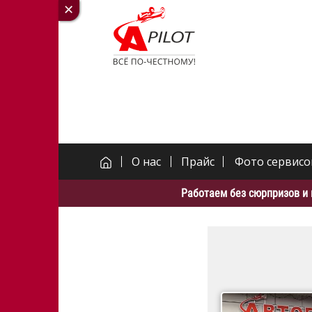
О нас
Прайс
Фото сервисо
Работаем без сюрпризов и 