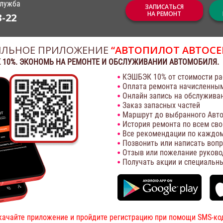
служба
ЗАПИСАТЬСЯ
НА РЕМОНТ
3-22
ЛЬНОЕ ПРИЛОЖЕНИЕ
“АВТОПИЛОТ АВТОСЕ
 10%. ЭКОНОМЬ НА РЕМОНТЕ И ОБСЛУЖИВАНИИ АВТОМОБИЛЯ.
КЭШБЭК 10% от стоимости ра
Оплата ремонта начисленны
Онлайн запись на обслужива
Заказ запасных частей
Маршрут до выбранного Авто
История ремонта по всем св
Все рекомендации по каждом
Позвонить или написать воп
Отзыв или пожелание руково
Получать акции и специальн
качайте приложение и пройдите регистрацию при помощи SMS-ко