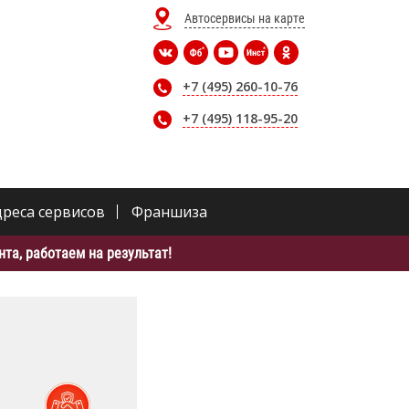
Автосервисы на карте
+7 (495) 260-10-76
+7 (495) 118-95-20
дреса сервисов
Франшиза
та, работаем на результат!