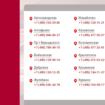
Автозаводская
Измайлово
+7 (495) 150-29-85
+7 (495) 120-15-21
Алтуфьево
Калужская
+7 (495) 846-00-27
+7 (495) 477-50-37
Пр-т Вернадского
Коломенская
+7 (495) 789-49-10
+7 (495) 477-33-61
Войковская
Крылатское
+7 (495) 129-99-10
+7 (495) 215-53-52
Дубровка
Кузьминки
+7 (495) 120-12-35
+7 (495) 744-11-37
Жулебино
Куркино
+7 (495) 545-44-78
+7 (495) 150-09-17