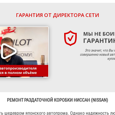
ГАРАНТИЯ ОТ ДИРЕКТОРА СЕТИ
МЫ НЕ БОИ
ГАРАНТИЮ
Это значит, что Вы
совершенно новый авт
купл
РЕМОНТ РАЗДАТОЧНОЙ КОРОБКИ НИССАН (NISSAN)
ть шедевром японского автопрома. Однако надежность л