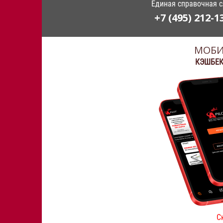
Единая справочная 
+7 (495) 212-1
МОБИ
КЭШБЕК
С