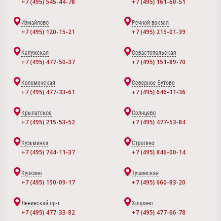
+7 (495) 545-44-78
+7 (495) 161-60-51
Измайлово
Речной вокзал
+7 (495) 120-15-21
+7 (495) 215-01-39
Калужская
Севастопольская
+7 (495) 477-50-37
+7 (495) 151-89-70
Коломенская
Северное Бутово
+7 (495) 477-33-61
+7 (495) 646-11-36
Крылатское
Солнцево
+7 (495) 215-53-52
+7 (495) 477-53-84
Кузьминки
Строгино
+7 (495) 744-11-37
+7 (495) 846-00-14
Куркино
Тушинская
+7 (495) 150-09-17
+7 (495) 660-83-20
Ленинский пр-т
Ховрино
+7 (495) 477-33-82
+7 (495) 477-66-78