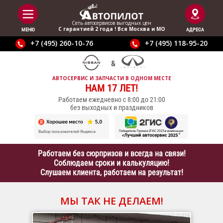
Сеть автосервисов выгодныx цен
С гарантией 2 года ! Вся Москва и МО
МЕНЮ
АДРЕСА
+7 (495) 260-10-76
+7 (495) 118-95-20
АВТОСЕРВИС И ЗАПЧАСТИ В ОДНОМ МЕСТЕ
НАМ 17 ЛЕТ!
Работаем ежедневно с 8:00 до 21:00
без выходных и праздников
Работаем без сюрпризов и всегда на связи!
Соблюдаем сроки и калькуляцию!
Слушаем клиента, работаем на результат!
МЫ ТАК НЕ ДЕЛАЕМ!