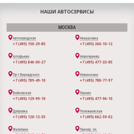
НАШИ АВТОСЕРВИСЫ
МОСКВА
Автозаводская
Некрасовка
+7 (495) 150-29-85
+7 (495) 260-10-12
Алтуфьево
Новогиреево
+7 (495) 846-00-27
+7 (495) 477-33-85
Пр-т Вернадского
Новокосино
+7 (495) 789-49-10
+7 (495) 788-77-97
Войковская
Перово
+7 (495) 129-99-10
+7 (495) 477-96-10
Дубровка
Полежаевская
+7 (495) 120-12-35
+7 (495) 662-59-02
Жулебино
Преобр. пл.