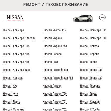
РЕМОНТ И ТЕХОБСЛУЖИВАНИЕ
NISSAN
Ниссан Альмера
Ниссан Микра К12
Ниссан Примера Р11
Ниссан Альмера Классик
Ниссан Мурано
Ниссан Примера Р12
Ниссан Альмера G15
Ниссан Мурано Z51
Ниссан Сентра
Ниссан Альмера N15
Ниссан Навара
Ниссан Серена
Ниссан Альмера N16
Ниссан Ноут
Ниссан Теана
Ниссан Альмера Тино
Ниссан Патфайндер
Ниссан Теана J31
Ниссан Кабстар
Ниссан Патфайндер R51
Ниссан Теана J32
Ниссан Куб
Ниссан Патрол
Ниссан Террано
Ниссан Жук
Ниссан Патрол Y60
Ниссан Тиида
Ниссан Ларго
Ниссан Патрол Y61
Ниссан Кашкай
Ниссан Максима
Ниссан Патрол Y62
Ниссан Х Трейл