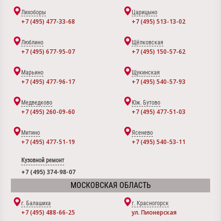
Лихоборы
Царицыно
+7 (495) 477-33-68
+7 (495) 513-13-02
Люблино
Щёлковская
+7 (495) 677-95-07
+7 (495) 150-57-62
Марьино
Щукинская
+7 (495) 477-96-17
+7 (495) 540-57-93
Медведково
Юж. Бутово
+7 (495) 260-09-60
+7 (495) 477-51-03
Митино
Ясенево
+7 (495) 477-51-19
+7 (495) 540-53-11
Кузовной ремонт
+7 (495) 374-98-07
МОСКОВСКАЯ ОБЛАСТЬ
г. Балашиха
г. Красногорск
+7 (495) 488-66-25
ул. Пионерская