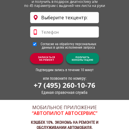
и получить в подарок диагностику а/м
по 45 параметрам с выдачей чек-листа на руки
Согласие на обработку персональных
данных в целях исполнения запроса
ЗАПИСАТЬСЯ
ПОЛУЧИТЬ
НА РЕМОНТ
КОНСУЛЬТАЦИЮ
Подтвердим запись в течение 10 минут
или позвоните по номеру:
+7 (495) 260-10-76
Единая справочная служба
МОБИЛЬНОЕ ПРИЛОЖЕНИЕ
“АВТОПИЛОТ АВТОСЕРВИС”
КЭШБЕК 10%. ЭКОНОМЬ НА РЕМОНТЕ И
ОБСЛУЖИВАНИИ АВТОМОБИЛЯ.