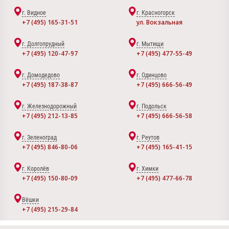
г. Видное
г. Красногорск
+7 (495) 165-31-51
ул. Вокзальная
г. Долгопрудный
г. Мытищи
+7 (495) 120-47-97
+7 (495) 477-55-49
г. Домодедово
г. Одинцово
+7 (495) 187-38-87
+7 (495) 666-56-49
г. Железнодорожный
г. Подольск
+7 (495) 212-13-85
+7 (495) 666-56-58
г. Зеленоград
г. Реутов
+7 (495) 846-80-06
+7 (495) 165-41-15
г. Королёв
г. Химки
+7 (495) 150-80-09
+7 (495) 477-66-78
Вёшки
+7 (495) 215-29-84