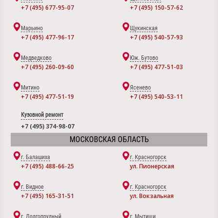
+7 (495) 677-95-07
+7 (495) 150-57-62
Марьино
Щукинская
+7 (495) 477-96-17
+7 (495) 540-57-93
Медведково
Юж. Бутово
+7 (495) 260-09-60
+7 (495) 477-51-03
Митино
Ясенево
+7 (495) 477-51-19
+7 (495) 540-53-11
Кузовной ремонт
+7 (495) 374-98-07
МОСКОВСКАЯ ОБЛАСТЬ
г. Балашиха
г. Красногорск
+7 (495) 488-66-25
ул. Пионерская
г. Видное
г. Красногорск
+7 (495) 165-31-51
ул. Вокзальная
г. Долгопрудный
г. Мытищи