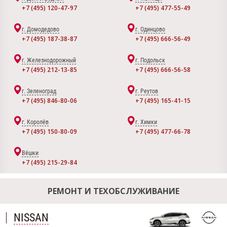
+7 (495) 120-47-97
+7 (495) 477-55-49
г. Домодедово
г. Одинцово
+7 (495) 187-38-87
+7 (495) 666-56-49
г. Железнодорожный
г. Подольск
+7 (495) 212-13-85
+7 (495) 666-56-58
г. Зеленоград
г. Реутов
+7 (495) 846-80-06
+7 (495) 165-41-15
г. Королёв
г. Химки
+7 (495) 150-80-09
+7 (495) 477-66-78
Вёшки
+7 (495) 215-29-84
РЕМОНТ И ТЕХОБСЛУЖИВАНИЕ
NISSAN