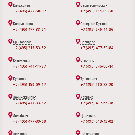
Калужская
Севастопольская
+7 (495) 477-50-37
+7 (495) 151-89-70
Коломенская
Северное Бутово
+7 (495) 477-33-61
+7 (495) 646-11-36
Крылатское
Солнцево
+7 (495) 215-53-52
+7 (495) 477-53-84
Кузьминки
Строгино
+7 (495) 744-11-37
+7 (495) 846-00-14
Куркино
Тушинская
+7 (495) 150-09-17
+7 (495) 660-83-20
Ленинский пр-т
Ховрино
+7 (495) 477-33-82
+7 (495) 477-66-78
Лихоборы
Царицыно
+7 (495) 477-33-68
+7 (495) 513-13-02
Люблино
Щёлковская