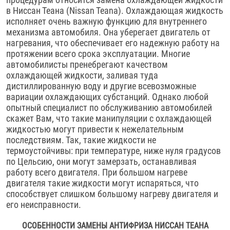
в Ниссан Теана (Nissan Teana). Охлаждающая жидкость
исполняет очень важную функцию для внутреннего
механизма автомобиля. Она уберегает двигатель от
нагревания, что обеспечивает его надежную работу на
протяжении всего срока эксплуатации. Многие
автомобилисты пренебрегают качеством
охлаждающей жидкости, заливая туда
дистиллированную воду и другие всевозможные
вариации охлаждающих субстанций. Однако любой
опытный специалист по обслуживанию автомобилей
скажет Вам, что такие манипуляции с охлаждающей
жидкостью могут привести к нежелательным
последствиям. Так, такие жидкости не
термоустойчивы: при температуре, ниже нуля градусов
по Цельсию, они могут замерзать, останавливая
работу всего двигателя. При большом нагреве
двигателя такие жидкости могут испаряться, что
способствует слишком большому нагреву двигателя и
его неисправности.
ОСОБЕННОСТИ ЗАМЕНЫ АНТИФРИЗА НИССАН ТЕАНА