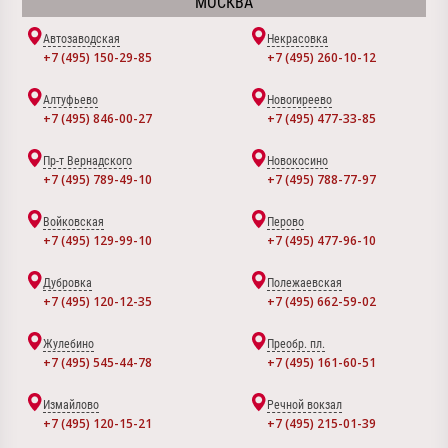
МОСКВА
Автозаводская
Некрасовка
+7 (495) 150-29-85
+7 (495) 260-10-12
Алтуфьево
Новогиреево
+7 (495) 846-00-27
+7 (495) 477-33-85
Пр-т Вернадского
Новокосино
+7 (495) 789-49-10
+7 (495) 788-77-97
Войковская
Перово
+7 (495) 129-99-10
+7 (495) 477-96-10
Дубровка
Полежаевская
+7 (495) 120-12-35
+7 (495) 662-59-02
Жулебино
Преобр. пл.
+7 (495) 545-44-78
+7 (495) 161-60-51
Измайлово
Речной вокзал
+7 (495) 120-15-21
+7 (495) 215-01-39