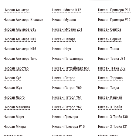
Ниссан Альмера
Ниссан Микра К12
Ниссан Примера Р11
Ниссан Альмера Классик
Ниссан Мурано
Ниссан Примера Р12
Ниссан Альмера G15
Ниссан Мурано Z51
Ниссан Сентра
Ниссан Альмера N15
Ниссан Навара
Ниссан Серена
Ниссан Альмера N16
Ниссан Ноут
Ниссан Теана
Ниссан Альмера Тино
Ниссан Патфайндер
Ниссан Теана J31
Ниссан Кабстар
Ниссан Патфайндер R51
Ниссан Теана J32
Ниссан Куб
Ниссан Патрол
Ниссан Террано
Ниссан Жук
Ниссан Патрол Y60
Ниссан Тиида
Ниссан Ларго
Ниссан Патрол Y61
Ниссан Кашкай
Ниссан Максима
Ниссан Патрол Y62
Ниссан Х Трейл
Ниссан Марч
Ниссан Примера
Ниссан Х Трейл t30
Ниссан Микра
Ниссан Примера Р10
Ниссан Х Трейл t31