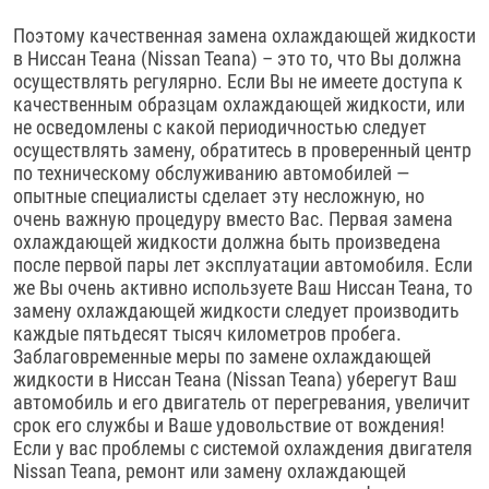
Поэтому качественная замена охлаждающей жидкости
в Ниссан Теана (Nissan Teana) – это то, что Вы должна
осуществлять регулярно. Если Вы не имеете доступа к
качественным образцам охлаждающей жидкости, или
не осведомлены с какой периодичностью следует
осуществлять замену, обратитесь в проверенный центр
по техническому обслуживанию автомобилей —
опытные специалисты сделает эту несложную, но
очень важную процедуру вместо Вас. Первая замена
охлаждающей жидкости должна быть произведена
после первой пары лет эксплуатации автомобиля. Если
же Вы очень активно используете Ваш Ниссан Теана, то
замену охлаждающей жидкости следует производить
каждые пятьдесят тысяч километров пробега.
Заблаговременные меры по замене охлаждающей
жидкости в Ниссан Теана (Nissan Teana) уберегут Ваш
автомобиль и его двигатель от перегревания, увеличит
срок его службы и Ваше удовольствие от вождения!
Если у вас проблемы с системой охлаждения двигателя
Nissan Teana, ремонт или замену охлаждающей