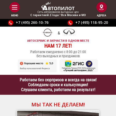
Сеть автосервисов выгодныx цен
С гарантией 2 года ! Вся Москва и МО
МЕНЮ
АДРЕСА
+7 (495) 260-10-76
+7 (495) 118-95-20
АВТОСЕРВИС И ЗАПЧАСТИ В ОДНОМ МЕСТЕ
НАМ 17 ЛЕТ!
Работаем ежедневно с 8:00 до 21:00
без выходных и праздников
Работаем без сюрпризов и всегда на связи!
Соблюдаем сроки и калькуляцию!
Слушаем клиента, работаем на результат!
МЫ ТАК НЕ ДЕЛАЕМ!