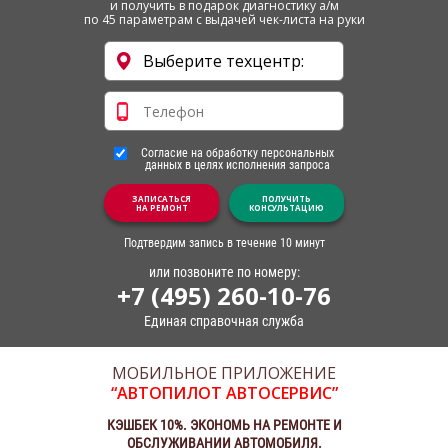
и получить в подарок диагностику а/м
по 45 параметрам с выдачей чек-листа на руки
Согласие на обработку персональных
данных в целях исполнения запроса
ЗАПИСАТЬСЯ
ПОЛУЧИТЬ
НА РЕМОНТ
КОНСУЛЬТАЦИЮ
Подтвердим запись в течение 10 минут
или позвоните по номеру:
+7 (495) 260-10-76
Единая справочная служба
МОБИЛЬНОЕ ПРИЛОЖЕНИЕ
“АВТОПИЛОТ АВТОСЕРВИС”
КЭШБЕК 10%. ЭКОНОМЬ НА РЕМОНТЕ И
ОБСЛУЖИВАНИИ АВТОМОБИЛЯ.